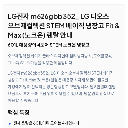
LG전자 m626gbb352_ LG 디오스
오브제컬렉션 STEM 베이직 냉장고 Fit &
Max (노크온) 렌탈 안내
601L 대용량의 4도어 STEM 노크온 냉장고
오브제컬렉션 베이지 글라스 디자인에 멀티냉각방식, 도어쿨링+,
ThinQ Wi-Fi 기능을 적용한 제품입니다.
LG전자 m626gbb352_ LG 디오스 오브제컬렉션 STEM 베이직
냉장고 Fit & Max (노크온) 렌탈은 대용량 식자재 보관이 필요한
가정에게 많이 선택되는 양문형냉장고 모델입니다. 월 8만원대 렌탈
요금으로 초기 구매 부담 없이 이용할 수 있으며, 방문관리 방식으로
이용할 수 있습니다.
핵심 특징
전체 용량은 601L이며 도어는 4개입니다.