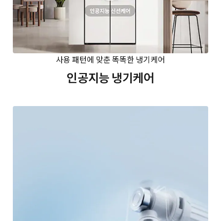
사용 패턴에 맞춘 똑똑한 냉기케어
인공지능 냉기케어