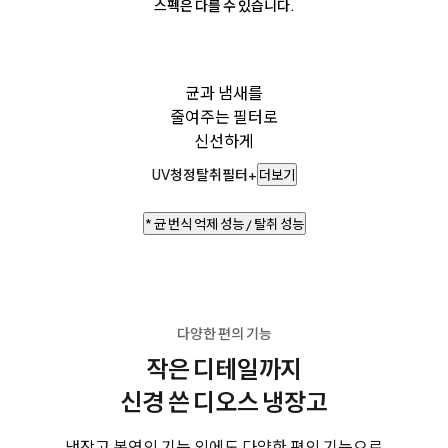
스펙은 다를 수 있습니다.
균과 냄새를
줄여주는 필터로
신선하게
UV청정탈취필터+
더보기
* 균 번식 억제 성능 / 탈취 성능
다양한 편의 기능
작은 디테일까지
신경 쓴 디오스 냉장고
냉장고 본연의 기능 외에도 다양한 편의 기능으로