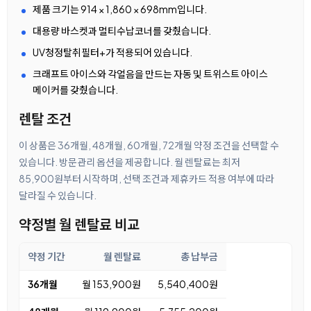
제품 크기는 914 × 1,860 × 698mm입니다.
대용량 바스켓과 멀티수납코너를 갖췄습니다.
UV청정탈취필터+가 적용되어 있습니다.
크래프트 아이스와 각얼음을 만드는 자동 및 트위스트 아이스
메이커를 갖췄습니다.
렌탈 조건
이 상품은 36개월, 48개월, 60개월, 72개월 약정 조건을 선택할 수
있습니다. 방문관리 옵션을 제공합니다. 월 렌탈료는 최저
85,900원부터 시작하며, 선택 조건과 제휴카드 적용 여부에 따라
달라질 수 있습니다.
약정별 월 렌탈료 비교
약정 기간
월 렌탈료
총 납부금
36개월
월 153,900원
5,540,400원