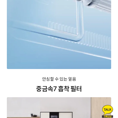
안심할 수 있는 얼음
중금속7 흡착 필터