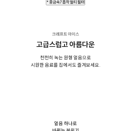
* 중금속7 흡착 멀티 필터
크래프트 아이스
고급스럽고 아름다운
천천히 녹는 원형 얼음으로
시원한 음료를 집에서도 즐겨보세요.
얼음 하나로
바뀌는 분위기