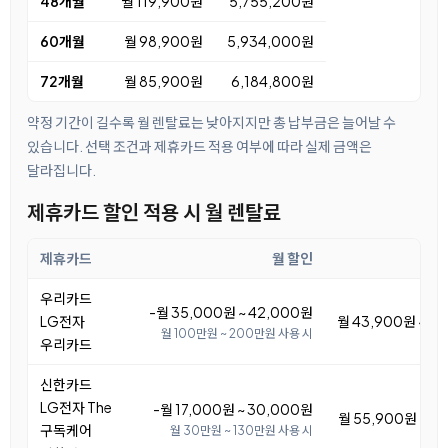
48개월
월 119,900원
5,755,200원
60개월
월 98,900원
5,934,000원
72개월
월 85,900원
6,184,800원
약정 기간이 길수록 월 렌탈료는 낮아지지만 총 납부금은 늘어날 수
있습니다. 선택 조건과 제휴카드 적용 여부에 따라 실제 금액은
달라집니다.
제휴카드 할인 적용 시 월 렌탈료
제휴카드
월 할인
우리카드
-월 35,000원 ~ 42,000원
LG전자
월 43,900원 ~ 5
월 100만원 ~ 200만원 사용 시
우리카드
신한카드
LG전자 The
-월 17,000원 ~ 30,000원
월 55,900원 ~ 6
구독케어
월 30만원 ~ 130만원 사용 시