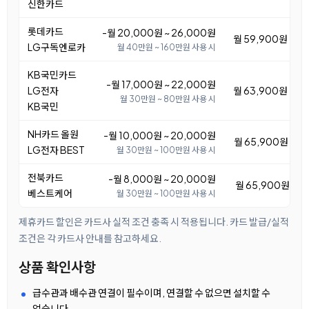
신한카드
롯데카드
-월 20,000원 ~ 26,000원
월 59,900원 ~ 6
LG구독엔로카
월 40만원 ~ 160만원 사용 시
KB국민카드
-월 17,000원 ~ 22,000원
LG전자
월 63,900원 ~ 6
월 30만원 ~ 80만원 사용 시
KB국민
NH카드 올원
-월 10,000원 ~ 20,000원
월 65,900원 ~ 7
LG전자 BEST
월 30만원 ~ 100만원 사용 시
전북카드
-월 8,000원 ~ 20,000원
월 65,900원 ~ 7
베스트케어
월 30만원 ~ 100만원 사용 시
제휴카드 할인은 카드사 실적 조건 충족 시 적용됩니다. 카드 발급/실적
조건은 각 카드사 안내를 참고하세요.
상품 확인사항
급수관과 배수관 연결이 필수이며, 연결할 수 없으면 설치할 수
없습니다.