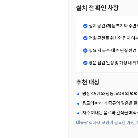
설치 전 확인 사항
설치 공간 (제품 크기와 주변 
전원 콘센트 위치와 접지 여
필요 시 급수·배수 연결 환경
방문 점검 일정 및 가정 내 위
추천 대상
냉장 457L와 냉동 360L의 
용도에 따라 네 종류의 얼음을 
자주 꺼내는 음료와 간식을 매
대용량 식자재 보관이 필요한 가정, 