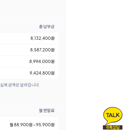
총 납부금
8,132,400원
8,587,200원
8,994,000원
9,424,800원
 실제 금액은 달라집니다.
월 렌탈료
월 88,900원 ~ 95,900원