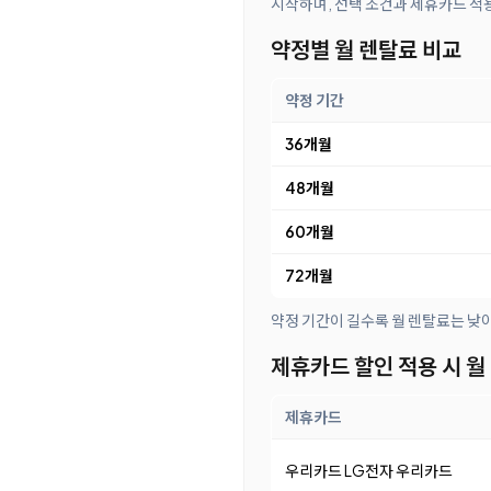
시작하며, 선택 조건과 제휴카드 적용
약정별 월 렌탈료 비교
약정 기간
36개월
48개월
60개월
72개월
약정 기간이 길수록 월 렌탈료는 낮
제휴카드 할인 적용 시 월
제휴카드
우리카드 LG전자 우리카드