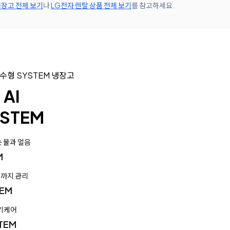
장고 전체 보기
나
LG전자 렌탈 상품 전체 보기
를 참고하세요.
직수형 SYSTEM 냉장고
 AI
STEM
 물과 얼음
M
곳까지 관리
EM
냉기케어
TEM