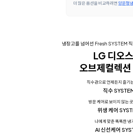
더 많은 옵션을 비교하려면
양문형냉
냉장고를 넘어선 Fresh SYSTEM 
LG 디오스
오브제컬렉션 
직수관으로 언제든지 즐기는
직수 SYSTE
방문 케어로 보이지 않는 
위생 케어 SYST
나에게 맞춘 똑똑한 
AI 신선케어 SYS