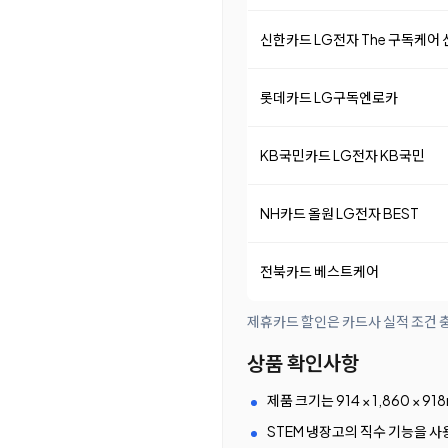
신한카드 LG전자 The 구독케어
롯데카드 LG구독엔로카
KB국민카드 LG전자 KB국민
NH카드 올원 LG전자 BEST
전북카드 베스트케어
제휴카드 할인은 카드사 실적 조건 충
상품 확인사항
제품 크기는 914 × 1,860 
STEM 냉장고의 직수 기능을 