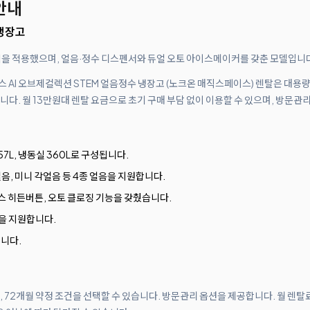
안내
 냉장고
을 적용했으며, 얼음·정수 디스펜서와 듀얼 오토 아이스메이커를 갖춘 모델입니
 디오스 AI 오브제컬렉션 STEM 얼음정수 냉장고 (노크온 매직스페이스) 렌탈은 대
. 월 13만원대 렌탈 요금으로 초기 구매 부담 없이 이용할 수 있으며, 방문관
57L, 냉동실 360L로 구성됩니다.
음, 미니 각얼음 등 4종 얼음을 지원합니다.
 히든버튼, 오토 클로징 기능을 갖췄습니다.
⁺을 지원합니다.
니다.
월, 72개월 약정 조건을 선택할 수 있습니다. 방문관리 옵션을 제공합니다. 월 렌탈