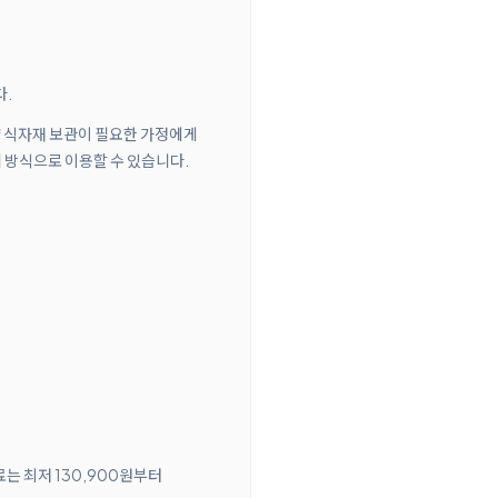
다.
용량 식자재 보관이 필요한 가정에게
리 방식으로 이용할 수 있습니다.
료는 최저 130,900원부터