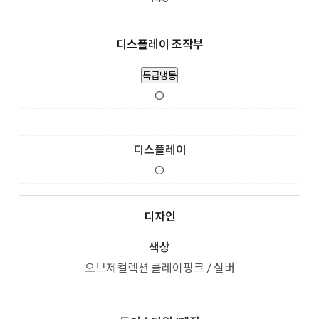
디스플레이 조작부
특급냉동
O
디스플레이
O
디자인
색상
오브제컬렉션 클레이핑크 / 실버