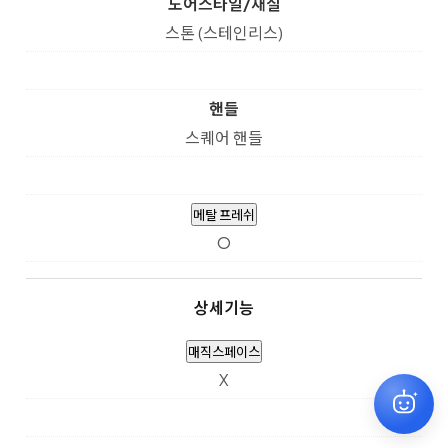
도어스타일/재질
스톤 (스테인리스)
핸들
스퀘어 핸들
메탈 프레쉬
O
상세기능
매직스페이스
X