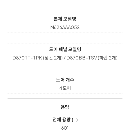
본체 모델명
M626AAA052
도어 패널 모델명
D870TT-TPK (상칸 2개) / D870BB-TSV (하칸 2개)
도어 개수
4도어
용량
전체 용량 (L)
601