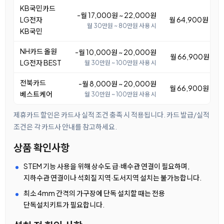
KB국민카드
-월 17,000원 ~ 22,000원
LG전자
월 64,900원 ~ 6
월 30만원 ~ 80만원 사용 시
KB국민
NH카드 올원
-월 10,000원 ~ 20,000원
월 66,900원 ~ 7
LG전자 BEST
월 30만원 ~ 100만원 사용 시
전북카드
-월 8,000원 ~ 20,000원
월 66,900원 ~ 7
베스트케어
월 30만원 ~ 100만원 사용 시
제휴카드 할인은 카드사 실적 조건 충족 시 적용됩니다. 카드 발급/실적
조건은 각 카드사 안내를 참고하세요.
상품 확인사항
STEM 기능 사용을 위해 상수도 급·배수관 연결이 필요하며,
지하수관 연결이나 석회질 지역·도서지역 설치는 불가능합니다.
최소 4mm 간격의 가구장에 단독 설치할 때는 전용
단독설치키트가 필요합니다.