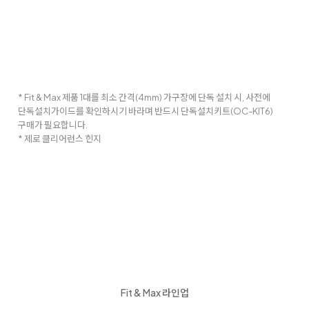
* Fit & Max 제품 1대를 최소 간격(4mm) 가구장에 단독 설치 시, 사전에
단독설치가이드를 확인하시기 바라며 반드시 단독설치키트(OC-KIT6)
구매가 필요합니다.
* 제로 클리어런스 힌지
Fit & Max 라인업