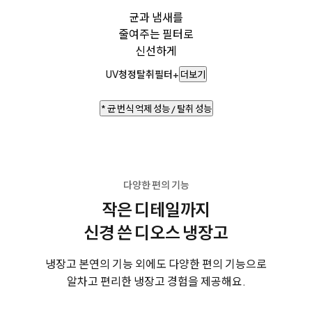
균과 냄새를
줄여주는 필터로
신선하게
UV청정탈취필터+
더보기
* 균 번식 억제 성능 / 탈취 성능
다양한 편의 기능
작은 디테일까지
신경 쓴 디오스 냉장고
냉장고 본연의 기능 외에도 다양한 편의 기능으로
알차고 편리한 냉장고 경험을 제공해요.