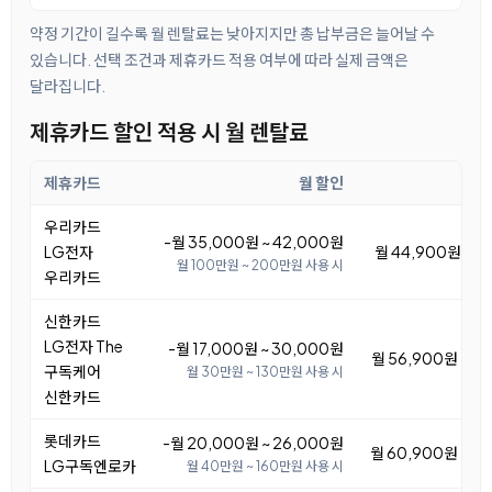
약정 기간이 길수록 월 렌탈료는 낮아지지만 총 납부금은 늘어날 수
있습니다. 선택 조건과 제휴카드 적용 여부에 따라 실제 금액은
달라집니다.
제휴카드 할인 적용 시 월 렌탈료
제휴카드
월 할인
우리카드
-월 35,000원 ~ 42,000원
LG전자
월 44,900원 ~ 5
월 100만원 ~ 200만원 사용 시
우리카드
신한카드
LG전자 The
-월 17,000원 ~ 30,000원
월 56,900원 ~ 6
구독케어
월 30만원 ~ 130만원 사용 시
신한카드
롯데카드
-월 20,000원 ~ 26,000원
월 60,900원 ~ 6
LG구독엔로카
월 40만원 ~ 160만원 사용 시