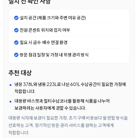
설치 전 확인 사항
설치 공간 (제품 크기와 주변 여유 공간)
전원 콘센트 위치와 접지 여부
필요 시 급수·배수 연결 환경
방문 점검 일정 및 가정 내 위생 관리 방식
추천 대상
냉장 378L와 냉동 223L로 나뉜 601L 수납공간이 필요한 가정에
적합합니다.
대용량 바스켓과 멀티수납코너를 활용해 식품을 나누어
보관하려는 사용자에게 권할 수 있습니다.
대용량 식자재 보관이 필요한 가정, 초기 구매 비용보다 월 렌탈 방식을
선호하는 고객, 정기적인 방문 관리 서비스를 원하는 고객에게
적합합니다.