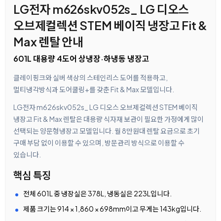
LG전자 m626skv052s_ LG 디오스
오브제컬렉션 STEM 베이직 냉장고 Fit &
Max 렌탈 안내
601L 대용량 4도어 상냉장·하냉동 냉장고
클레이핑크와 실버 색상의 스테인리스 도어를 적용하고,
멀티냉각방식과 도어쿨링+를 갖춘 Fit & Max 모델입니다.
LG전자 m626skv052s_ LG 디오스 오브제컬렉션 STEM 베이직
냉장고 Fit & Max 렌탈은 대용량 식자재 보관이 필요한 가정에게 많이
선택되는 양문형냉장고 모델입니다. 월 8만원대 렌탈 요금으로 초기
구매 부담 없이 이용할 수 있으며, 방문관리 방식으로 이용할 수
있습니다.
핵심 특징
전체 601L 중 냉장실은 378L, 냉동실은 223L입니다.
제품 크기는 914 × 1,860 × 698mm이고 무게는 143kg입니다.