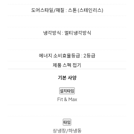
도어스타일/재질 : 스톤 (스테인리스)
냉각방식 : 멀티냉각방식
에너지 소비효율등급 : 2등급
제품 스펙 접기
기본 사양
설치타입
Fit & Max
타입
상냉장/하냉동