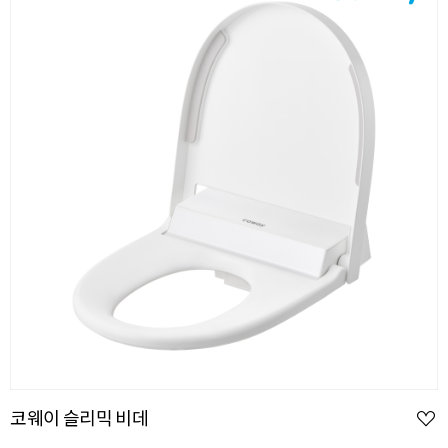
코웨이 슬리믹 비데