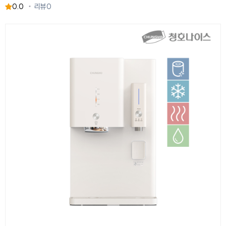
0.0
리뷰
0