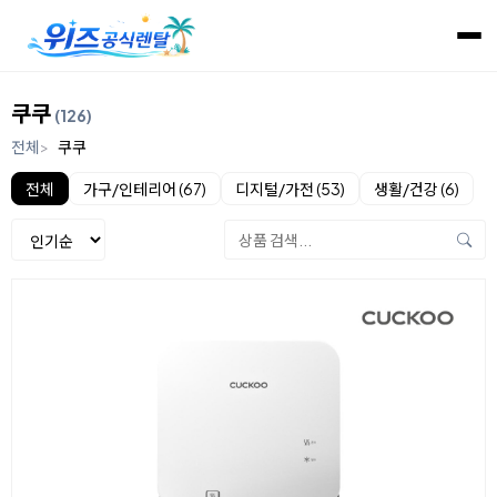
쿠쿠
(126)
전체
쿠쿠
전체
가구/인테리어 (67)
디지털/가전 (53)
생활/건강 (6)