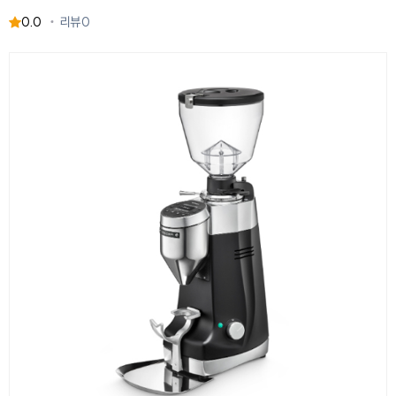
0.0
리뷰
0