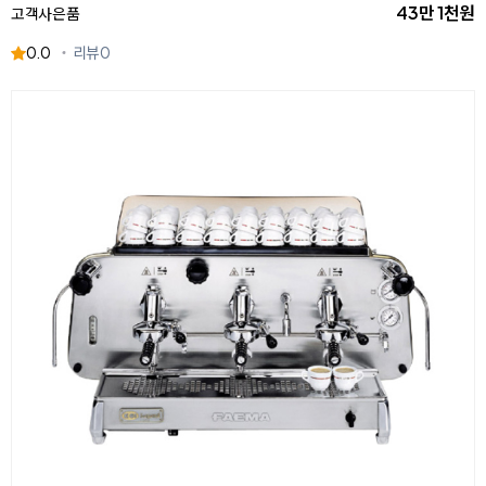
43만 1천원
고객사은품
0.0
리뷰
0