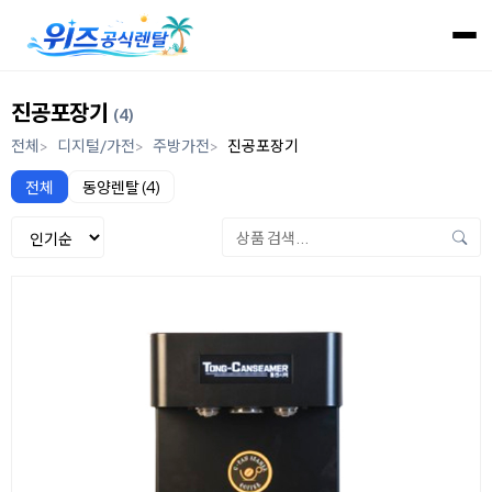
진공포장기
(4)
전체
디지털/가전
주방가전
진공포장기
전체
동양렌탈 (4)