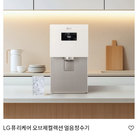
LG 퓨리케어 오브제컬렉션 얼음정수기