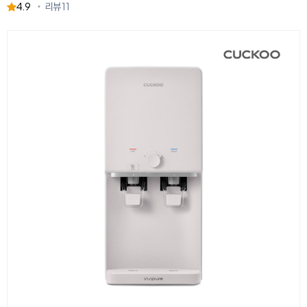
4.9
리뷰
11