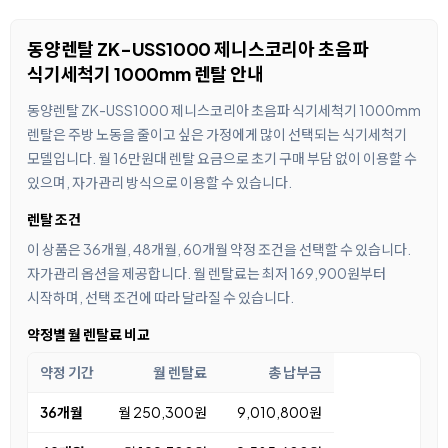
동양렌탈 ZK-USS1000 제니스코리아 초음파
식기세척기 1000mm 렌탈 안내
동양렌탈 ZK-USS1000 제니스코리아 초음파 식기세척기 1000mm
렌탈은 주방 노동을 줄이고 싶은 가정에게 많이 선택되는 식기세척기
모델입니다. 월 16만원대 렌탈 요금으로 초기 구매 부담 없이 이용할 수
있으며, 자가관리 방식으로 이용할 수 있습니다.
렌탈 조건
이 상품은 36개월, 48개월, 60개월 약정 조건을 선택할 수 있습니다.
자가관리 옵션을 제공합니다. 월 렌탈료는 최저 169,900원부터
시작하며, 선택 조건에 따라 달라질 수 있습니다.
약정별 월 렌탈료 비교
약정 기간
월 렌탈료
총 납부금
36개월
월 250,300원
9,010,800원