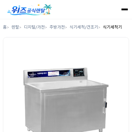
홈
렌탈
디지털/가전
주방가전
식기세척/건조기
식기세척기