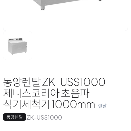
동양렌탈 ZK-USS1000
제니스코리아 초음파
식기세척기 1000mm
렌탈
ZK-USS1000
동양렌탈