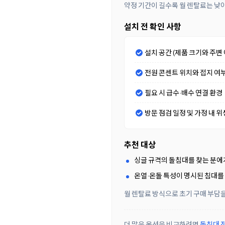
약정 기간이 길수록 월 렌탈료는 낮
설치 전 확인 사항
설치 공간 (제품 크기와 주변 
전원 콘센트 위치와 접지 여
필요 시 급수·배수 연결 환경
방문 점검 일정 및 가정 내 위
추천 대상
싱글 규격의 돌침대를 찾는 분에
온열·온돌 특성이 명시된 침대를
월 렌탈료 방식으로 초기 구매 부담을
더 많은 옵션을 비교하려면
돌침대 