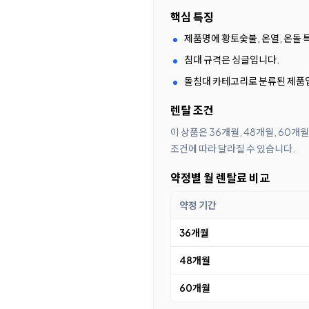
핵심 특징
제품명에 황토숯불, 온열, 온돌
침대 규격은 싱글입니다.
돌침대 카테고리로 분류된 제품
렌탈 조건
이 상품은 36개월, 48개월, 60개
조건에 따라 달라질 수 있습니다.
약정별 월 렌탈료 비교
약정 기간
36개월
48개월
60개월