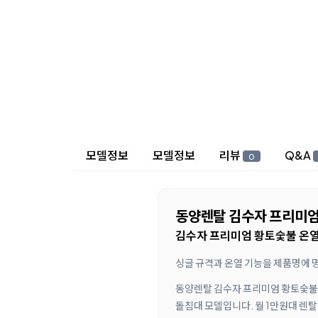
상세 정보
모델정보
모델정보
리뷰
Q&A
0
동양렌탈 김수자 프리미엄 
김수자 프리미엄 황토숯불 온열 
싱글 규격과 온열 기능을 제품명에 
동양렌탈 김수자 프리미엄 황토숯불 
돌침대 모델입니다. 월 1만원대 렌탈