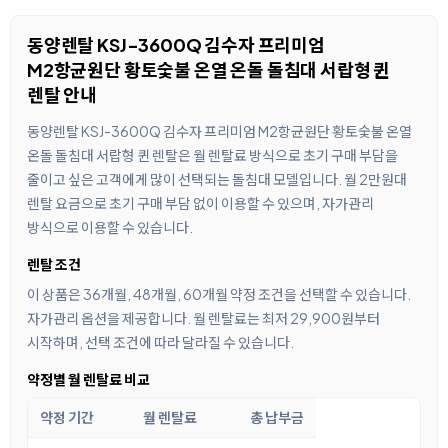
동양렌탈 KSJ-3600Q 김수자 프리미엄
M2항균원단 황토숯불 온열 온돌 돌침대 서랍형 퀸
렌탈 안내
동양렌탈 KSJ-3600Q 김수자 프리미엄 M2항균원단 황토숯불 온열
온돌 돌침대 서랍형 퀸 렌탈은 월 렌탈료 방식으로 초기 구매 부담을
줄이고 싶은 고객에게 많이 선택되는 돌침대 모델입니다. 월 2만원대
렌탈 요금으로 초기 구매 부담 없이 이용할 수 있으며, 자가관리
방식으로 이용할 수 있습니다.
렌탈 조건
이 상품은 36개월, 48개월, 60개월 약정 조건을 선택할 수 있습니다.
자가관리 옵션을 제공합니다. 월 렌탈료는 최저 29,900원부터
시작하며, 선택 조건에 따라 달라질 수 있습니다.
약정별 월 렌탈료 비교
약정 기간
월 렌탈료
총 납부금