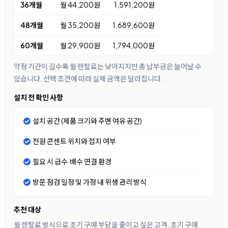
36개월
월 44,200원
1,591,200원
48개월
월 35,200원
1,689,600원
60개월
월 29,900원
1,794,000원
약정 기간이 길수록 월 렌탈료는 낮아지지만 총 납부금은 늘어날 수
있습니다. 선택 조건에 따라 실제 금액은 달라집니다.
설치 전 확인 사항
설치 공간 (제품 크기와 주변 여유 공간)
전원 콘센트 위치와 접지 여부
필요 시 급수·배수 연결 환경
방문 점검 일정 및 가정 내 위생 관리 방식
추천 대상
월 렌탈료 방식으로 초기 구매 부담을 줄이고 싶은 고객, 초기 구매