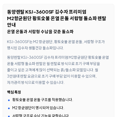
동양렌탈 KSJ-3600SF 김수자 프리미엄
M2항균원단 황토숯불 온열 온돌 서랍형 돌쇼파 렌탈
안내
온열 온돌과 서랍형 수납을 갖춘 돌쇼파
KSJ-3600SF는 M2 항균원단, 황토숯불 온열 온돌, 서랍형 구조가
명시된 김수자 생활건강 돌쇼파입니다.
동양렌탈 KSJ-3600SF 김수자 프리미엄 M2항균원단 황토숯불 온열
온돌 서랍형 돌쇼파 렌탈은 월 렌탈료 방식으로 초기 구매 부담을
줄이고 싶은 고객에게 많이 선택되는 흙/돌소파 모델입니다. 월
3만원대 렌탈 요금으로 초기 구매 부담 없이 이용할 수 있으며,
자가관리 방식으로 이용할 수 있습니다.
핵심 특징
황토숯불 온열 온돌 구조를 적용했습니다.
M2 항균원단이 명시되어 있습니다.
서랍형 구조로 수납 기능을 갖췄습니다.