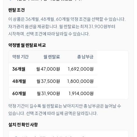
렌탈 조건
이 상품은 36개월, 48개월, 60개월 약정 조건을 선택할 수 있습니다.
자가관리 옵션을 제공합니다. 월 렌탈료는 최저 31,900원부터
시작하며, 선택 조건에 따라 달라질 수 있습니다.
약정별 월 렌탈료 비교
약정 기간
월 렌탈료
총 납부금
36개월
월 47,000원
1,692,000원
48개월
월 37,500원
1,800,000원
60개월
월 31,900원
1,914,000원
약정 기간이 길수록 월 렌탈료는 낮아지지만 총 납부금은 늘어날 수
있습니다. 선택 조건에 따라 실제 금액은 달라집니다.
설치 전 확인 사항