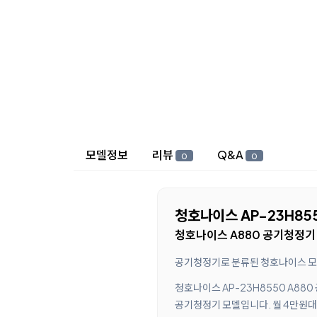
상세 정보
모델정보
리뷰
Q&A
0
0
청호나이스 AP-23H85
청호나이스 A880 공기청정기 
공기청정기로 분류된 청호나이스 모델
청호나이스 AP-23H8550 A88
공기청정기 모델입니다. 월 4만원대 