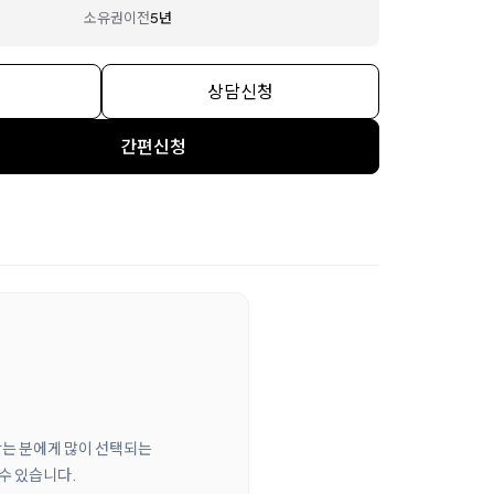
소유권이전
5년
상담신청
간편신청
찾는 분에게 많이 선택되는
수 있습니다.