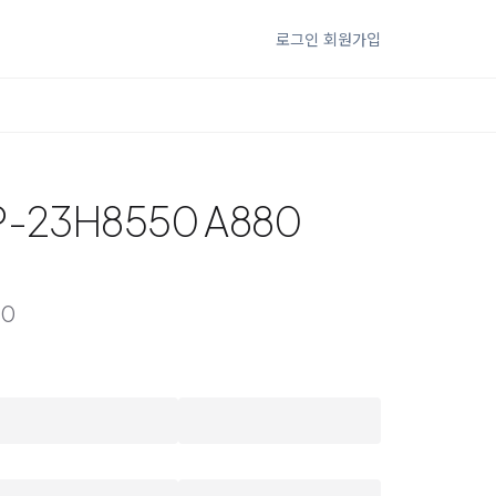
로그인
회원가입
-23H8550 A880
50