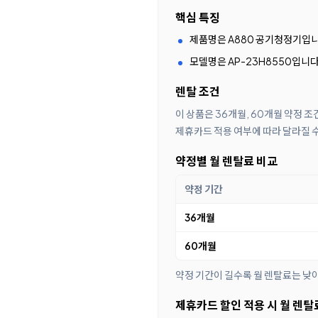
핵심 특징
제품명은 A880 공기청정기입니
모델명은 AP-23H8550입니다
렌탈 조건
이 상품은 36개월, 60개월 약정 
제휴카드 적용 여부에 따라 달라질 
약정별 월 렌탈료 비교
약정 기간
36개월
60개월
약정 기간이 길수록 월 렌탈료는 낮
제휴카드 할인 적용 시 월 렌탈