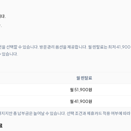
다.
.
조건을 선택할 수 있습니다. 방문관리 옵션을 제공합니다. 월 렌탈료는 최저 41,90
수 있습니다.
월 렌탈료
월 51,900원
월 41,900원
아지지만 총 납부금은 늘어날 수 있습니다. 선택 조건과 제휴카드 적용 여부에 따라
료