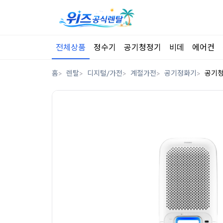
전체상품
정수기
공기청정기
비데
에어컨
홈
렌탈
디지털/가전
계절가전
공기정화기
공기