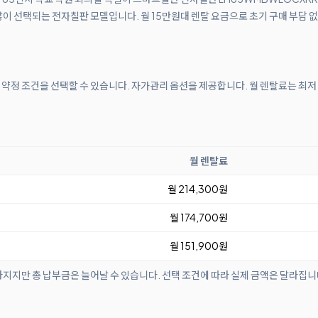
이 선택되는 전자칠판 모델입니다. 월 15만원대 렌탈 요금으로 초기 구매 부담 없
월 약정 조건을 선택할 수 있습니다. 자가관리 옵션을 제공합니다. 월 렌탈료는 최저 
월 렌탈료
월 214,300원
월 174,700원
월 151,900원
아지지만 총 납부금은 늘어날 수 있습니다. 선택 조건에 따라 실제 금액은 달라집니