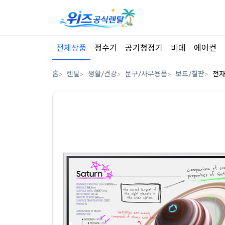
전체상품
정수기
공기청정기
비데
에어컨
홈
렌탈
생활/건강
문구/사무용품
보드/칠판
전