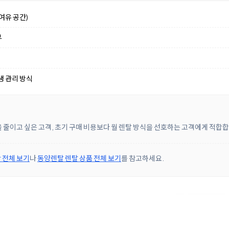
여유 공간)
부
생 관리 방식
 줄이고 싶은 고객, 초기 구매 비용보다 월 렌탈 방식을 선호하는 고객에게 적합
 전체 보기
나
동양렌탈 렌탈 상품 전체 보기
를 참고하세요.