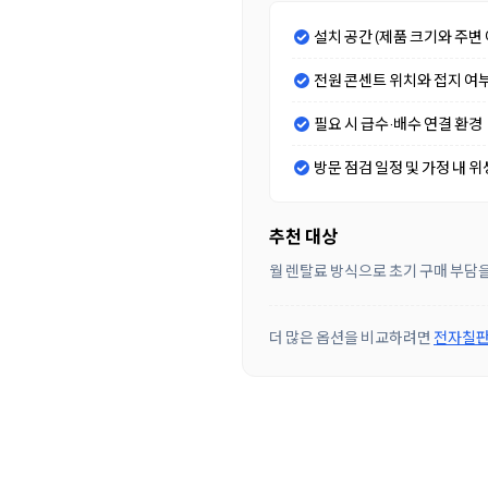
설치 공간 (제품 크기와 주변 
전원 콘센트 위치와 접지 여
필요 시 급수·배수 연결 환경
방문 점검 일정 및 가정 내 위
추천 대상
월 렌탈료 방식으로 초기 구매 부담을
더 많은 옵션을 비교하려면
전자칠판