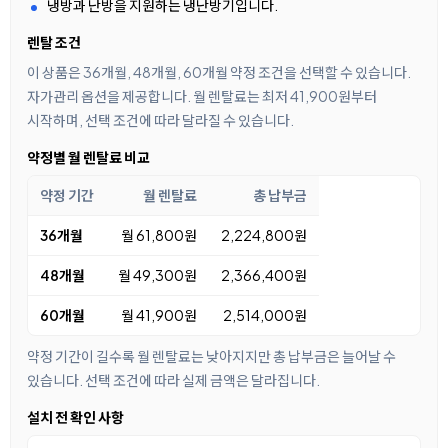
냉방과 난방을 지원하는 냉난방기입니다.
렌탈 조건
이 상품은 36개월, 48개월, 60개월 약정 조건을 선택할 수 있습니다.
자가관리 옵션을 제공합니다. 월 렌탈료는 최저 41,900원부터
시작하며, 선택 조건에 따라 달라질 수 있습니다.
약정별 월 렌탈료 비교
약정 기간
월 렌탈료
총 납부금
36개월
월 61,800원
2,224,800원
48개월
월 49,300원
2,366,400원
60개월
월 41,900원
2,514,000원
약정 기간이 길수록 월 렌탈료는 낮아지지만 총 납부금은 늘어날 수
있습니다. 선택 조건에 따라 실제 금액은 달라집니다.
설치 전 확인 사항