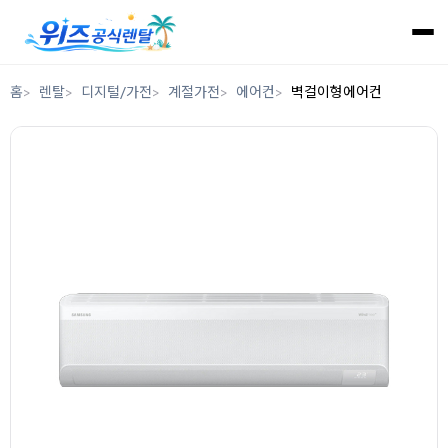
홈
렌탈
디지털/가전
계절가전
에어컨
벽걸이형에어컨