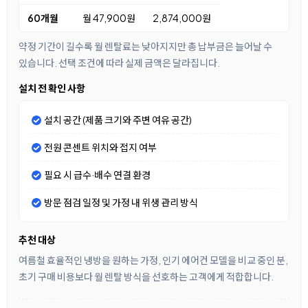
60개월
월 47,900원
2,874,000원
약정 기간이 길수록 월 렌탈료는 낮아지지만 총 납부금은 늘어날 수
있습니다. 선택 조건에 따라 실제 금액은 달라집니다.
설치 전 확인 사항
설치 공간 (제품 크기와 주변 여유 공간)
전원 콘센트 위치와 접지 여부
필요 시 급수·배수 연결 환경
방문 점검 일정 및 가정 내 위생 관리 방식
추천 대상
여름철 효율적인 냉방을 원하는 가정, 인기 에어컨 모델을 비교 중인 분,
초기 구매 비용보다 월 렌탈 방식을 선호하는 고객에게 적합합니다.