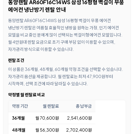
동양렌탈 AR60F16C14WS 삼성 16평형 벽걸이 무풍
에어컨 냉난방기 렌탈 안내
동양렌탈 AR60F16C14WS 삼성 16평형 벽걸이 무풍 에어컨
냉난방기 렌탈은 여름철 효율적인 냉방을 원하는 가정, 인기 에어컨
모델을 비교 중인 분에게 많이 선택되는 벽걸이형에어컨 모델입니다.
월 4만원대 렌탈 요금으로 초기 구매 부담 없이 이용할 수 있으며,
자가관리 방식으로 이용할 수 있습니다.
렌탈 조건
이 상품은 36개월, 48개월, 60개월 약정 조건을 선택할 수 있습니다.
자가관리 옵션을 제공합니다. 월 렌탈료는 최저 47,900원부터
시작하며, 선택 조건에 따라 달라질 수 있습니다.
약정별 월 렌탈료 비교
약정 기간
월 렌탈료
총 납부금
36개월
월 70,600원
2,541,600원
48개월
월 56,300원
2,702,400원