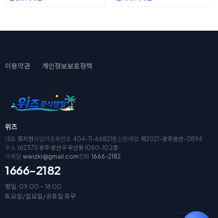
이용약관
개인정보보호정책
위즈
대표
류지현
사업자등록번호
404-11-66821
통신판매업
제2021-광주광산-0894
주소
(62371) 광주 광산구 우산동 1060-10 2층
이메일
wwizkr@gmail.com
전화
1666-2182
1666-2182
평일: 09:00 ~ 18:00
토요일/일요일/공휴일 휴무