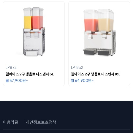
LP8 x2
LP18 x2
웰아이스 2구 냉음료 디스펜서 8L
웰아이스 2구 냉음료 디스펜서 18L
월 57,900원~
월 64,900원~
이용약관
개인정보보호정책