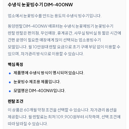
수냉식 눈꽃빙수기 DIM-400NW
업소에서 눈꽃빙수를 만드는 용도의 수냉식 빙수기입니다.
동양렌탈 DIM-400NW 애프터눈 수냉식 눈꽃제빙기 눈꽃빙수기
렌탈 렌탈은 편의점, 무인매장, 휴게공간, 사무실 탕비실 등 짧은 시간에
간편 운영이 필요한 매장에게 많이 선택되는 업소용빙수기
모델입니다. 월 10만원대 렌탈 요금으로 초기 구매 부담 없이 이용할 수
있으며, 자가관리 방식으로 이용할 수 있습니다.
핵심 특징
제품명에 수냉식 방식이 명시되어 있습니다.
눈꽃빙수 제조용 제품입니다.
모델명은 DIM-400NW입니다.
렌탈 조건
이 상품은 60개월 약정 조건을 선택할 수 있습니다. 자가관리 옵션을
제공합니다. 월 렌탈료는 최저 109,900원부터 시작하며, 선택 조건에
따라 달라질 수 있습니다.