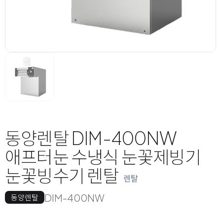
동양렌탈 DIM-400NW
애프터눈 수냉식 눈꽃제빙기
눈꽃빙수기 렌탈
렌탈
DIM-400NW
동양렌탈