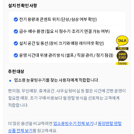
설치 전 확인 사항
전기 용량과 콘센트 위치 (단상/삼상 여부 확인)
급수·배수 환경 (필요 시 정수기·조리기 연결 가능 여부)
설치 공간 및 동선 (장비 크기와 매장 레이아웃 확인)
운영 시간대 위생 관리 방식 (셀프 / 직원 관리 / 정기 점검)
추천 대상
업소용 눈꽃빙수기를 찾는 사용자에게 적합합니다.
편의점, 무인매장, 휴게공간, 사무실 탕비실 등 짧은 시간에 간편 운영이
필요한 매장, 초기 구매 비용보다 월 렌탈 방식을 선호하는 고객에게
적합합니다.
더 많은 옵션을 비교하려면
업소용빙수기 전체 보기
나
동양렌탈 렌탈
상품 전체 보기
를 참고하세요.