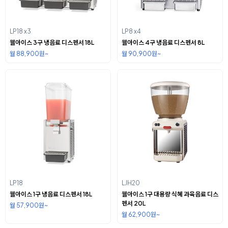
LP18 x3
LP8 x4
웰아이스 3구 냉음료 디스펜서 18L
웰아이스 4구 냉음료 디스펜서 8L
월 88,900원~
월 90,900원~
LP18
LJH20
웰아이스 1구 냉음료 디스펜서 18L
웰아이스 1구 대용량 식혜 과육음료 디스
펜서 20L
월 57,900원~
월 62,900원~