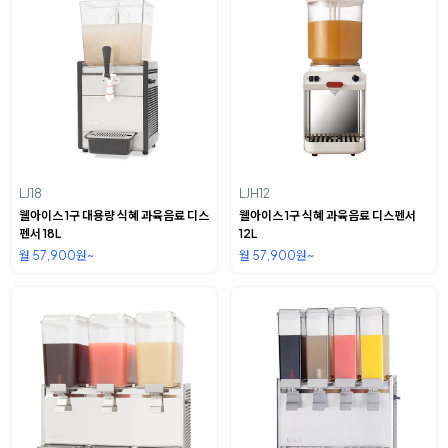
LJ18
LJH12
웰아이스 1구 대용량 식혜 과육음료 디스
웰아이스 1구 식혜 과육음료 디스펜서
펜서 18L
12L
월 57,900원~
월 57,900원~