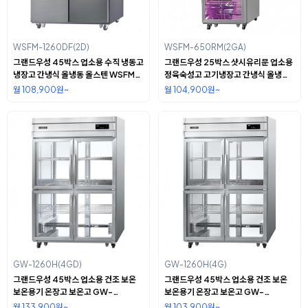
WSFM-1260DF(2D)
WSFM-650RM(2GA)
그랜드우성 45박스 업소용 수직 냉동고
그랜드우성 25박스 샷시유리문 업소용
냉장고 간냉식 올냉동 올스텐 WSFM-
정육숙성고 고기냉장고 간냉식 올냉동
1260DF(2D)
올스텐 WSFM-650RM(2GA)
월 108,900원~
월 104,900원~
GW-1260H(4GD)
GW-1260H(4G)
그랜드우성 45박스 업소용 건조 보온
그랜드우성 45박스 업소용 건조 보온
보온용기 온장고 보온고 GW-
보온용기 온장고 보온고 GW-
1260H(4GD)
1260H(4G)
월 133,900원~
월 103,900원~