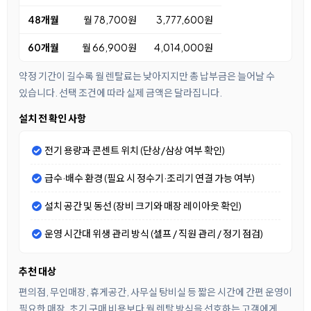
48개월
월 78,700원
3,777,600원
60개월
월 66,900원
4,014,000원
약정 기간이 길수록 월 렌탈료는 낮아지지만 총 납부금은 늘어날 수
있습니다. 선택 조건에 따라 실제 금액은 달라집니다.
설치 전 확인 사항
전기 용량과 콘센트 위치 (단상/삼상 여부 확인)
급수·배수 환경 (필요 시 정수기·조리기 연결 가능 여부)
설치 공간 및 동선 (장비 크기와 매장 레이아웃 확인)
운영 시간대 위생 관리 방식 (셀프 / 직원 관리 / 정기 점검)
추천 대상
편의점, 무인매장, 휴게공간, 사무실 탕비실 등 짧은 시간에 간편 운영이
필요한 매장, 초기 구매 비용보다 월 렌탈 방식을 선호하는 고객에게