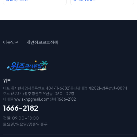
이용약관
개인정보보호정책
위즈
대표
류지현
사업자등록번호
404-11-66821
통신판매업
제2021-광주광산-0894
주소
(62371) 광주 광산구 우산동 1060-10 2층
이메일
wwizkr@gmail.com
전화
1666-2182
1666-2182
평일: 09:00 ~ 18:00
토요일/일요일/공휴일 휴무