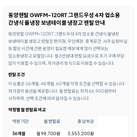
동양렌탈 GWFM-120RT 그랜드우성 4자 업소용
간냉식 올냉장 보냉테이블 냉장고 렌탈 안내
동양렌탈 GWFM-120RT 그랜드우성 4자 업소용 간냉식 올냉장
보냉테이블 냉장고 렌탈은 편의점, 무인매장, 휴게공간, 사무실 탕비실
등 짧은 시간에 간편 운영이 필요한 매장에게 많이 선택되는
업소용냉장고 모델입니다. 월 6만원대 렌탈 요금으로 초기 구매 부담
없이 이용할 수 있으며, 자가관리 방식으로 이용할 수 있습니다.
렌탈 조건
이 상품은 36개월, 48개월, 60개월 약정 조건을 선택할 수 있습니다.
자가관리 옵션을 제공합니다. 월 렌탈료는 최저 66,900원부터
시작하며, 선택 조건에 따라 달라질 수 있습니다.
약정별 월 렌탈료 비교
약정 기간
월 렌탈료
총 납부금
36개월
월 98,700원
3,553,200원