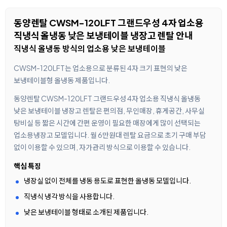
동양렌탈 CWSM-120LFT 그랜드우성 4자 업소용
직냉식 올냉동 낮은 보냉테이블 냉장고 렌탈 안내
직냉식 올냉동 방식의 업소용 낮은 보냉테이블
CWSM-120LFT는 업소용으로 분류된 4자 크기 표현의 낮은
보냉테이블형 올냉동 제품입니다.
동양렌탈 CWSM-120LFT 그랜드우성 4자 업소용 직냉식 올냉동
낮은 보냉테이블 냉장고 렌탈은 편의점, 무인매장, 휴게공간, 사무실
탕비실 등 짧은 시간에 간편 운영이 필요한 매장에게 많이 선택되는
업소용냉장고 모델입니다. 월 6만원대 렌탈 요금으로 초기 구매 부담
없이 이용할 수 있으며, 자가관리 방식으로 이용할 수 있습니다.
핵심 특징
냉장실 없이 전체를 냉동 용도로 표현한 올냉동 모델입니다.
직냉식 냉각 방식을 사용합니다.
낮은 보냉테이블 형태로 소개된 제품입니다.