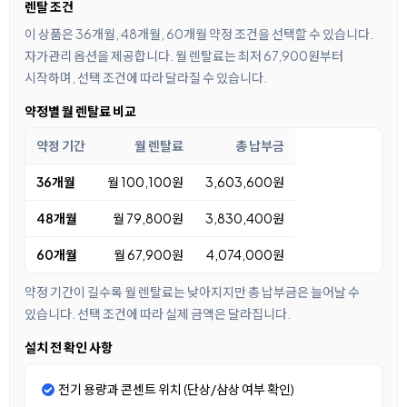
렌탈 조건
이 상품은 36개월, 48개월, 60개월 약정 조건을 선택할 수 있습니다.
자가관리 옵션을 제공합니다. 월 렌탈료는 최저 67,900원부터
시작하며, 선택 조건에 따라 달라질 수 있습니다.
약정별 월 렌탈료 비교
약정 기간
월 렌탈료
총 납부금
36개월
월 100,100원
3,603,600원
48개월
월 79,800원
3,830,400원
60개월
월 67,900원
4,074,000원
약정 기간이 길수록 월 렌탈료는 낮아지지만 총 납부금은 늘어날 수
있습니다. 선택 조건에 따라 실제 금액은 달라집니다.
설치 전 확인 사항
전기 용량과 콘센트 위치 (단상/삼상 여부 확인)