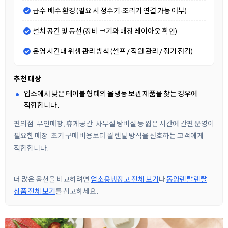
급수·배수 환경 (필요 시 정수기·조리기 연결 가능 여부)
설치 공간 및 동선 (장비 크기와 매장 레이아웃 확인)
운영 시간대 위생 관리 방식 (셀프 / 직원 관리 / 정기 점검)
추천 대상
업소에서 낮은 테이블 형태의 올냉동 보관 제품을 찾는 경우에
적합합니다.
편의점, 무인매장, 휴게공간, 사무실 탕비실 등 짧은 시간에 간편 운영이
필요한 매장, 초기 구매 비용보다 월 렌탈 방식을 선호하는 고객에게
적합합니다.
더 많은 옵션을 비교하려면
업소용냉장고 전체 보기
나
동양렌탈 렌탈
상품 전체 보기
를 참고하세요.