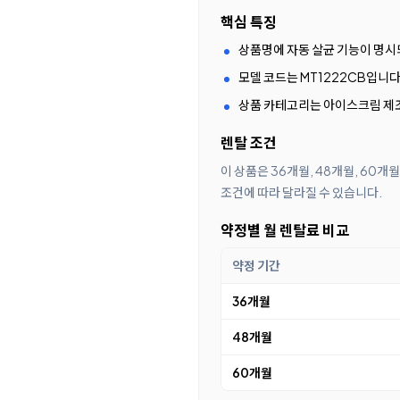
핵심 특징
상품명에 자동 살균 기능이 명시
모델 코드는 MT1222CB입니다
상품 카테고리는 아이스크림 제
렌탈 조건
이 상품은 36개월, 48개월, 60개
조건에 따라 달라질 수 있습니다.
약정별 월 렌탈료 비교
약정 기간
36개월
48개월
60개월