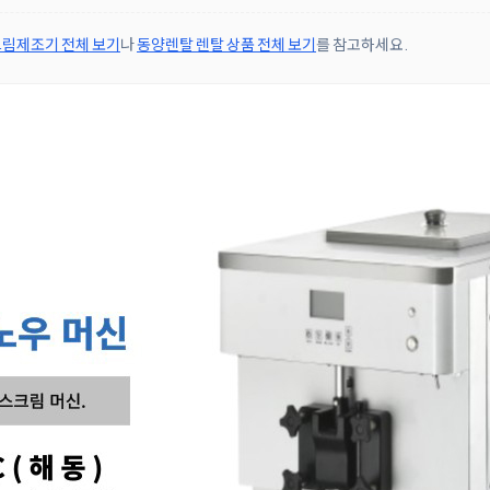
림제조기 전체 보기
나
동양렌탈 렌탈 상품 전체 보기
를 참고하세요.