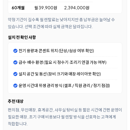
60개월
월 39,900원
2,394,000원
약정 기간이 길수록 월 렌탈료는 낮아지지만 총 납부금은 늘어날 수
있습니다. 선택 조건에 따라 실제 금액은 달라집니다.
설치 전 확인 사항
전기 용량과 콘센트 위치 (단상/삼상 여부 확인)
급수·배수 환경 (필요 시 정수기·조리기 연결 가능 여부)
설치 공간 및 동선 (장비 크기와 매장 레이아웃 확인)
운영 시간대 위생 관리 방식 (셀프 / 직원 관리 / 정기 점검)
추천 대상
편의점, 무인매장, 휴게공간, 사무실 탕비실 등 짧은 시간에 간편 운영이
필요한 매장, 초기 구매 비용보다 월 렌탈 방식을 선호하는 고객에게
적합합니다.