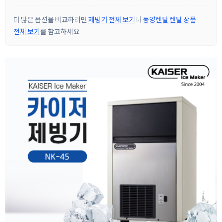
더 많은 옵션을 비교하려면
제빙기 전체 보기
나
동양렌탈 렌탈 상품
전체 보기
를 참고하세요.