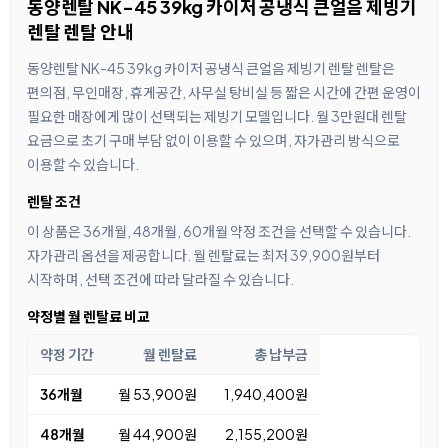
동양렌탈 NK-45 39kg 카이저 공냉식 큰얼음 제빙기
렌탈 렌탈 안내
동양렌탈 NK-45 39kg 카이저 공냉식 큰얼음 제빙기 렌탈 렌탈은
편의점, 무인매장, 휴게공간, 사무실 탕비실 등 짧은 시간에 간편 운영이
필요한 매장에게 많이 선택되는 제빙기 모델입니다. 월 3만원대 렌탈
요금으로 초기 구매 부담 없이 이용할 수 있으며, 자가관리 방식으로
이용할 수 있습니다.
렌탈 조건
이 상품은 36개월, 48개월, 60개월 약정 조건을 선택할 수 있습니다.
자가관리 옵션을 제공합니다. 월 렌탈료는 최저 39,900원부터
시작하며, 선택 조건에 따라 달라질 수 있습니다.
약정별 월 렌탈료 비교
약정 기간
월 렌탈료
총 납부금
36개월
월 53,900원
1,940,400원
48개월
월 44,900원
2,155,200원