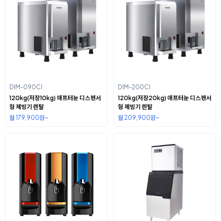
DIM-090CI
DIM-200CI
120kg(저장10kg) 애프터눈 디스펜서
120kg(저장20kg) 애프터눈 디스펜서
형 제빙기 렌탈
형 제빙기 렌탈
월 179,900원~
월 209,900원~