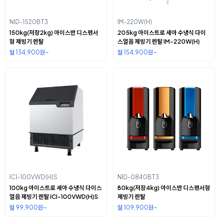
NID-1520BT3
IM-220W(H)
150kg(저장2kg) 아이스반 디스펜서
205kg 아이스트로 세아 수냉식 다이
형 제빙기 렌탈
스얼음 제빙기 렌탈 IM-220W(H)
월 134,900원~
월 154,900원~
ICI-100VWD(H)S
NID-0840BT3
100kg 아이스트로 세아 수냉식 다이스
80kg(저장4kg) 아이스반 디스펜서형
얼음 제빙기 렌탈 ICI-100VWD(H)S
제빙기 렌탈
월 99,900원~
월 109,900원~