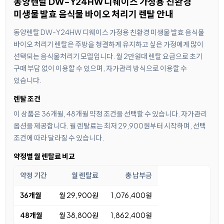
동양렌탈 DW-Y24HW 디웨이스 가정용 친환경
미생물 발효 음식물 바이오 처리기 렌탈 안내
동양렌탈 DW-Y24HW 디웨이스 가정용 친환경 미생물 발효 음식물
바이오 처리기 렌탈은 주방을 청결하게 유지하고 싶은 가정에게 많이
선택되는 음식물처리기 모델입니다. 월 2만원대 렌탈 요금으로 초기
구매 부담 없이 이용할 수 있으며, 자가관리 방식으로 이용할 수
있습니다.
렌탈 조건
이 상품은 36개월, 48개월 약정 조건을 선택할 수 있습니다. 자가관리
옵션을 제공합니다. 월 렌탈료는 최저 29,900원부터 시작하며, 선택
조건에 따라 달라질 수 있습니다.
약정별 월 렌탈료 비교
약정 기간
월 렌탈료
총 납부금
36개월
월 29,900원
1,076,400원
48개월
월 38,800원
1,862,400원