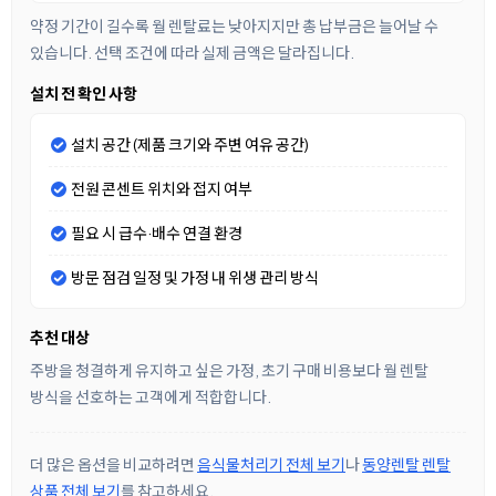
약정 기간이 길수록 월 렌탈료는 낮아지지만 총 납부금은 늘어날 수
있습니다. 선택 조건에 따라 실제 금액은 달라집니다.
설치 전 확인 사항
설치 공간 (제품 크기와 주변 여유 공간)
전원 콘센트 위치와 접지 여부
필요 시 급수·배수 연결 환경
방문 점검 일정 및 가정 내 위생 관리 방식
추천 대상
주방을 청결하게 유지하고 싶은 가정, 초기 구매 비용보다 월 렌탈
방식을 선호하는 고객에게 적합합니다.
더 많은 옵션을 비교하려면
음식물처리기 전체 보기
나
동양렌탈 렌탈
상품 전체 보기
를 참고하세요.