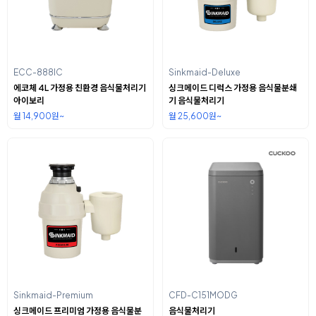
ECC-888IC
Sinkmaid-Deluxe
에코체 4L 가정용 친환경 음식물처리기
싱크메이드 디럭스 가정용 음식물분쇄
아이보리
기 음식물처리기
월 14,900원~
월 25,600원~
Sinkmaid-Premium
CFD-C151MODG
싱크메이드 프리미엄 가정용 음식물분
음식물처리기