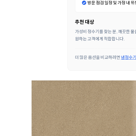
방문 점검 일정 및 가정 내 위
추천 대상
가성비 정수기를 찾는 분, 깨끗한 물
원하는 고객에게 적합합니다.
더 많은 옵션을 비교하려면
냉정수기