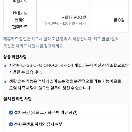
올원카드
현대카드
-월 17,900원
코웨이
월 0원
월 40만원 ~ 120만원 사용 시
현대카드
제휴카드 할인은 카드사 실적 조건 충족 시 적용됩니다. 카드 발급/실적
조건은 각 카드사 안내를 참고하세요.
상품 확인사항
지정된 CFSS·CFQ·CFK·CFLK-F04 계열 파운데이션과의 조합으로만
사용할 수 있습니다.
생활 발수 기능은 액체가 스며드는 것을 순간적으로 막는 기능이므로
오염 시 즉시 닦지 않으면 얼룩이 생길 수 있습니다.
설치 전 확인 사항
설치 공간 (제품 크기와 주변 여유 공간)
전원 콘센트 위치와 접지 여부