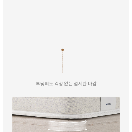
부딪혀도 걱정 없는 섬세한 마감