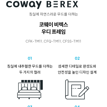
침실에 자연스러운 무드를 더하는
코웨이 비렉스
우디 프레임
CFK-TM11, CFQ-TM11, CFSS-TM11
01
02
침실에 내추럴한 무드를 더하는
섬세한 디테일로 완성도와
두 가지의 컬러
안전성을 높인 디자인 설계
03
04