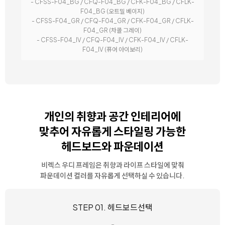
- CFSS-F04_BG / CFQ-F04_BG / CFK-F04_BG / CFLK-
F04_BG (오트밀 베이지)
- CFSS-F04_GR / CFQ-F04_GR / CFK-F04_GR / CFLK-
F04_GR (차콜 그레이)
- CFSS-F04_IV / CFQ-F04_IV / CFK-F04_IV / CFLK-
F04_IV (퓨어 아이보리)
개인의 취향과 공간 인테리어에
맞추어
자유롭게 스타일링 가능한
헤드보드와 파운데이션
비렉스 우디 프레임은 취향과 라이프 스타일에 맞춰
파운데이션 컬러를 자유롭게 선택하실 수 있습니다.
STEP 01. 헤드보드선택