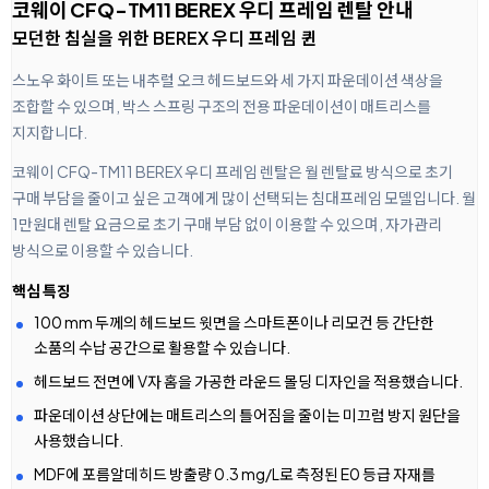
코웨이 CFQ-TM11 BEREX 우디 프레임 렌탈 안내
모던한 침실을 위한 BEREX 우디 프레임 퀸
스노우 화이트 또는 내추럴 오크 헤드보드와 세 가지 파운데이션 색상을
조합할 수 있으며, 박스 스프링 구조의 전용 파운데이션이 매트리스를
지지합니다.
코웨이 CFQ-TM11 BEREX 우디 프레임 렌탈은 월 렌탈료 방식으로 초기
구매 부담을 줄이고 싶은 고객에게 많이 선택되는 침대프레임 모델입니다. 월
1만원대 렌탈 요금으로 초기 구매 부담 없이 이용할 수 있으며, 자가관리
방식으로 이용할 수 있습니다.
핵심 특징
100 mm 두께의 헤드보드 윗면을 스마트폰이나 리모컨 등 간단한
소품의 수납 공간으로 활용할 수 있습니다.
헤드보드 전면에 V자 홈을 가공한 라운드 몰딩 디자인을 적용했습니다.
파운데이션 상단에는 매트리스의 틀어짐을 줄이는 미끄럼 방지 원단을
사용했습니다.
MDF에 포름알데히드 방출량 0.3 mg/L로 측정된 E0 등급 자재를