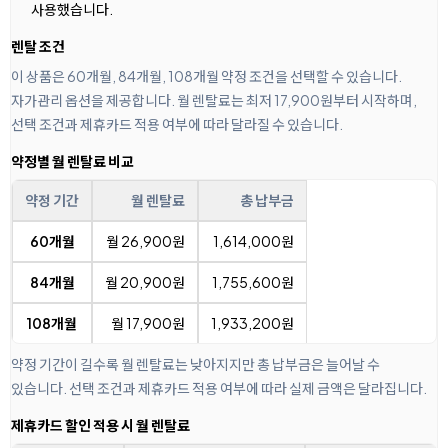
사용했습니다.
렌탈 조건
이 상품은 60개월, 84개월, 108개월 약정 조건을 선택할 수 있습니다.
자가관리 옵션을 제공합니다. 월 렌탈료는 최저 17,900원부터 시작하며,
선택 조건과 제휴카드 적용 여부에 따라 달라질 수 있습니다.
약정별 월 렌탈료 비교
약정 기간
월 렌탈료
총 납부금
60개월
월 26,900원
1,614,000원
84개월
월 20,900원
1,755,600원
108개월
월 17,900원
1,933,200원
약정 기간이 길수록 월 렌탈료는 낮아지지만 총 납부금은 늘어날 수
있습니다. 선택 조건과 제휴카드 적용 여부에 따라 실제 금액은 달라집니다.
제휴카드 할인 적용 시 월 렌탈료