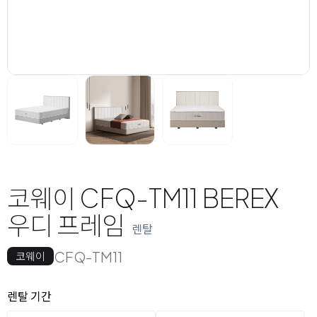
코웨이 CFQ-TM11 BEREX
우디 프레임
렌탈
CFQ-TM11
코웨이
옵션 선택
렌탈 선택
렌탈 기간