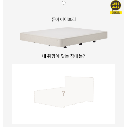
퓨어 아이보리
내 취향에 맞는 침대는?