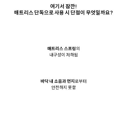
여기서 잠깐!
매트리스 단독으로 사용 시 단점이 무엇일까요?
매트리스 스프링
의
내구성이 저하됨
바닥 내 소음과 먼지
로부터
안전하지 못함