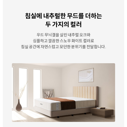
침실에 내추럴한 무드를 더하는
두 가지의 컬러
우드 무늬결을 살린 내추럴 오크와
심플하고 깔끔한 스노우 화이트 컬러로
침실 공간에 자연스럽고 모던한 분위기를 전달합니다.