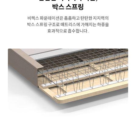
박스 스프링
비렉스 파운데이션은 촘촘하고 탄탄한 지지력의
박스 스프링 구조로
매트리스에 가해지는 하중을
효과적으로 흡수합니다.