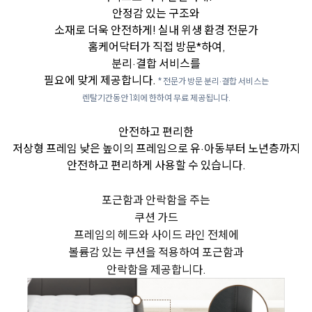
안정감 있는 구조와
소재로 더욱 안전하게!
실내 위생 환경 전문가
홈케어닥터가 직접 방문*하여,
분리·결합 서비스를
필요에 맞게 제공합니다.
* 전문가 방문 분리·결합 서비스는
렌탈기간동안 1회에 한하여 무료 제공됩니다.
안전하고 편리한
저상형 프레임
낮은 높이의 프레임으로 유·아동부터 노년층까지
안전하고 편리하게 사용할 수 있습니다.
포근함과 안락함을 주는
쿠션 가드
프레임의 헤드와 사이드 라인 전체에
볼륨감 있는 쿠션을 적용하여 포근함과
안락함을 제공합니다.