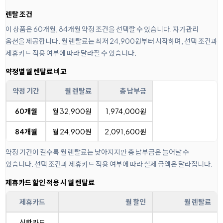
렌탈 조건
이 상품은 60개월, 84개월 약정 조건을 선택할 수 있습니다. 자가관리
옵션을 제공합니다. 월 렌탈료는 최저 24,900원부터 시작하며, 선택 조건과
제휴카드 적용 여부에 따라 달라질 수 있습니다.
약정별 월 렌탈료 비교
약정 기간
월 렌탈료
총 납부금
60개월
월 32,900원
1,974,000원
84개월
월 24,900원
2,091,600원
약정 기간이 길수록 월 렌탈료는 낮아지지만 총 납부금은 늘어날 수
있습니다. 선택 조건과 제휴카드 적용 여부에 따라 실제 금액은 달라집니다.
제휴카드 할인 적용 시 월 렌탈료
제휴카드
월 할인
월 렌탈료
신한카드