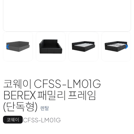
코웨이 CFSS-LM01G
BEREX 패밀리 프레임
(단독형)
렌탈
CFSS-LM01G
코웨이