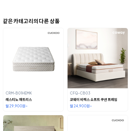
같은 카테고리의 다른 상품
CRM-B01HEMK
CFQ-CB03
레스티노 매트리스
코웨이 비렉스 소프트 쿠션 프레임
월 29,900원~
월 24,900원~