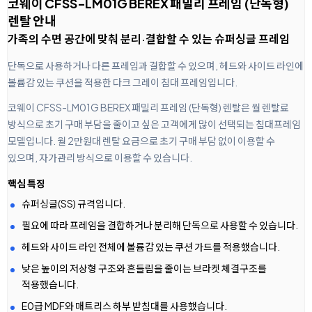
코웨이 CFSS-LM01G BEREX 패밀리 프레임 (단독형)
렌탈 안내
가족의 수면 공간에 맞춰 분리·결합할 수 있는 슈퍼싱글 프레임
단독으로 사용하거나 다른 프레임과 결합할 수 있으며, 헤드와 사이드 라인에
볼륨감 있는 쿠션을 적용한 다크 그레이 침대 프레임입니다.
코웨이 CFSS-LM01G BEREX 패밀리 프레임 (단독형) 렌탈은 월 렌탈료
방식으로 초기 구매 부담을 줄이고 싶은 고객에게 많이 선택되는 침대프레임
모델입니다. 월 2만원대 렌탈 요금으로 초기 구매 부담 없이 이용할 수
있으며, 자가관리 방식으로 이용할 수 있습니다.
핵심 특징
슈퍼싱글(SS) 규격입니다.
필요에 따라 프레임을 결합하거나 분리해 단독으로 사용할 수 있습니다.
헤드와 사이드 라인 전체에 볼륨감 있는 쿠션 가드를 적용했습니다.
낮은 높이의 저상형 구조와 흔들림을 줄이는 브라켓 체결구조를
적용했습니다.
E0급 MDF와 매트리스 하부 받침대를 사용했습니다.