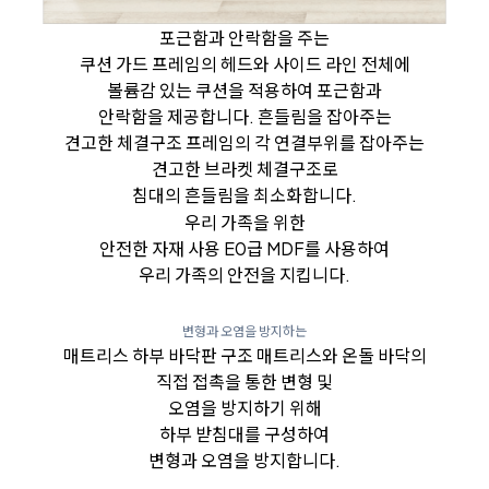
포근함과 안락함을 주는
쿠션 가드
프레임의 헤드와 사이드 라인 전체에
볼륨감 있는 쿠션을 적용하여 포근함과
안락함을 제공합니다.
흔들림을 잡아주는
견고한 체결구조
프레임의 각 연결부위를 잡아주는
견고한 브라켓 체결구조로
침대의 흔들림을 최소화합니다.
우리 가족을 위한
안전한 자재 사용
E0급 MDF를 사용하여
우리 가족의 안전을 지킵니다.
변형과 오염을 방지하는
매트리스 하부 바닥판 구조
매트리스와 온돌 바닥의
직접 접촉을 통한 변형 및
오염을 방지하기 위해
하부 받침대를 구성하여
변형과 오염을 방지합니다.