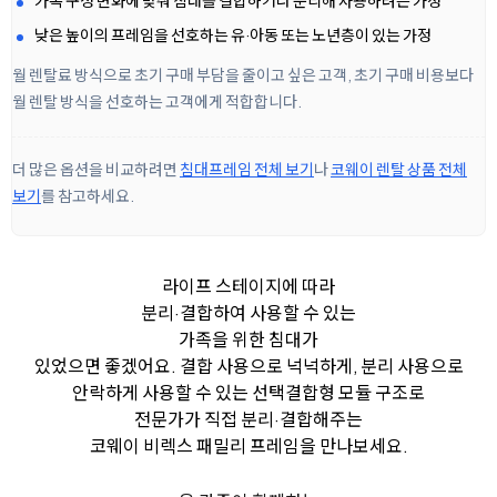
가족 구성 변화에 맞춰 침대를 결합하거나 분리해 사용하려는 가정
낮은 높이의 프레임을 선호하는 유·아동 또는 노년층이 있는 가정
월 렌탈료 방식으로 초기 구매 부담을 줄이고 싶은 고객, 초기 구매 비용보다
월 렌탈 방식을 선호하는 고객에게 적합합니다.
더 많은 옵션을 비교하려면
침대프레임 전체 보기
나
코웨이 렌탈 상품 전체
보기
를 참고하세요.
라이프 스테이지에 따라
분리·결합하여 사용할 수 있는
가족을 위한 침대가
있었으면 좋겠어요.
결합 사용으로 넉넉하게, 분리 사용으로
안락하게 사용할 수 있는 선택결합형 모듈 구조로
전문가가 직접 분리·결합해주는
코웨이 비렉스 패밀리 프레임을 만나보세요.