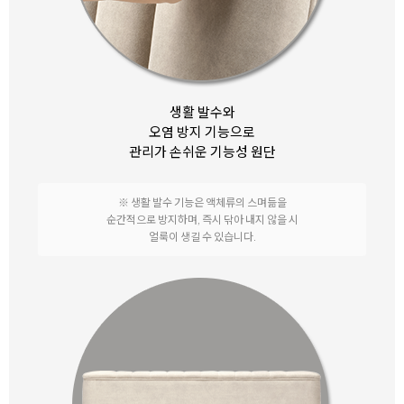
생활 발수와
오염 방지 기능으로
관리가 손쉬운 기능성 원단
※ 생활 발수 기능은 액체류의 스며듦을
순간적으로 방지하며,
즉시 닦아 내지 않을 시
얼룩이 생길 수 있습니다.