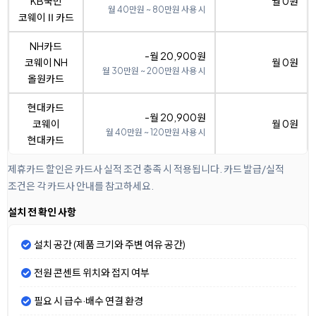
KB국민
월 0원
월 40만원 ~ 80만원 사용 시
코웨이Ⅱ카드
NH카드
-월 20,900원
코웨이 NH
월 0원
월 30만원 ~ 200만원 사용 시
올원카드
현대카드
-월 20,900원
코웨이
월 0원
월 40만원 ~ 120만원 사용 시
현대카드
제휴카드 할인은 카드사 실적 조건 충족 시 적용됩니다. 카드 발급/실적
조건은 각 카드사 안내를 참고하세요.
설치 전 확인 사항
설치 공간 (제품 크기와 주변 여유 공간)
전원 콘센트 위치와 접지 여부
필요 시 급수·배수 연결 환경