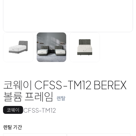
코웨이 CFSS-TM12 BEREX
볼륨 프레임
렌탈
CFSS-TM12
코웨이
옵션 선택
렌탈 선택
렌탈 기간