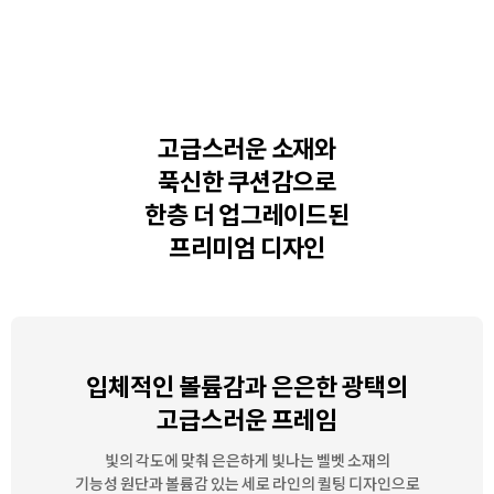
고급스러운 소재와
푹신한 쿠션감으로
한층 더 업그레이드된
프리미엄 디자인
입체적인 볼륨감과 은은한 광택의
고급스러운 프레임
빛의 각도에 맞춰 은은하게 빛나는 벨벳 소재의
기능성 원단과
볼륨감 있는 세로 라인의 퀼팅 디자인으로