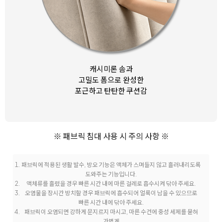
캐시미론 솜과
고밀도 폼으로 완성한
포근하고 탄탄한 쿠션감
※ 패브릭 침대 사용 시 주의 사항 ※
패브릭에 적용된 생활 발수, 방오 기능은 액체가 스며들지 않고 흘러내리도록
도와주는 기능입니다.
액체류를 흘렸을 경우 빠른 시간 내에 마른 걸레로 흡수시켜 닦아 주세요.
오염물을 장시간 방치할 경우 패브릭에 흡수되어 얼룩이 남을 수 있으므로
빠른 시간 내에 닦아 주세요.
패브릭이 오염되면 강하게 문지르지 마시고, 마른 수건에 중성 세제를 묻혀
가볍게