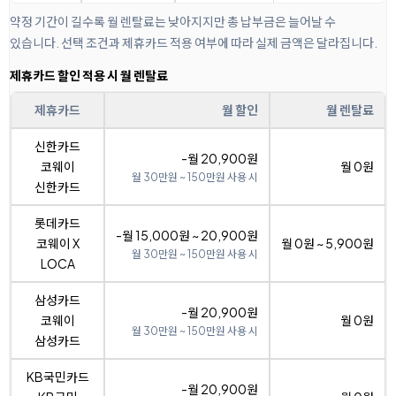
약정 기간이 길수록 월 렌탈료는 낮아지지만 총 납부금은 늘어날 수
있습니다. 선택 조건과 제휴카드 적용 여부에 따라 실제 금액은 달라집니다.
제휴카드 할인 적용 시 월 렌탈료
제휴카드
월 할인
월 렌탈료
신한카드
-월 20,900원
코웨이
월 0원
월 30만원 ~ 150만원 사용 시
신한카드
롯데카드
-월 15,000원 ~ 20,900원
코웨이 X
월 0원 ~ 5,900원
월 30만원 ~ 150만원 사용 시
LOCA
삼성카드
-월 20,900원
코웨이
월 0원
월 30만원 ~ 150만원 사용 시
삼성카드
KB국민카드
-월 20,900원