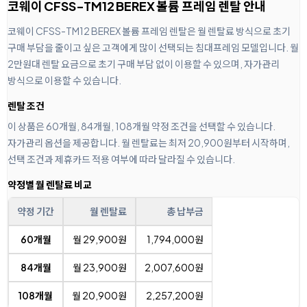
코웨이 CFSS-TM12 BEREX 볼륨 프레임 렌탈 안내
코웨이 CFSS-TM12 BEREX 볼륨 프레임 렌탈은 월 렌탈료 방식으로 초기
구매 부담을 줄이고 싶은 고객에게 많이 선택되는 침대프레임 모델입니다. 월
2만원대 렌탈 요금으로 초기 구매 부담 없이 이용할 수 있으며, 자가관리
방식으로 이용할 수 있습니다.
렌탈 조건
이 상품은 60개월, 84개월, 108개월 약정 조건을 선택할 수 있습니다.
자가관리 옵션을 제공합니다. 월 렌탈료는 최저 20,900원부터 시작하며,
선택 조건과 제휴카드 적용 여부에 따라 달라질 수 있습니다.
약정별 월 렌탈료 비교
약정 기간
월 렌탈료
총 납부금
60개월
월 29,900원
1,794,000원
84개월
월 23,900원
2,007,600원
108개월
월 20,900원
2,257,200원