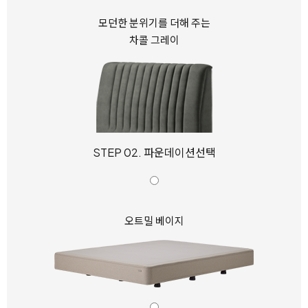
모던한 분위기를 더해 주는
차콜 그레이
STEP 02. 파운데이션선택
오트밀 베이지