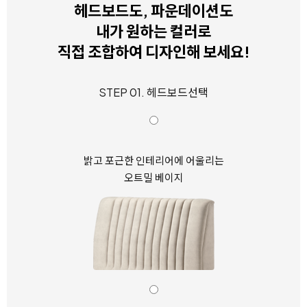
헤드보드도, 파운데이션도
내가 원하는 컬러로
직접 조합하여 디자인해 보세요!
STEP 01. 헤드보드선택
밝고 포근한 인테리어에 어울리는
오트밀 베이지