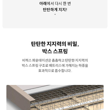
아래
에서 다시 한 번
탄탄하게 지지!
”
탄탄한 지지력의 비밀,
박스 스프링
비렉스 파운데이션은 촘촘하고 탄탄한 지지력의
박스 스프링 구조로
매트리스에 가해지는 하중을
효과적으로 흡수합니다.