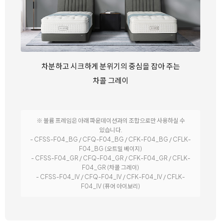
차분하고 시크하게 분위기의 중심을 잡아 주는
차콜 그레이
※ 볼륨 프레임은 아래 파운데이션과의 조합으로만 사용하실 수
있습니다.
- CFSS-F04_BG / CFQ-F04_BG / CFK-F04_BG / CFLK-
F04_BG (오트밀 베이지)
- CFSS-F04_GR / CFQ-F04_GR / CFK-F04_GR / CFLK-
F04_GR (차콜 그레이)
- CFSS-F04_IV / CFQ-F04_IV / CFK-F04_IV / CFLK-
F04_IV (퓨어 아이보리)