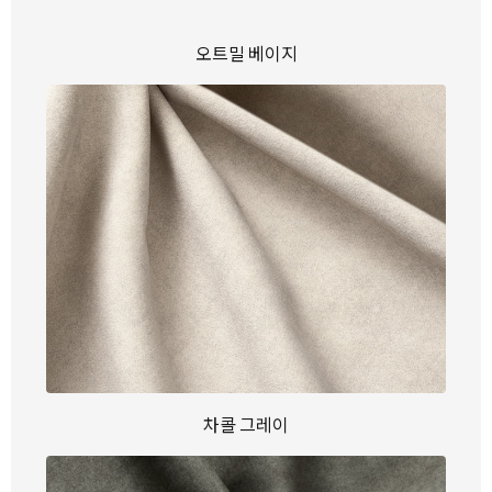
오트밀 베이지
차콜 그레이