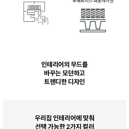
투매트리스 파운데이션
인테리어의 무드를
바꾸는
모던하고
트렌디한 디자인
우리집 인테리어에 맞춰
선택 가능한 2가지 컬러