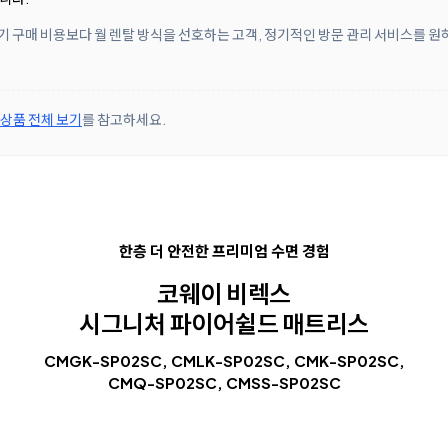
 초기 구매 비용보다 월 렌탈 방식을 선호하는 고객, 정기적인 방문 관리 서비스를 
 상품 전체 보기
를 참고하세요.
한층 더 안전한
프리미엄 수면 경험
코웨이 비렉스
시그니처 파이어쉴드 매트리스
CMGK-SP02SC, CMLK-SP02SC, CMK-SP02SC,
CMQ-SP02SC, CMSS-SP02SC