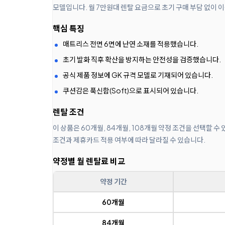
모델입니다. 월 7만원대 렌탈 요금으로 초기 구매 부담 없이 이
핵심 특징
매트리스 전면 6면에 난연 소재를 적용했습니다.
초기 발화 직후 확산을 방지하는 안전성을 검증했습니다.
공식 제품 정보에 GK 규격 모델로 기재되어 있습니다.
쿠션감은 푹신함(Soft)으로 표시되어 있습니다.
렌탈 조건
이 상품은 60개월, 84개월, 108개월 약정 조건을 선택할 수
조건과 제휴카드 적용 여부에 따라 달라질 수 있습니다.
약정별 월 렌탈료 비교
약정 기간
60개월
84개월