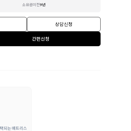
소유권이전
9년
상담신청
간편신청
 선택되는 매트리스