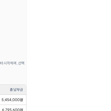
부터 시작하며, 선택
총 납부금
5,454,000원
6,795,600원