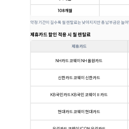
108개월
약정 기간이 길수록 월 렌탈료는 낮아지지만 총 납부금은 늘어
제휴카드 할인 적용 시 월 렌탈료
제휴카드
NH카드 코웨이 NH 올원카드
신한카드 코웨이 신한카드
KB국민카드 KB국민 코웨이Ⅱ카드
현대카드 코웨이 현대카드
우리카드 코웨이 ICON 우리카드