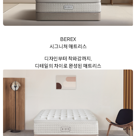
BEREX
시그니처 매트리스
디자인부터 착와감까지,
디테일의 차이로 완성된 매트리스