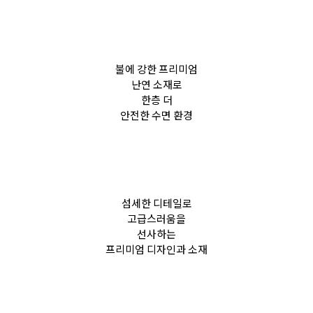
불에 강한 프리미엄
난연 소재로
한층 더
안전한 수면 환경
섬세한 디테일로
고급스러움을
선사하는
프리미엄 디자인과 소재