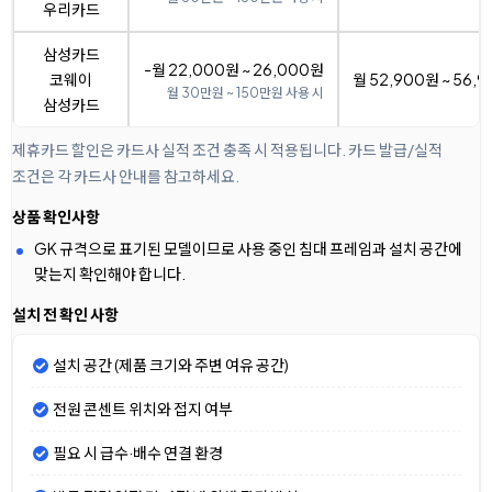
우리카드
삼성카드
-월 22,000원 ~ 26,000원
코웨이
월 52,900원 ~ 56,
월 30만원 ~ 150만원 사용 시
삼성카드
제휴카드 할인은 카드사 실적 조건 충족 시 적용됩니다. 카드 발급/실적
조건은 각 카드사 안내를 참고하세요.
상품 확인사항
GK 규격으로 표기된 모델이므로 사용 중인 침대 프레임과 설치 공간에
맞는지 확인해야 합니다.
설치 전 확인 사항
설치 공간 (제품 크기와 주변 여유 공간)
전원 콘센트 위치와 접지 여부
필요 시 급수·배수 연결 환경