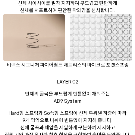
신체 사이사이를 밀착 지지하여 부드럽고 탄탄하게
신체를 서포트하여 편안한 착와감을 선사합니다.
비렉스 시그니처 파이어쉴드 매트리스의 마이크로 포켓스프링
LAYER 02
인체의 굴곡을 부드럽게 빈틈없이 채워주는
AD9 System
Hard형 스프링과 Soft형 스프링이 신체 부위별 하중에 따라
9개 영역으로 나뉘어 빈틈없이 지지해 줍니다.
신체 굴곡과 체압을 세밀하게 구분하여 지지하고
직립 시와 가장 유사한 척추 형상을 구현하여 숙면을 도와줍니다.