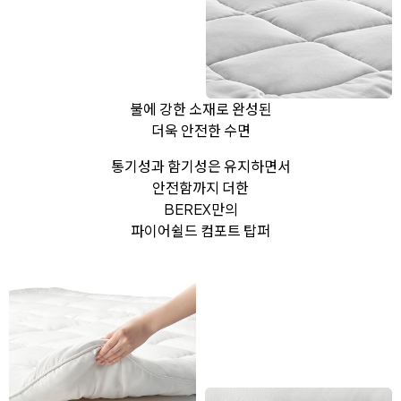
불에 강한 소재로 완성된
더욱 안전한 수면
통기성과 함기성은 유지하면서
안전함까지 더한
BEREX만의
파이어쉴드 컴포트 탑퍼