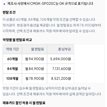
제조사 사양에서 CMGK-SP02SC는 GK 규격으로 표기됩니다.
렌탈 조건
이 상품은 60개월, 84개월, 108개월 약정 조건을 선택할 수 있습니다.
자가관리 · 방문관리 옵션을 제공합니다. 월 렌탈료는 최저 78,900원부터
시작하며, 선택 조건과 제휴카드 적용 여부에 따라 달라질 수 있습니다.
약정별 월 렌탈료 비교
약정 기간
월 렌탈료
총 납부금
60개월
월 94,900원
5,694,000원
84개월
월 84,900원
7,131,600원
108개월
월 78,900원
8,521,200원
약정 기간이 길수록 월 렌탈료는 낮아지지만 총 납부금은 늘어날 수
있습니다. 선택 조건과 제휴카드 적용 여부에 따라 실제 금액은 달라집니다.
제휴카드 할인 적용 시 월 렌탈료