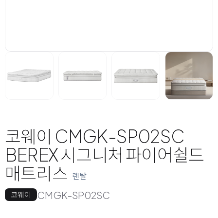
코웨이 CMGK-SP02SC
BEREX 시그니처 파이어쉴드
매트리스
렌탈
CMGK-SP02SC
코웨이