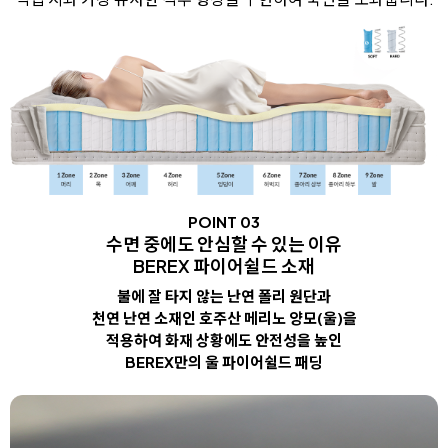
POINT 03
수면 중에도 안심할 수 있는 이유
BEREX 파이어쉴드 소재
불에 잘 타지 않는 난연 폴리 원단과
천연 난연 소재인 호주산 메리노 양모(울)을
적용하여 화재 상황에도 안전성을 높인
BEREX만의 울 파이어쉴드 패딩