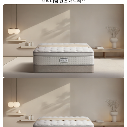
프리미엄 난연 매트리스