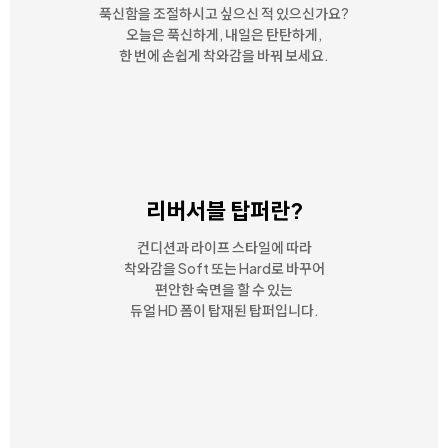
푹신함을 조절하시고 싶으신 적 있으신가요?
오늘은 푹신하게, 내일은 탄탄하게,
한 번에 손쉽게 착와감을 바꿔 보세요.
리버서블 탑퍼란?
컨디션과 라이프 스타일에 따라
착와감을 Soft 또는 Hard로 바꾸어
편안한 숙면을 할 수 있는
듀얼 HD 폼이 탑재된 탑퍼입니다.