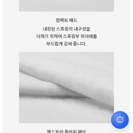
컴팩트 패드
내장된 스프링의 내구성을
더하기 위하여
스프링부 위아래를
부드럽게 감싸 줍니다.
엑스트라 플러피 패딩