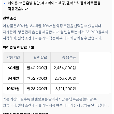
레이온·코튼 혼방 원단, 페더라이크 패딩, 엘라스틱 플레이트 폼을
적용했습니다.
렌탈 조건
이 상품은 60개월, 84개월, 108개월 약정 조건을 선택할 수 있습니다.
자가관리 · 방문관리 옵션을 제공합니다. 월 렌탈료는 최저 28,900원부터
시작하며, 선택 조건과 제휴카드 적용 여부에 따라 달라질 수 있습니다.
약정별 월 렌탈료 비교
약정 기간
월 렌탈료
총 납부금
60개월
월 40,900원
2,454,000원
84개월
월 32,900원
2,763,600원
108개월
월 28,900원
3,121,200원
약정 기간이 길수록 월 렌탈료는 낮아지지만 총 납부금은 늘어날 수
있습니다. 선택 조건과 제휴카드 적용 여부에 따라 실제 금액은 달라집니다.