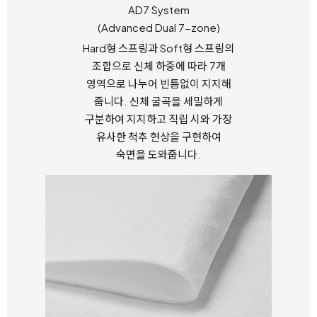
AD7 System
(Advanced Dual 7-zone)
Hard형 스프링과 Soft형 스프링의
조합으로
신체 하중에 따라 7개
영역으로 나누어 빈틈없이 지지해
줍니다.
신체 굴곡을 세밀하게
구분하여 지지하고 직립 시와
가장
유사한 척추 현상을 구현하여
숙면을 도와줍니다.