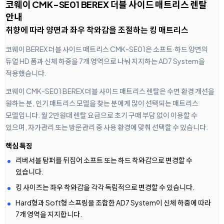
코웨이 CMK-SE01 BEREX 더블 사이드 매트리스 렌탈
안내
취향에 따라 양면과 좌우 착와감을 조절하는 킹 매트리스
코웨이 BEREX 더블 사이드 매트리스 CMK-SE01은 소프트·하드 양면의
듀얼 HD 폼과 신체 하중을 7개 영역으로 나눠 지지하는 AD7 System을
적용했습니다.
코웨이 CMK-SE01 BEREX 더블 사이드 매트리스 렌탈은 수면 환경 개선을
원하는 분, 인기 매트리스 모델을 찾는 분에게 많이 선택되는 매트리스
모델입니다. 월 2만원대 렌탈 요금으로 초기 구매 부담 없이 이용할 수
있으며, 자가관리 또는 방문관리 중 사용 환경에 맞춰 선택할 수 있습니다.
핵심 특징
리버서블 탑퍼를 뒤집어 소프트 또는 하드 착와감으로 변경할 수
있습니다.
킹 사이즈는 좌우 착와감을 각각 독립적으로 변경할 수 있습니다.
Hard형과 Soft형 스프링을 조합한 AD7 System이 신체 하중에 따라
7개 영역을 지지합니다.