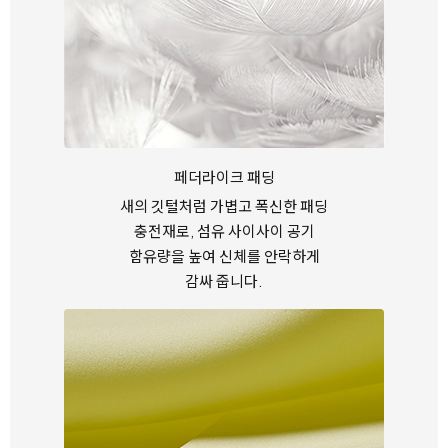
페더라이크 패딩
새의 깃털처럼 가볍고 폭신한 패딩
충전재로, 섬유 사이사이
공기
함유량을 높여 신체를 안락하게
감싸 줍니다.