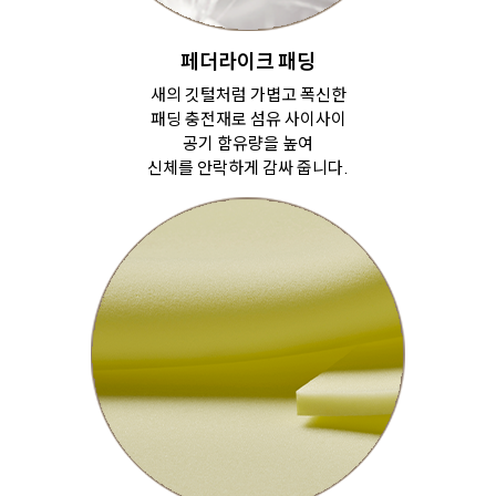
페더라이크 패딩
새의 깃털처럼 가볍고 폭신한
패딩 충전재로
섬유 사이사이
공기 함유량을 높여
신체를 안락하게 감싸 줍니다.