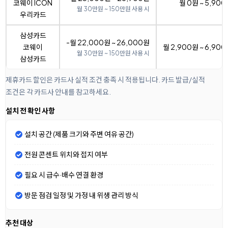
코웨이 ICON
월 0원 ~ 5,90
월 30만원 ~ 150만원 사용 시
우리카드
삼성카드
-월 22,000원 ~ 26,000원
코웨이
월 2,900원 ~ 6,90
월 30만원 ~ 150만원 사용 시
삼성카드
제휴카드 할인은 카드사 실적 조건 충족 시 적용됩니다. 카드 발급/실적
조건은 각 카드사 안내를 참고하세요.
설치 전 확인 사항
설치 공간 (제품 크기와 주변 여유 공간)
전원 콘센트 위치와 접지 여부
필요 시 급수·배수 연결 환경
방문 점검 일정 및 가정 내 위생 관리 방식
추천 대상