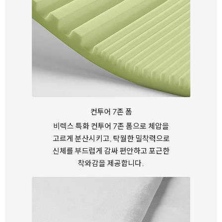
컨투어 7존 폼
비렉스 특화 컨투어 7존 폼으로 체압을
고르게 분산시키고,
탁월한 밀착력으로
신체를 부드럽게 감싸
편안하고 포근한
착와감을 제공합니다.