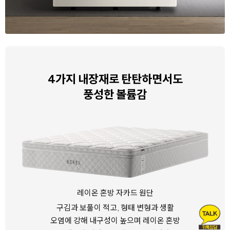
4가지 내장재로 탄탄하면서도
풍성한 볼륨감
레이온 혼방 자카드 원단
구김과 보풀이 적고, 형태 변형과
생활
오염에 강해 내구성이 높으며
레이온 혼방