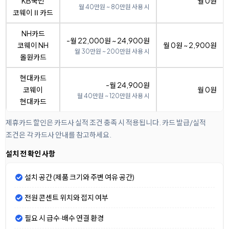
KB국민
월 0원
월 40만원 ~ 80만원 사용 시
코웨이Ⅱ카드
NH카드
-월 22,000원 ~ 24,900원
코웨이 NH
월 0원 ~ 2,900원
월 30만원 ~ 200만원 사용 시
올원카드
현대카드
-월 24,900원
코웨이
월 0원
월 40만원 ~ 120만원 사용 시
현대카드
제휴카드 할인은 카드사 실적 조건 충족 시 적용됩니다. 카드 발급/실적
조건은 각 카드사 안내를 참고하세요.
설치 전 확인 사항
설치 공간 (제품 크기와 주변 여유 공간)
전원 콘센트 위치와 접지 여부
필요 시 급수·배수 연결 환경