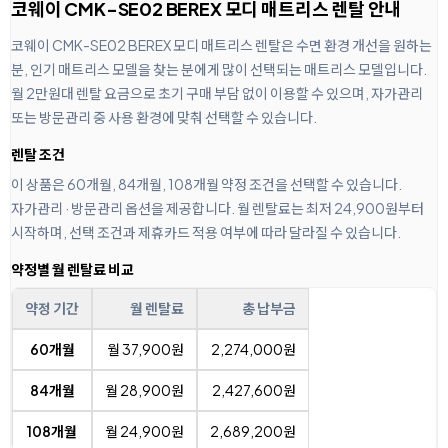
코웨이 CMK-SE02 BEREX 모디 매트리스 렌탈 안내
코웨이 CMK-SE02 BEREX 모디 매트리스 렌탈은 수면 환경 개선을 원하는
분, 인기 매트리스 모델을 찾는 분에게 많이 선택되는 매트리스 모델입니다.
월 2만원대 렌탈 요금으로 초기 구매 부담 없이 이용할 수 있으며, 자가관리
또는 방문관리 중 사용 환경에 맞춰 선택할 수 있습니다.
렌탈 조건
이 상품은 60개월, 84개월, 108개월 약정 조건을 선택할 수 있습니다.
자가관리 · 방문관리 옵션을 제공합니다. 월 렌탈료는 최저 24,900원부터
시작하며, 선택 조건과 제휴카드 적용 여부에 따라 달라질 수 있습니다.
약정별 월 렌탈료 비교
약정 기간
월 렌탈료
총 납부금
60개월
월 37,900원
2,274,000원
84개월
월 28,900원
2,427,600원
108개월
월 24,900원
2,689,200원