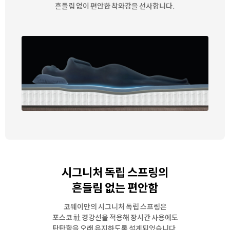
흔들림 없이 편안한 착와감을 선사합니다.
시그니처 독립 스프링의
흔들림 없는 편안함
코웨이만의 시그니처 독립 스프링은
포스코
社
경강선을 적용해 장시간 사용에도
탄탄함을 오래 유지하도록 설계되었습니다.