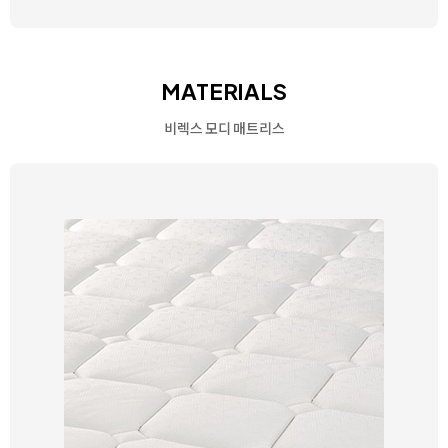
MATERIALS
비렉스 모디 매트리스