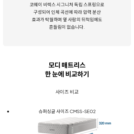
코웨이 비렉스 시그니처 독립 스프링으로
구성되어
인체 곡선에 따라 압력 분산
효과가 탁월하며
옆 사람의 뒤척임에도
흔들림이 없습니다.
모디 매트리스
한 눈에 비교하기
사이즈 비교
슈퍼싱글 사이즈 CMSS-SE02