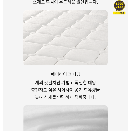
소재로 촉감이 부드러운 원단입니다.
페더라이크 패딩
새의 깃털처럼 가볍고 폭신한 패딩
충전재로
섬유 사이사이 공기 함유량을
높여
신체를 안락하게 감싸줍니다.