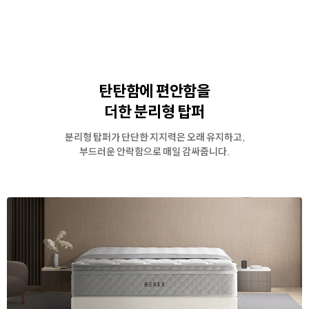
탄탄함에 편안함을
더한
분리형 탑퍼
분리형 탑퍼가 단단한 지지력은 오래 유지하고,
부드러운 안락함으로 매일 감싸줍니다.