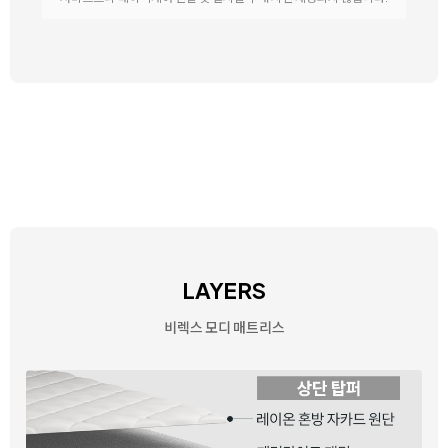
LAYERS
비렉스 모디 매트리스