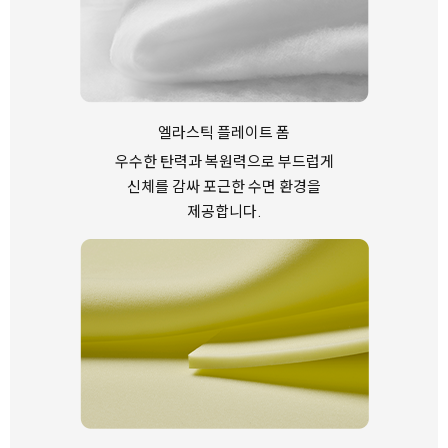
엘라스틱 플레이트 폼
우수한 탄력과 복원력으로
부드럽게
신체를 감싸
포근한 수면 환경을
제공합니다.