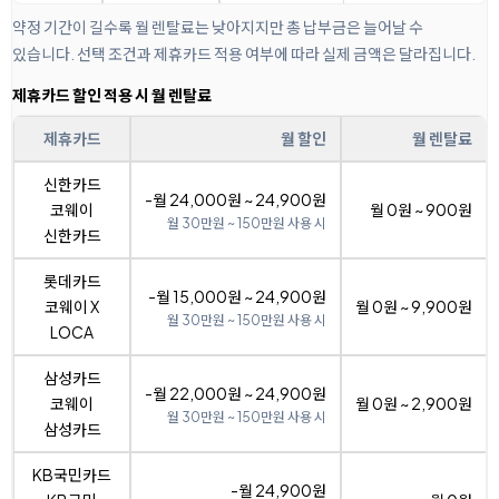
약정 기간이 길수록 월 렌탈료는 낮아지지만 총 납부금은 늘어날 수
있습니다. 선택 조건과 제휴카드 적용 여부에 따라 실제 금액은 달라집니다.
제휴카드 할인 적용 시 월 렌탈료
제휴카드
월 할인
월 렌탈료
신한카드
-월 24,000원 ~ 24,900원
코웨이
월 0원 ~ 900원
월 30만원 ~ 150만원 사용 시
신한카드
롯데카드
-월 15,000원 ~ 24,900원
코웨이 X
월 0원 ~ 9,900원
월 30만원 ~ 150만원 사용 시
LOCA
삼성카드
-월 22,000원 ~ 24,900원
코웨이
월 0원 ~ 2,900원
월 30만원 ~ 150만원 사용 시
삼성카드
KB국민카드
-월 24,900원