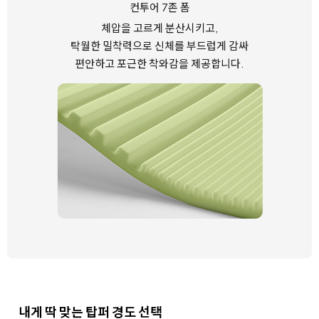
컨투어 7존 폼
체압을 고르게 분산시키고,
탁월한 밀착력으로 신체를 부드럽게 감싸
편안하고 포근한 착와감을 제공합니다.
내게 딱 맞는 탑퍼 경도 선택