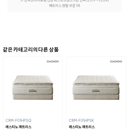
※ 한국소비자포럼 선정 퍼스트브랜드 6년 연속 (2019 ~ 2024)
매트리스 렌탈 부문 1위
같은 카테고리의 다른 상품
CRM-F01HPSQ
CRM-F01HPSK
레스티노 매트리스
레스티노 매트리스