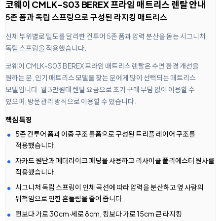
코웨이 CMLK-S03 BEREX 프라임 매트리스 렌탈 안내
5존 폼과 독립 스프링으로 구성된 라지킹 매트리스
신체 부위별로 밀도를 달리한 컨투어 5존 폼과 압력 분산을 돕는 시그니처
독립 스프링을 적용했습니다.
코웨이 CMLK-S03 BEREX 프라임 매트리스 렌탈은 수면 환경 개선을
원하는 분, 인기 매트리스 모델을 찾는 분에게 많이 선택되는 매트리스
모델입니다. 월 3만원대 렌탈 요금으로 초기 구매 부담 없이 이용할 수
있으며, 방문관리 방식으로 이용할 수 있습니다.
핵심 특징
5존 컨투어 폼과 이중 구조 롤폼으로 구성된 트리플 레이어 구조를
적용했습니다.
자카드 원단과 페더라이크 패딩을 사용하고 리사이클 폴리에스터 원사를
적용했습니다.
시그니처 독립 스프링이 인체 곡선에 따라 압력을 분산하고 옆 사람의
뒤척임으로 인한 흔들림을 줄여 줍니다.
퀸보다 가로 30cm·세로 8cm, 킹보다 가로 15cm 큰 라지킹