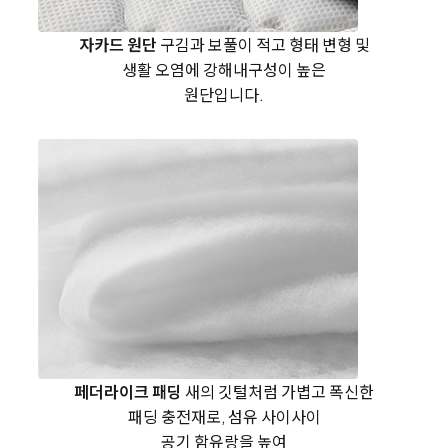
자카드 원단
구김과 보풀이 적고 형태 변형 및
생활 오염에 강해
내구성이 높은
원단입니다.
페더라이크 패딩
새의 깃털처럼 가볍고 폭신한
패딩 충전재로, 섬유 사이사이
공기 함유랑을 높여