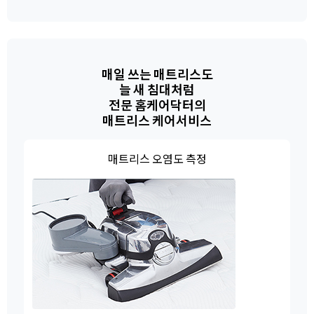
매일 쓰는 매트리스도
늘 새 침대처럼
전문 홈케어닥터의
매트리스 케어서비스
매트리스 오염도 측정