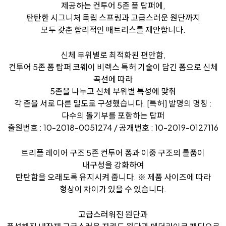
제공하는 컨투어 5존 폼 탑퍼에,
탄탄한 시그니처 독립 스프링과 고급스러운 원단까지
모두 갖춘 합리적인 매트리스를 제안합니다.
신체 부위별로 최적화된 편안함,
컨투어 5존 폼 탑퍼
코웨이 비렉스 특허 기술이 담긴 폼으로 신체
곡선에 따라
5존을 나누고 신체 부위별 특성에 맞춰
각 존을 서로 다른 밀도로 구성했습니다.
[특허] 발명의 명칭 :
다수의 돌기부를 포함하는 탑퍼
출원번호 : 10-2018-0051274 / 공개번호 : 10-2019-0127116
트리플 레이어 구조
5존 컨투어 폼과 이중 구조의 롤품이
내구성을 강화하여
탄탄함을 오래도록 유지시켜 줍니다.
※ 제품 사이즈에 따라
형상이 차이가 있을 수 있습니다.
고급스러워진 원단과