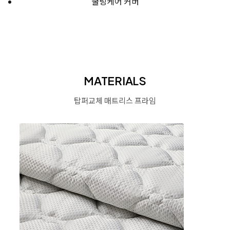
쿨링케어 커버
MATERIALS
탑퍼교체 매트리스 프라임