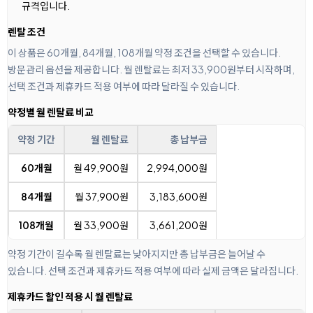
규격입니다.
렌탈 조건
이 상품은 60개월, 84개월, 108개월 약정 조건을 선택할 수 있습니다.
방문관리 옵션을 제공합니다. 월 렌탈료는 최저 33,900원부터 시작하며,
선택 조건과 제휴카드 적용 여부에 따라 달라질 수 있습니다.
약정별 월 렌탈료 비교
약정 기간
월 렌탈료
총 납부금
60개월
월 49,900원
2,994,000원
84개월
월 37,900원
3,183,600원
108개월
월 33,900원
3,661,200원
약정 기간이 길수록 월 렌탈료는 낮아지지만 총 납부금은 늘어날 수
있습니다. 선택 조건과 제휴카드 적용 여부에 따라 실제 금액은 달라집니다.
제휴카드 할인 적용 시 월 렌탈료