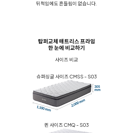
뒤척임에도 흔들림이 없습니다.
탑퍼교체 매트리스 프라임
한 눈에 비교하기
사이즈 비교
슈퍼싱글 사이즈 CMSS - S03
퀸 사이즈 CMQ - S03