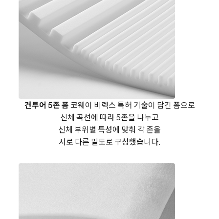
컨투어 5존 폼
코웨이 비렉스 특허 기술이 담긴 폼으로
신체 곡선에 따라 5존을 나누고
신체 부위별 특성에 맞춰
각 존을
서로 다른 밀도로 구성했습니다.