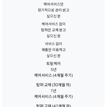
케어서비스만
정기적으로 관리 받고
싶으신 분
케어서비스 없이
탑퍼만 교체 받고
싶으신 분
서비스 없이
제품만 이용하고
싶으신 분
토탈케어
5년
케어서비스
(4개월 주기)
탑퍼 교체
(30개월 차)
7년
케어서비스
(4개월 주기)
탑퍼 교체
(42개월 차)