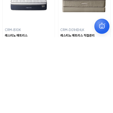
CRM-B10K
CRM-D01HEHLK
레스티노 매트리스
레스티노 매트리스 직접관리
월 28,900원~
월 37,900원~
CMQ-AS04
CRM-E01HEMSLK
코웨이 비렉스 스마트 매트리스 S6
레스티노 매트리스