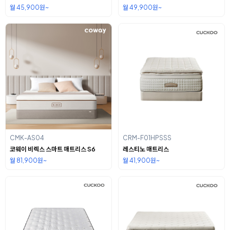
월 45,900원~
월 49,900원~
CMK-AS04
CRM-F01HPSSS
코웨이 비렉스 스마트 매트리스 S6
레스티노 매트리스
월 81,900원~
월 41,900원~