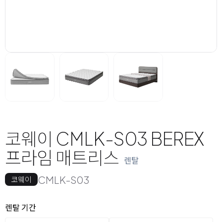
코웨이 CMLK-S03 BEREX
프라임 매트리스
렌탈
CMLK-S03
코웨이
옵션 선택
렌탈 선택
렌탈 기간