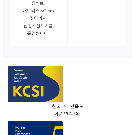
장비로,
매트리스 30 cm
깊이까지
집먼지진드기를
흡입합니다.
한국고객만족도
4년 연속 1위