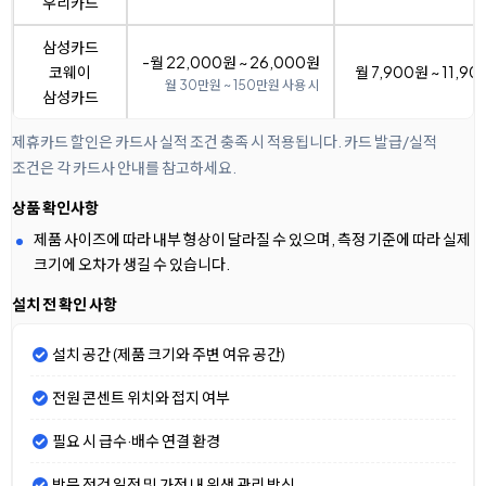
우리카드
삼성카드
-월 22,000원 ~ 26,000원
코웨이
월 7,900원 ~ 11,9
월 30만원 ~ 150만원 사용 시
삼성카드
제휴카드 할인은 카드사 실적 조건 충족 시 적용됩니다. 카드 발급/실적
조건은 각 카드사 안내를 참고하세요.
상품 확인사항
제품 사이즈에 따라 내부 형상이 달라질 수 있으며, 측정 기준에 따라 실제
크기에 오차가 생길 수 있습니다.
설치 전 확인 사항
설치 공간 (제품 크기와 주변 여유 공간)
전원 콘센트 위치와 접지 여부
필요 시 급수·배수 연결 환경
방문 점검 일정 및 가정 내 위생 관리 방식