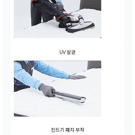
UV 살균
진드기 패치 부착