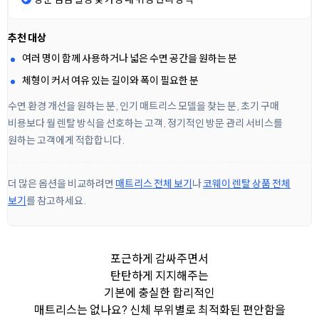
추천 대상
여러 명이 함께 사용하거나 넓은 수면 공간을 원하는 분
체형이 커서 여유 있는 길이와 폭이 필요한 분
수면 환경 개선을 원하는 분, 인기 매트리스 모델을 찾는 분, 초기 구매
비용보다 월 렌탈 방식을 선호하는 고객, 정기적인 방문 관리 서비스를
원하는 고객에게 적합합니다.
더 많은 옵션을 비교하려면
매트리스 전체 보기
나
코웨이 렌탈 상품 전체
보기
를 참고하세요.
포근하게 감싸주면서
탄탄하게 지지해주는
기본에 충실한 합리적인
매트리스는 없나요?
신체 부위별로 최적화된 편안함을