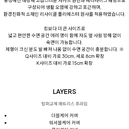
풍성해진 내장재
고급스러운 자카드 원단과 페더라이크 패딩으로
구성되어 생활 오염에 강하고 포근하며,
환경친화적 소재인 리사이클 폴리에스터 원사를 적용하였습니다.
킹보다 더 큰 사이즈로
넓고 편안한 수면 공간
여러 명이 함께 자도 옆 사람 방해 없이
숙면이 가능합니다.
체형이 크신 분도 발 빠져 나옴 없이 수면 공간이 충분합니다.
※
Q사이즈 대비 가로 30cm, 세로 8cm 확장
K사이즈 대비 가로 15cm 확장
LAYERS
탑퍼교체 매트리스 프라임
더블케어 커버
워셔블케어 커버