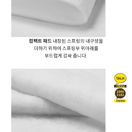
컴팩트 패드
내장된 스프링의 내구성을
더하기 위하여
스프링부 위아래를
부드럽게 감싸 줍니다.