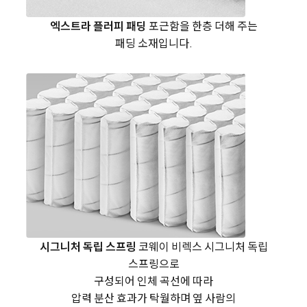
엑스트라 플러피 패딩
포근함을 한층 더해 주는
패딩 소재입니다.
시그니처 독립 스프링
코웨이 비렉스 시그니처 독립
스프링으로
구성되어
인체 곡선에 따라
압력 분산 효과가 탁월하며
옆 사람의