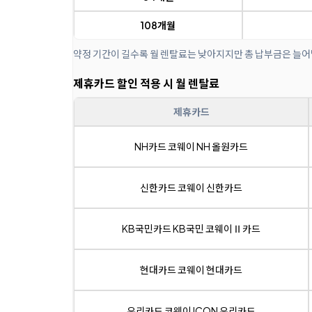
108개월
약정 기간이 길수록 월 렌탈료는 낮아지지만 총 납부금은 늘어
제휴카드 할인 적용 시 월 렌탈료
제휴카드
NH카드 코웨이 NH 올원카드
신한카드 코웨이 신한카드
KB국민카드 KB국민 코웨이Ⅱ카드
현대카드 코웨이 현대카드
우리카드 코웨이 ICON 우리카드