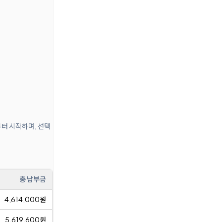
부터 시작하며, 선택
총 납부금
4,614,000원
5,619,600원