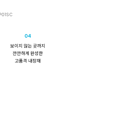
P01SC
04
보이지 않는 곳까지
깐깐하게 완성한
고품격 내장재