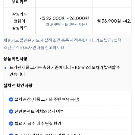
우리카드
삼성카드
-월 22,000원 ~ 26,000원
코웨이
월 38,900원 ~ 42,
월 30만원 ~ 150만원 사용 시
삼성카드
제휴카드 할인은 카드사 실적 조건 충족 시 적용됩니다. 카드 발급/실적
조건은 각 카드사 안내를 참고하세요.
상품 확인사항
표기된 제품 크기는 측정 기준에 따라 ±10mm의 오차가 발생할 수
있습니다.
설치 전 확인 사항
설치 공간 (제품 크기와 주변 여유 공간)
전원 콘센트 위치와 접지 여부
필요 시 급수·배수 연결 환경