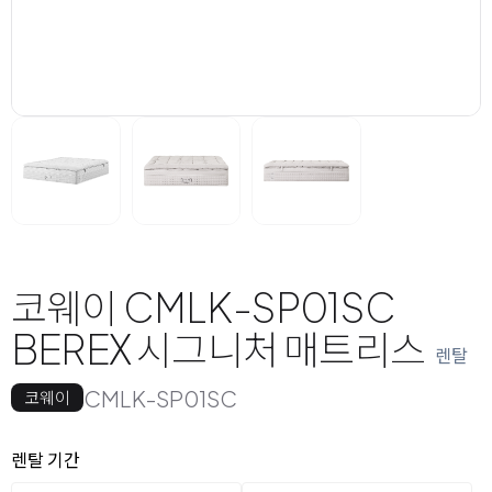
코웨이 CMLK-SP01SC
BEREX 시그니처 매트리스
렌탈
CMLK-SP01SC
코웨이
옵션 선택
렌탈 선택
렌탈 기간