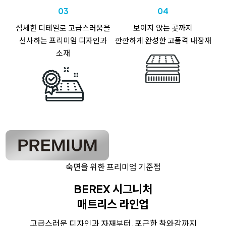
03
04
섬세한 디테일로
고급스러움을
보이지 않는 곳까지
선사하는
프리미엄 디자인과
깐깐하게 완성한
고품격 내장재
소재
숙면을 위한 프리미엄 기준점
BEREX 시그니처
매트리스 라인업
고급스러운 디자인과 자재부터, 포근한 착와감까지