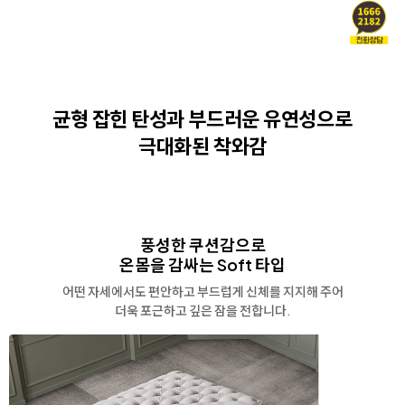
균형 잡힌 탄성과 부드러운 유연성으로
극대화된 착와감
풍성한 쿠션감으로
온몸을 감싸는 Soft 타입
어떤 자세에서도 편안하고 부드럽게 신체를 지지해 주어
더욱 포근하고 깊은 잠을 전합니다.