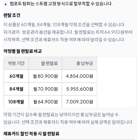
컴포트 탑퍼는 스트랩 고정 방식으로 탈부착할 수 있습니다.
렌탈 조건
이 상품은 60개월, 84개월, 108개월 약정 조건을 선택할 수 있습니다.
자가관리 · 방문관리 옵션을 제공합니다. 월 렌탈료는 최저 64,900원부터
시작하며, 선택 조건과 제휴카드 적용 여부에 따라 달라질 수 있습니다.
약정별 월 렌탈료 비교
약정 기간
월 렌탈료
총 납부금
60개월
월 80,900원
4,854,000원
84개월
월 70,900원
5,955,600원
108개월
월 64,900원
7,009,200원
약정 기간이 길수록 월 렌탈료는 낮아지지만 총 납부금은 늘어날 수
있습니다. 선택 조건과 제휴카드 적용 여부에 따라 실제 금액은 달라집니다.
제휴카드 할인 적용 시 월 렌탈료