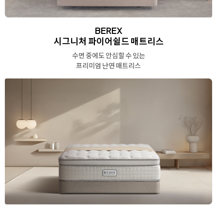
BEREX
시그니처 파이어쉴드 매트리스
수면 중에도 안심할 수 있는
프리미엄 난연 매트리스