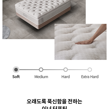
오래도록 푹신함을 전하는
이너 터프팅