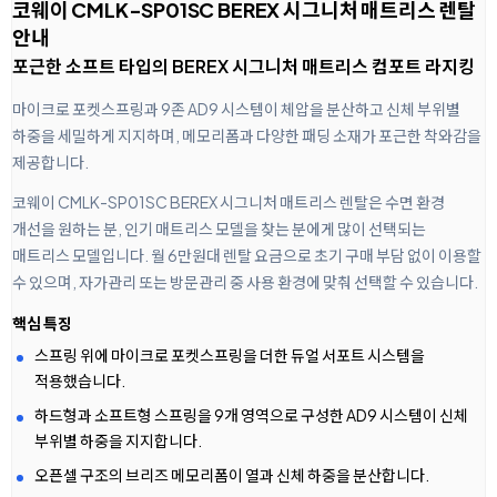
코웨이 CMLK-SP01SC BEREX 시그니처 매트리스 렌탈
안내
포근한 소프트 타입의 BEREX 시그니처 매트리스 컴포트 라지킹
마이크로 포켓스프링과 9존 AD9 시스템이 체압을 분산하고 신체 부위별
하중을 세밀하게 지지하며, 메모리폼과 다양한 패딩 소재가 포근한 착와감을
제공합니다.
코웨이 CMLK-SP01SC BEREX 시그니처 매트리스 렌탈은 수면 환경
개선을 원하는 분, 인기 매트리스 모델을 찾는 분에게 많이 선택되는
매트리스 모델입니다. 월 6만원대 렌탈 요금으로 초기 구매 부담 없이 이용할
수 있으며, 자가관리 또는 방문관리 중 사용 환경에 맞춰 선택할 수 있습니다.
핵심 특징
스프링 위에 마이크로 포켓스프링을 더한 듀얼 서포트 시스템을
적용했습니다.
하드형과 소프트형 스프링을 9개 영역으로 구성한 AD9 시스템이 신체
부위별 하중을 지지합니다.
오픈셀 구조의 브리즈 메모리폼이 열과 신체 하중을 분산합니다.