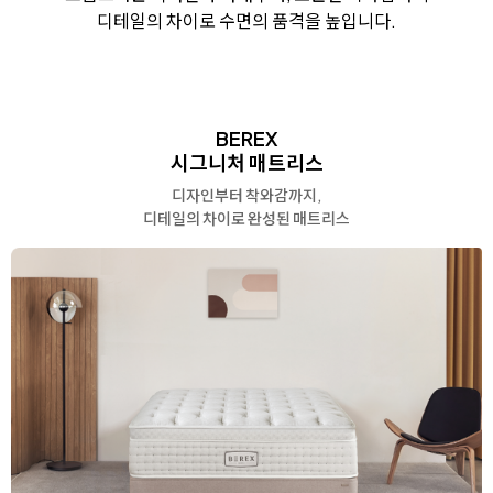
디테일의 차이로 수면의 품격을 높입니다.
BEREX
시그니처 매트리스
디자인부터 착와감까지,
디테일의 차이로 완성된 매트리스