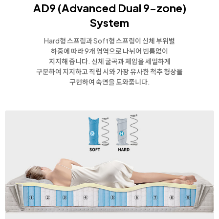
AD9 (Advanced Dual 9-zone)
System
Hard형 스프링과 Soft형 스프링이 신체 부위별
하중에 따라 9개 영역으로 나뉘어 빈틈없이
지지해 줍니다.
신체 굴곡과 체압을 세밀하게
구분하여 지지하고 직립 시와 가장 유사한 척추 형상을
구현하여 숙면을 도와줍니다.