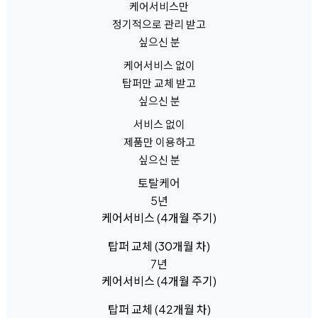
케어서비스만
정기적으로 관리 받고
싶으신 분
케어서비스 없이
탑퍼만 교체 받고
싶으신 분
서비스 없이
제품만 이용하고
싶으신 분
토탈케어
5년
케어서비스
(4개월 주기)
탑퍼 교체
(30개월 차)
7년
케어서비스
(4개월 주기)
탑퍼 교체
(42개월 차)