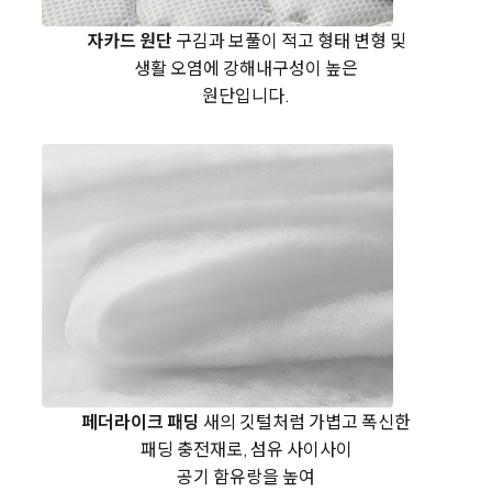
자카드 원단
구김과 보풀이 적고 형태 변형 및
생활 오염에 강해
내구성이 높은
원단입니다.
페더라이크 패딩
새의 깃털처럼 가볍고 폭신한
패딩 충전재로, 섬유 사이사이
공기 함유랑을 높여