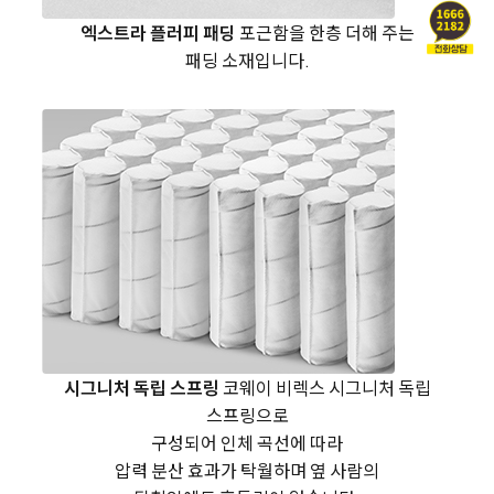
엑스트라 플러피 패딩
포근함을 한층 더해 주는
패딩 소재입니다.
시그니처 독립 스프링
코웨이 비렉스 시그니처 독립
스프링으로
구성되어
인체 곡선에 따라
압력 분산 효과가 탁월하며
옆 사람의