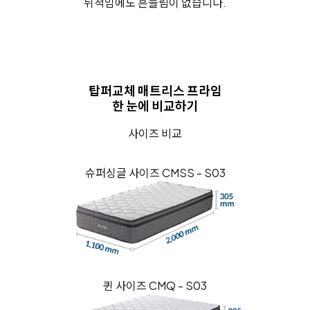
뒤척임에도 흔들림이 없습니다.
탑퍼교체 매트리스 프라임
한 눈에 비교하기
사이즈 비교
슈퍼싱글 사이즈 CMSS - S03
퀸 사이즈 CMQ - S03