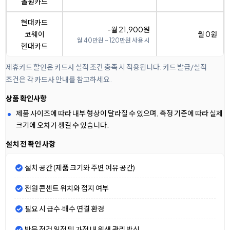
올원카드
현대카드
-월 21,900원
코웨이
월 0원
월 40만원 ~ 120만원 사용 시
현대카드
제휴카드 할인은 카드사 실적 조건 충족 시 적용됩니다. 카드 발급/실적
조건은 각 카드사 안내를 참고하세요.
상품 확인사항
제품 사이즈에 따라 내부 형상이 달라질 수 있으며, 측정 기준에 따라 실제
크기에 오차가 생길 수 있습니다.
설치 전 확인 사항
설치 공간 (제품 크기와 주변 여유 공간)
전원 콘센트 위치와 접지 여부
필요 시 급수·배수 연결 환경
방문 점검 일정 및 가정 내 위생 관리 방식