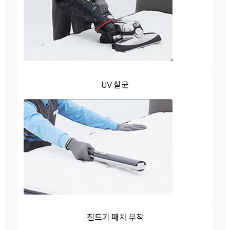
UV 살균
진드기 패치 부착