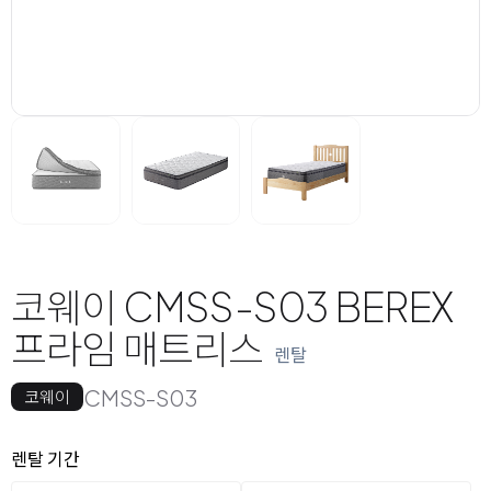
코웨이 CMSS-S03 BEREX
프라임 매트리스
렌탈
CMSS-S03
코웨이
옵션 선택
렌탈 선택
렌탈 기간