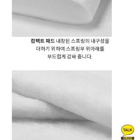
컴팩트 패드
내장된 스프링의 내구성을
더하기 위하여
스프링부 위아래를
부드럽게 감싸 줍니다.