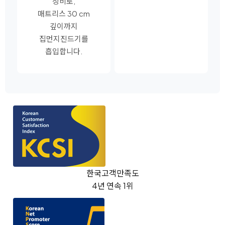
장비로,
매트리스 30 cm
깊이까지
집먼지진드기를
흡입합니다.
한국고객만족도
4년 연속 1위