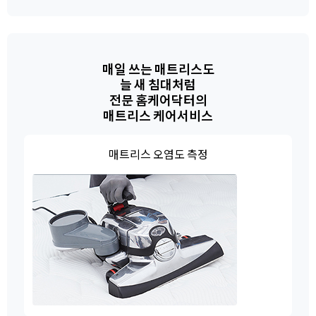
매일 쓰는 매트리스도
늘 새 침대처럼
전문 홈케어닥터의
매트리스 케어서비스
매트리스 오염도 측정