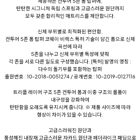
제공하는 컨투어 5존 폼 탑퍼에,
탄탄한 시그니처 독립 스프링과 고급스러운 원단까지
모두 갖춘 합리적인 매트리스를 제안합니다.
신체 부위별로 최적화된 편안함,
컨투어 5존 폼 탑퍼
코웨이 비렉스 특허 기술이 담긴 폼으로 신체
곡선에 따라
5존을 나누고 신체 부위별 특성에 맞춰
각 존을 서로 다른 밀도로 구성했습니다.
[특허] 발명의 명칭 :
다수의 돌기부를 포함하는 탑퍼
출원번호 : 10-2018-0051274 / 공개번호 : 10-2019-0127116
트리플 레이어 구조
5존 컨투어 폼과 이중 구조의 롤품이
내구성을 강화하여
탄탄함을 오래도록 유지시켜 줍니다.
※ 제품 사이즈에 따라
형상이 차이가 있을 수 있습니다.
고급스러워진 원단과
풍성해진 내장재
고급스러운 자카드 원단과 페더라이크 패딩으로