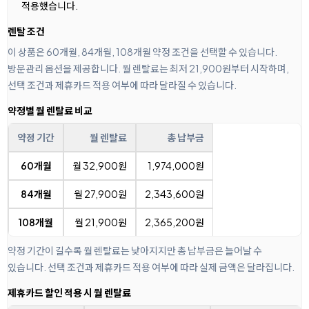
적용했습니다.
렌탈 조건
이 상품은 60개월, 84개월, 108개월 약정 조건을 선택할 수 있습니다.
방문관리 옵션을 제공합니다. 월 렌탈료는 최저 21,900원부터 시작하며,
선택 조건과 제휴카드 적용 여부에 따라 달라질 수 있습니다.
약정별 월 렌탈료 비교
약정 기간
월 렌탈료
총 납부금
60개월
월 32,900원
1,974,000원
84개월
월 27,900원
2,343,600원
108개월
월 21,900원
2,365,200원
약정 기간이 길수록 월 렌탈료는 낮아지지만 총 납부금은 늘어날 수
있습니다. 선택 조건과 제휴카드 적용 여부에 따라 실제 금액은 달라집니다.
제휴카드 할인 적용 시 월 렌탈료