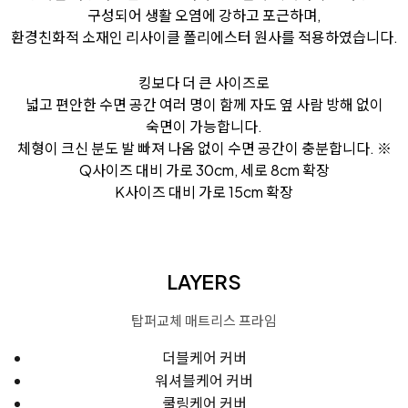
구성되어 생활 오염에 강하고 포근하며,
환경친화적 소재인 리사이클 폴리에스터 원사를 적용하였습니다.
킹보다 더 큰 사이즈로
넓고 편안한 수면 공간
여러 명이 함께 자도 옆 사람 방해 없이
숙면이 가능합니다.
체형이 크신 분도 발 빠져 나옴 없이 수면 공간이 충분합니다.
※
Q사이즈 대비 가로 30cm, 세로 8cm 확장
K사이즈 대비 가로 15cm 확장
LAYERS
탑퍼교체 매트리스 프라임
더블케어 커버
워셔블케어 커버
쿨링케어 커버