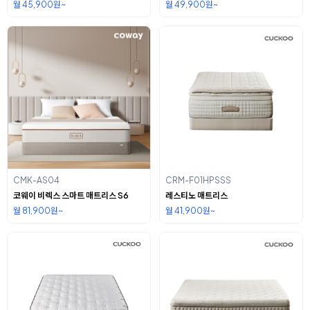
월 45,900원~
월 49,900원~
CMK-AS04
CRM-F01HPSSS
코웨이 비렉스 스마트 매트리스 S6
레스티노 매트리스
월 81,900원~
월 41,900원~