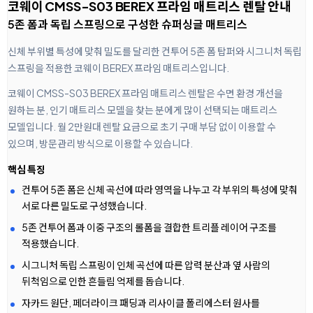
코웨이 CMSS-S03 BEREX 프라임 매트리스 렌탈 안내
5존 폼과 독립 스프링으로 구성한 슈퍼싱글 매트리스
신체 부위별 특성에 맞춰 밀도를 달리한 컨투어 5존 폼 탑퍼와 시그니처 독립
스프링을 적용한 코웨이 BEREX 프라임 매트리스입니다.
코웨이 CMSS-S03 BEREX 프라임 매트리스 렌탈은 수면 환경 개선을
원하는 분, 인기 매트리스 모델을 찾는 분에게 많이 선택되는 매트리스
모델입니다. 월 2만원대 렌탈 요금으로 초기 구매 부담 없이 이용할 수
있으며, 방문관리 방식으로 이용할 수 있습니다.
핵심 특징
컨투어 5존 폼은 신체 곡선에 따라 영역을 나누고 각 부위의 특성에 맞춰
서로 다른 밀도로 구성했습니다.
5존 컨투어 폼과 이중 구조의 롤폼을 결합한 트리플 레이어 구조를
적용했습니다.
시그니처 독립 스프링이 인체 곡선에 따른 압력 분산과 옆 사람의
뒤척임으로 인한 흔들림 억제를 돕습니다.
자카드 원단, 페더라이크 패딩과 리사이클 폴리에스터 원사를