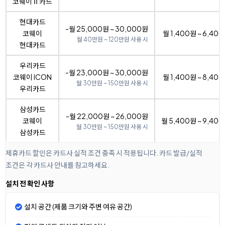
코웨이Ⅱ카드
현대카드
-월 25,000원 ~ 30,000원
코웨이
월 1,400원 ~ 6,40
월 40만원 ~ 120만원 사용 시
현대카드
우리카드
-월 23,000원 ~ 30,000원
코웨이 ICON
월 1,400원 ~ 8,40
월 30만원 ~ 150만원 사용 시
우리카드
삼성카드
-월 22,000원 ~ 26,000원
코웨이
월 5,400원 ~ 9,40
월 30만원 ~ 150만원 사용 시
삼성카드
제휴카드 할인은 카드사 실적 조건 충족 시 적용됩니다. 카드 발급/실적
조건은 각 카드사 안내를 참고하세요.
설치 전 확인 사항
설치 공간 (제품 크기와 주변 여유 공간)