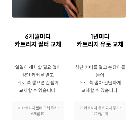
6개월마다
1년마다
카트리지 필터 교체
카트리지 유로 교체
일일이 해체할 필요 없이
상단 커버를 열고 손잡이를
상단 커버를 열고
들어
위로 쏙 뽑으면 손쉽게
위로 쏙 뽑아 간단하게
교체할 수 있습니다.
교체할 수 있습니다.
※ 카트리지 필터 교체 주기 :
※ 카트리지 유로 교체 주기 :
6개월 1회
12개월 1회