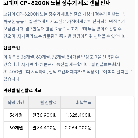
코웨이 CP-8200N 노블 정수기 세로 렌탈 안내
코웨이 CP-8200N 노블 정수기 세로 렌탈은 가성비 정수기를 찾는 분,
깨끗한 물을 매일 편하게 마시고 싶은 가정에게 많이 선택되는 냉정수기
모델입니다. 월 3만원대 렌탈 요금으로 초기 구매 부담 없이 이용할 수
있으며, 자가관리 또는 방문관리 중 사용 환경에 맞춰 선택할 수 있습니다.
렌탈 조건
이 상품은 36개월, 60개월, 72개월, 84개월 약정 조건을 선택할 수
있습니다. 자가관리 · 방문관리 옵션을 제공합니다. 월 렌탈료는 최저
31,400원부터 시작하며, 선택 조건과 제휴카드 적용 여부에 따라 달라질 수
있습니다.
약정별 월 렌탈료 비교
약정 기간
월 렌탈료
총 납부금
36개월
월 36,900원
1,328,400원
60개월
월 34,400원
2,064,000원