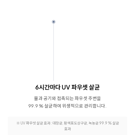
6시간마다 UV 파우셋 살균
물과 공기와 접촉되는 파우셋 주변을
99.9 % 살균하여 위생적으로 관리합니다.
※ UV 파우셋 살균 효과 : 대장균, 황색포도상구균, 녹농균 99.9 % 살균
효과