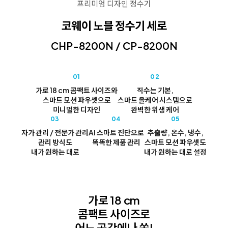
프리미엄 디자인 정수기
코웨이 노블 정수기 세로
CHP-8200N / CP-8200N
01
02
가로 18 cm 콤팩트 사이즈와
직수는 기본,
스마트 모션 파우셋으로
스마트 올케어 시스템으로
미니멀한 디자인
완벽한 위생 케어
03
04
05
자가 관리 / 전문가 관리
AI 스마트 진단으로
추출량, 온수, 냉수,
관리 방식도
똑똑한 제품 관리
스마트 모션 파우셋도
내가 원하는 대로
내가 원하는 대로 설정
가로 18 cm
콤팩트 사이즈로
어느 공간에나 쏙!