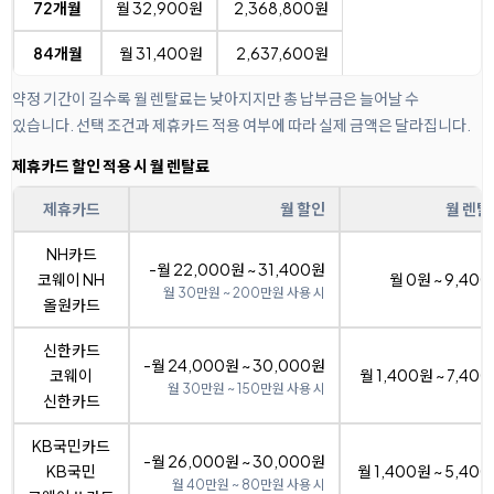
72개월
월 32,900원
2,368,800원
84개월
월 31,400원
2,637,600원
약정 기간이 길수록 월 렌탈료는 낮아지지만 총 납부금은 늘어날 수
있습니다. 선택 조건과 제휴카드 적용 여부에 따라 실제 금액은 달라집니다.
제휴카드 할인 적용 시 월 렌탈료
제휴카드
월 할인
월 렌탈
NH카드
-월 22,000원 ~ 31,400원
코웨이 NH
월 0원 ~ 9,40
월 30만원 ~ 200만원 사용 시
올원카드
신한카드
-월 24,000원 ~ 30,000원
코웨이
월 1,400원 ~ 7,40
월 30만원 ~ 150만원 사용 시
신한카드
KB국민카드
-월 26,000원 ~ 30,000원
KB국민
월 1,400원 ~ 5,40
월 40만원 ~ 80만원 사용 시