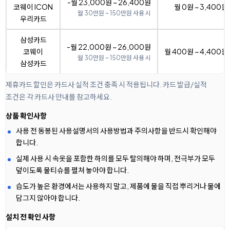
-월 23,000원 ~ 26,400원
코웨이 ICON
월 0원 ~ 3,400원
월 30만원 ~ 150만원 사용 시
우리카드
삼성카드
-월 22,000원 ~ 26,000원
코웨이
월 400원 ~ 4,400원
월 30만원 ~ 150만원 사용 시
삼성카드
제휴카드 할인은 카드사 실적 조건 충족 시 적용됩니다. 카드 발급/실적
조건은 각 카드사 안내를 참고하세요.
상품 확인사항
사용 전 동봉된 사용설명서의 사용방법과 주의사항을 반드시 확인해야
합니다.
실제 사용 시 속옷을 포함한 하의를 모두 탈의해야 하며, 전극부가 모두
덮이도록 물티슈를 펼쳐 놓아야 합니다.
습도가 높은 환경에서는 사용하지 말고, 제품에 물을 직접 뿌리거나 물에
담그지 않아야 합니다.
설치 전 확인 사항