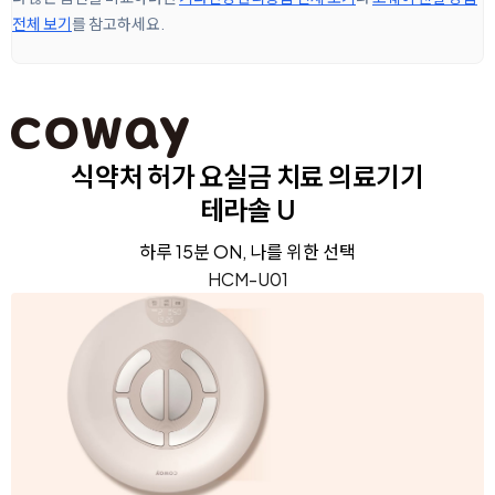
전체 보기
를 참고하세요.
식약처 허가 요실금 치료 의료기기
테라솔 U
하루 15분 ON, 나를 위한 선택
HCM-U01