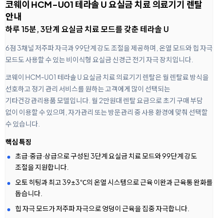
코웨이 HCM-U01 테라솔 U 요실금 치료 의료기기 렌탈
안내
하루 15분, 3단계 요실금 치료 모드를 갖춘 테라솔 U
6점 3채널 저주파 자극과 99단계 강도 조절을 제공하며, 온열 모드와 힙 자극
모드도 사용할 수 있는 비이식형 요실금 신경근 전기 자극 장치입니다.
코웨이 HCM-U01 테라솔 U 요실금 치료 의료기기 렌탈은 월 렌탈료 방식을
선호하고 정기 관리 서비스를 원하는 고객에게 많이 선택되는
기타건강관리용품 모델입니다. 월 2만원대 렌탈 요금으로 초기 구매 부담
없이 이용할 수 있으며, 자가관리 또는 방문관리 중 사용 환경에 맞춰 선택할
수 있습니다.
핵심 특징
초급·중급·상급으로 구성된 3단계 요실금 치료 모드와 99단계 강도
조절을 지원합니다.
오토 히팅과 최고 39±3℃의 온열 시스템으로 근육 이완과 근육통 완화를
돕습니다.
힙 자극 모드가 저주파 자극으로 엉덩이 근육을 집중 자극합니다.