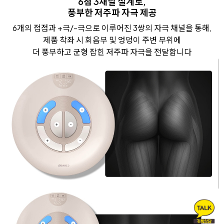
6점 3채널 설계로,
풍부한 저주파 자극 제공
6개의 접점과 +극/-극으로 이루어진 3쌍의 자극 채널을 통해,
제품 착좌 시 회음부 및 엉덩이 주변 부위에
더 풍부하고 균형 잡힌 저주파 자극을 전달합니다