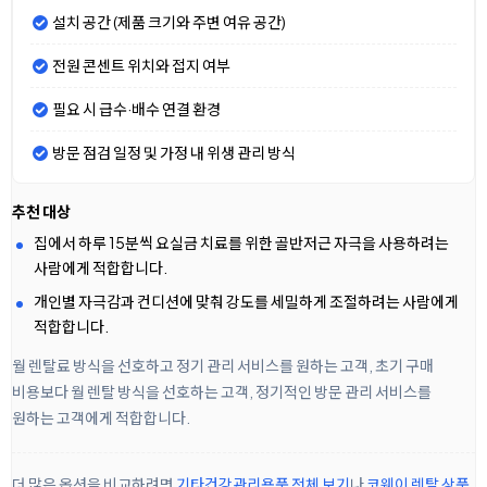
설치 공간 (제품 크기와 주변 여유 공간)
전원 콘센트 위치와 접지 여부
필요 시 급수·배수 연결 환경
방문 점검 일정 및 가정 내 위생 관리 방식
추천 대상
집에서 하루 15분씩 요실금 치료를 위한 골반저근 자극을 사용하려는
사람에게 적합합니다.
개인별 자극감과 컨디션에 맞춰 강도를 세밀하게 조절하려는 사람에게
적합합니다.
월 렌탈료 방식을 선호하고 정기 관리 서비스를 원하는 고객, 초기 구매
비용보다 월 렌탈 방식을 선호하는 고객, 정기적인 방문 관리 서비스를
원하는 고객에게 적합합니다.
더 많은 옵션을 비교하려면
기타건강관리용품 전체 보기
나
코웨이 렌탈 상품