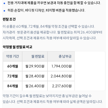
전용 거치대에 제품을 끼우면 보관과 자동 충전을 함께 할 수 있습니다.
히든 손잡이, 바디핏 디자인, 터치형 버튼을 적용했습니다.
렌탈 조건
이 상품은 60개월, 72개월, 84개월 약정 조건을 선택할 수 있습니다.
자가관리 · 방문관리 옵션을 제공합니다. 월 렌탈료는 최저 26,400원부터
시작하며, 선택 조건과 제휴카드 적용 여부에 따라 달라질 수 있습니다.
약정별 월 렌탈료 비교
약정 기간
월 렌탈료
총 납부금
60개월
월 29,900원
1,794,000원
72개월
월 28,400원
2,044,800원
84개월
월 26,400원
2,217,600원
약정 기간이 길수록 월 렌탈료는 낮아지지만 총 납부금은 늘어날 수
있습니다. 선택 조건과 제휴카드 적용 여부에 따라 실제 금액은 달라집니다.