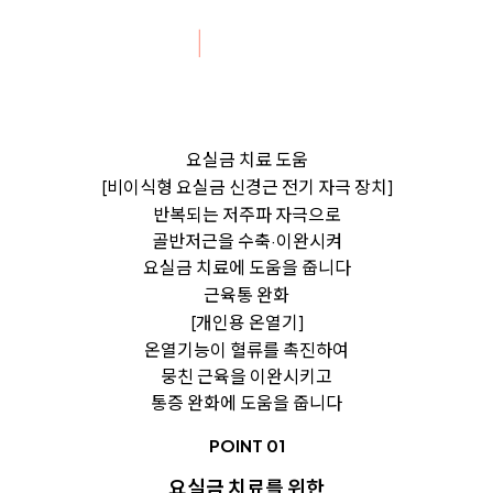
요실금 치료 도움
[비이식형 요실금 신경근 전기 자극 장치]
반복되는 저주파 자극으로
골반저근을 수축·이완시켜
요실금 치료에 도움을 줍니다
근육통 완화
[개인용 온열기]
온열기능이 혈류를 촉진하여
뭉친 근육을 이완시키고
통증 완화에 도움을 줍니다
POINT 01
요실금 치료를 위한