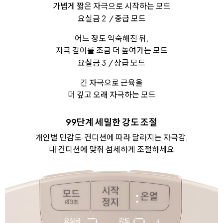
가볍게 짧은 자극으로 시작하는 모드
요실금 2
/
중급 모드
어느 정도 익숙해진 뒤,
자극 깊이를 조금 더 높여가는 모드
요실금 3
/
상급 모드
긴 자극으로 근육을
더 깊고 오래 자극하는 모드
99단계 세밀한 강도 조절
개인별 민감도·컨디션에 따라 달라지는 자극감,
내 컨디션에 맞춰 섬세하게 조절하세요