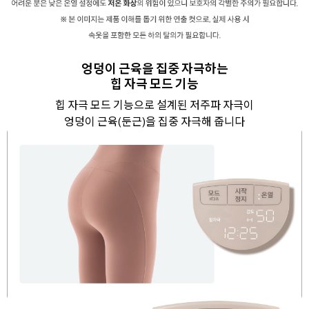
엉덩이 근육을 집중 자극하는
힙 자극 모드 기능
힙 자극 모드 기능으로 설계된 저주파 자극이
엉덩이 근육(둔근)을 집중 자극해 줍니다