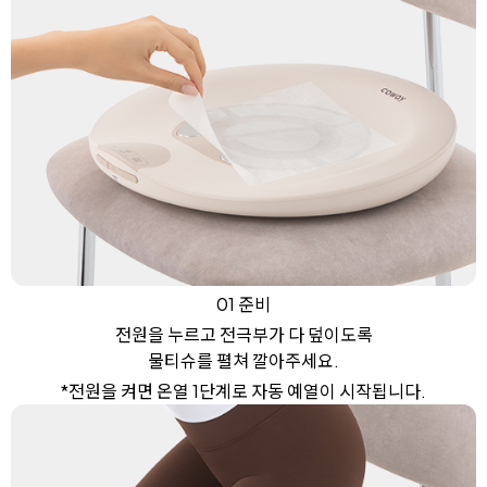
01 준비
전원을 누르고 전극부가 다 덮이도록
물티슈를 펼쳐 깔아주세요.
*전원을 켜면 온열 1단계로 자동 예열이 시작됩니다.