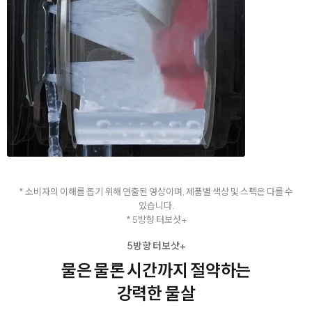
* 소비자의 이해를 돕기 위해 연출된 영상이며, 제품별 색상 및 스펙은 다를 수
있습니다.
* 5방향 터보샷+
5방향 터보샷+
물은 물론 시간까지 절약하는
강력한 물살