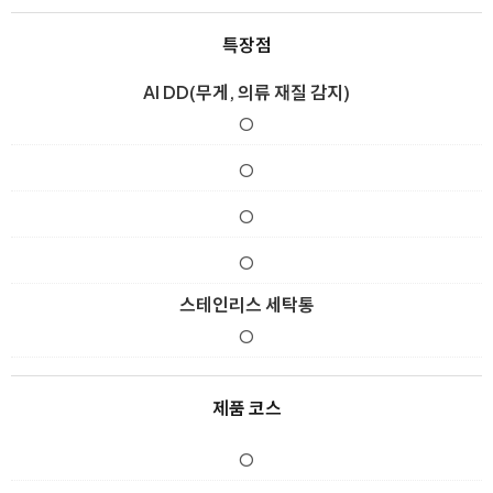
특장점
AI DD(무게, 의류 재질 감지)
O
O
O
O
스테인리스 세탁통
O
제품 코스
O