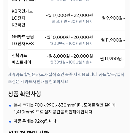
KB국민카드
-월 17,000원 ~ 22,000원
LG전자
월 9,900원 ~ 14
월 30만원 ~ 80만원 사용 시
KB국민
NH카드 올원
-월 10,000원 ~ 20,000원
월 11,900원 ~ 21
LG전자 BEST
월 30만원 ~ 100만원 사용 시
전북카드
-월 8,000원 ~ 20,000원
월 11,900원 ~ 23
베스트케어
월 30만원 ~ 100만원 사용 시
제휴카드 할인은 카드사 실적 조건 충족 시 적용됩니다. 카드 발급/실적
조건은 각 카드사 안내를 참고하세요.
상품 확인사항
본체 크기는 700 × 990 × 830mm이며, 도어를 열면 깊이가
1,410mm이므로 설치 공간을 확인해야 합니다.
제품 무게는 92kg입니다.