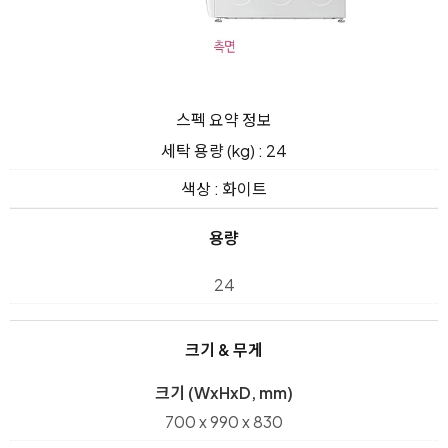
스펙 요약 정보
세탁 용량 (kg) : 24
색상 : 화이트
용량
24
크기 & 무게
크기 (WxHxD, mm)
700 x 990 x 830