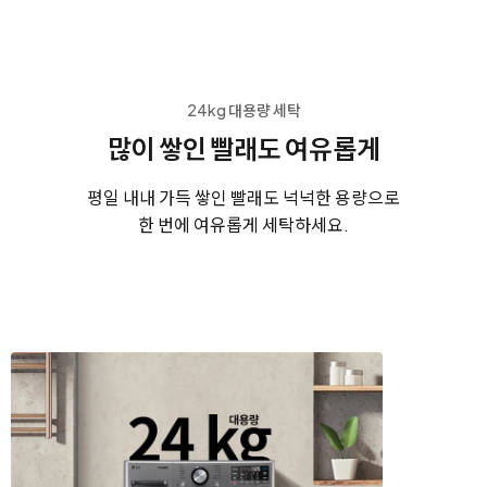
24kg 대용량 세탁
많이 쌓인 빨래도 여유롭게
평일 내내 가득 쌓인 빨래도 넉넉한 용량으로
한 번에 여유롭게 세탁하세요.