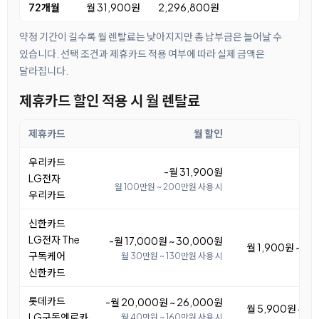
72개월
월 31,900원
2,296,800원
약정 기간이 길수록 월 렌탈료는 낮아지지만 총 납부금은 늘어날 수
있습니다. 선택 조건과 제휴카드 적용 여부에 따라 실제 금액은
달라집니다.
제휴카드 할인 적용 시 월 렌탈료
제휴카드
월 할인
월
우리카드
-월 31,900원
LG전자
월 100만원 ~ 200만원 사용 시
우리카드
신한카드
LG전자 The
-월 17,000원 ~ 30,000원
월 1,900원 ~ 14
구독케어
월 30만원 ~ 130만원 사용 시
신한카드
롯데카드
-월 20,000원 ~ 26,000원
월 5,900원 ~ 11
LG구독엔로카
월 40만원 ~ 160만원 사용 시