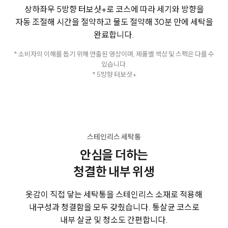
상하좌우 5방향 터보샷+로 코스에 따라
세기와 방향을
자동 조절해 시간을 절약하고 물도 절약해
30분 만에 세탁을
완료합니다.
* 소비자의 이해를 돕기 위해 연출된 영상이며, 제품별 색상 및 스펙은 다를 수
있습니다.
* 5방향 터보샷+
스테인리스 세탁통
안심을 더하는
청결한 내부 위생
옷감이 직접 닿는 세탁통을 스테인리스 소재로 적용해
내구성과 청결함을
모두 갖췄습니다. 통살균 코스로
내부 살균 및 청소도 간편합니다.