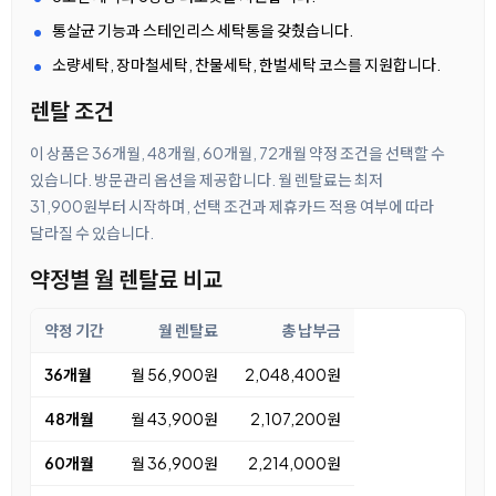
통살균 기능과 스테인리스 세탁통을 갖췄습니다.
소량세탁, 장마철세탁, 찬물세탁, 한벌세탁 코스를 지원합니다.
렌탈 조건
이 상품은 36개월, 48개월, 60개월, 72개월 약정 조건을 선택할 수
있습니다. 방문관리 옵션을 제공합니다. 월 렌탈료는 최저
31,900원부터 시작하며, 선택 조건과 제휴카드 적용 여부에 따라
달라질 수 있습니다.
약정별 월 렌탈료 비교
약정 기간
월 렌탈료
총 납부금
36개월
월 56,900원
2,048,400원
48개월
월 43,900원
2,107,200원
60개월
월 36,900원
2,214,000원