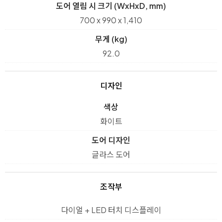
도어 열림 시 크기 (WxHxD, mm)
700 x 990 x 1,410
무게 (kg)
92.0
디자인
색상
화이트
도어 디자인
글라스 도어
조작부
다이얼 + LED 터치 디스플레이