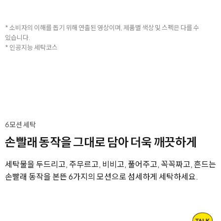
* 소비자의 이해를 돕기 위해 연출된 영상이며, 제품별 색상 및 스펙은 다를 수
있습니다.
* 인공지능 세탁코스
6모션 세탁
손빨래 동작을 그대로 담아 더욱 깨끗하게
세탁물을 두드리고, 주무르고, 비비고, 풀어주고, 꼭꼭짜고, 흔드는
손빨래 동작을 본뜬 6가지의 모션으로 섬세하게 세탁하세요.