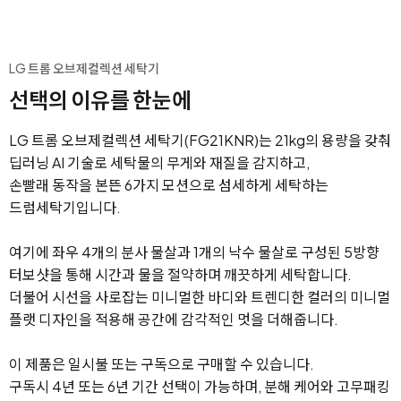
LG 트롬 오브제컬렉션 세탁기
선택의 이유를 한눈에
LG 트롬 오브제컬렉션 세탁기(FG21KNR)는 21kg의 용량을 갖춰
딥러닝 AI 기술로 세탁물의 무게와 재질을 감지하고,
손빨래 동작을 본뜬 6가지 모션으로 섬세하게 세탁하는
드럼세탁기입니다.
여기에 좌우 4개의 분사 물살과 1개의 낙수 물살로 구성된 5방향
터보샷을 통해 시간과 물을 절약하며 깨끗하게 세탁합니다.
더불어 시선을 사로잡는 미니멀한 바디와 트렌디한 컬러의 미니멀
플랫 디자인을 적용해 공간에 감각적인 멋을 더해줍니다.
이 제품은 일시불 또는 구독으로 구매할 수 있습니다.
구독시 4년 또는 6년 기간 선택이 가능하며, 분해 케어와 고무패킹