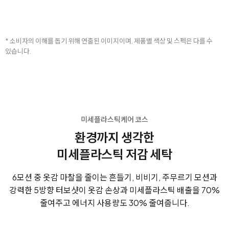
* 소비자의 이해를 돕기 위해 연출된 이미지이며, 제품별 색상 및 스펙은 다를 수
있습니다.
미세플라스틱케어 코스
환경까지 생각한
미세플라스틱 저감 세탁
6모션 중 옷감 마찰을 줄이는 흔들기, 비비기, 주무르기 모션과
강력한 5방향 터보샷이 옷감 손상과 미세플라스틱 배출을 70%
줄여주고 에너지 사용량도 30% 줄여줍니다.