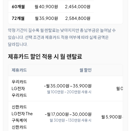
60개월
월 40,900원
2,454,000원
72개월
월 35,900원
2,584,800원
약정 기간이 길수록 월 렌탈료는 낮아지지만 총 납부금은 늘어날 수
있습니다. 선택 조건과 제휴카드 적용 여부에 따라 실제 금액은
달라집니다.
제휴카드 할인 적용 시 월 렌탈료
제휴카드
월 할인
월
우리카드
-월 35,000원 ~ 35,900원
LG전자
월 0원 ~
월 100만원 ~ 200만원 사용 시
우리카드
신한카드
LG전자 The
-월 17,000원 ~ 30,000원
월 5,900원 ~ 1
구독케어
월 30만원 ~ 130만원 사용 시
신한카드