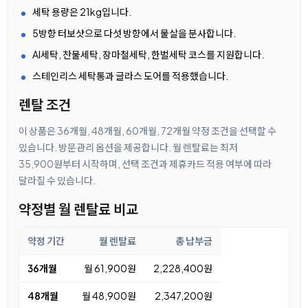
세탁 용량은 21kg입니다.
5방향 터보샷으로 다섯 방향에서 물살을 분사합니다.
AI세탁, 찬물세탁, 장마철세탁, 한벌세탁 코스를 지원합니다.
스테인리스 세탁통과 글라스 도어를 적용했습니다.
렌탈 조건
이 상품은 36개월, 48개월, 60개월, 72개월 약정 조건을 선택할 수
있습니다. 방문관리 옵션을 제공합니다. 월 렌탈료는 최저
35,900원부터 시작하며, 선택 조건과 제휴카드 적용 여부에 따라
달라질 수 있습니다.
약정별 월 렌탈료 비교
약정 기간
월 렌탈료
총 납부금
36개월
월 61,900원
2,228,400원
48개월
월 48,900원
2,347,200원