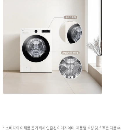
* 소비자의 이해를 돕기 위해 연출된 이미지이며, 제품별 색상 및 스펙은 다를 수