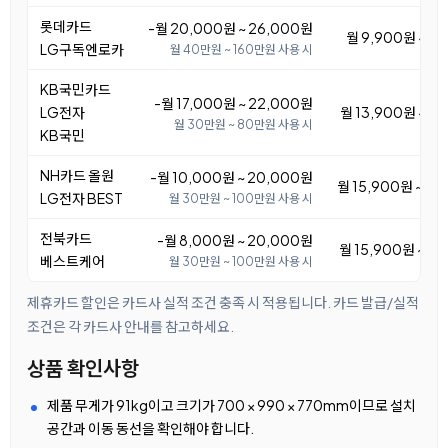
롯데카드
-월 20,000원 ~ 26,000원
월 9,900원 ~ 1
LG구독엔로카
월 40만원 ~ 160만원 사용 시
KB국민카드
-월 17,000원 ~ 22,000원
LG전자
월 13,900원 ~ 1
월 30만원 ~ 80만원 사용 시
KB국민
NH카드 올원
-월 10,000원 ~ 20,000원
월 15,900원 ~ 2
LG전자 BEST
월 30만원 ~ 100만원 사용 시
전북카드
-월 8,000원 ~ 20,000원
월 15,900원 ~ 2
베스트케어
월 30만원 ~ 100만원 사용 시
제휴카드 할인은 카드사 실적 조건 충족 시 적용됩니다. 카드 발급/실적
조건은 각 카드사 안내를 참고하세요.
상품 확인사항
제품 무게가 91kg이고 크기가 700 × 990 × 770mm이므로 설치
공간과 이동 동선을 확인해야 합니다.