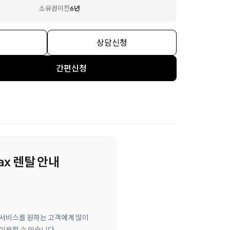
소유권이전
6년
상담신청
간편신청
ax 렌탈 안내
관리 서비스를 원하는 고객에게 많이
 이용할 수 있습니다.