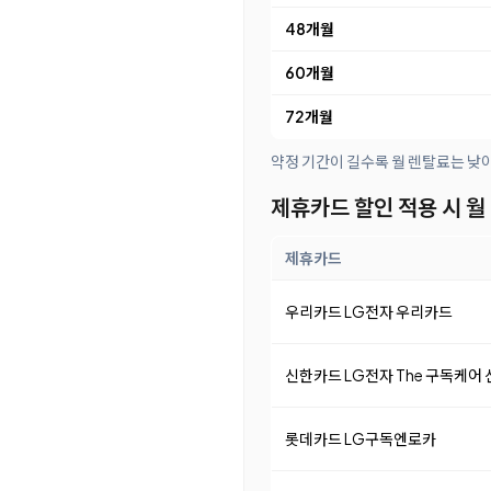
48개월
60개월
72개월
약정 기간이 길수록 월 렌탈료는 낮
제휴카드 할인 적용 시 월
제휴카드
우리카드 LG전자 우리카드
신한카드 LG전자 The 구독케어
롯데카드 LG구독엔로카