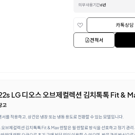
의무사용기간
6년
카톡상담
견적서
22s LG 디오스 오브제컬렉션 김치톡톡 Fit & M
장고
서를 적용하고, 상칸은 냉장 또는 냉동 용도로 전환할 수 있는 모델입니다.
오스 오브제컬렉션 김치톡톡 Fit & Max 렌탈은 월 렌탈료 방식을 선호하고 정기 
만원대 렌탈 요금으로 초기 구매 부담 없이 이용할 수 있으며, 방문관리 방식으로