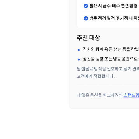
필요 시 급수·배수 연결 환경
방문 점검 일정 및 가정 내 위
추천 대상
김치와 함께 육류·생선 등을 칸
상칸을 냉장 또는 냉동 공간으로
월 렌탈료 방식을 선호하고 정기 관리
고객에게 적합합니다.
더 많은 옵션을 비교하려면
스탠드형