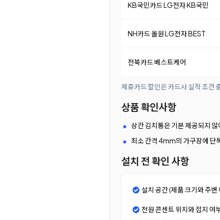
KB국민카드 LG전자 KB국민
NH카드 올원 LG전자 BEST
전북카드 베스트케어
제휴카드 할인은 카드사 실적 조건 충
상품 확인사항
상칸 김치통은 기본 제공되지 않
최소 간격 4mm의 가구장에 단
설치 전 확인 사항
설치 공간 (제품 크기와 주변 
전원 콘센트 위치와 접지 여