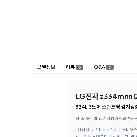
상세 정보
모델정보
리뷰
Q&A
0
0
LG전자 z334mnn1
324L 3도어 스탠드형 김치냉
상·중·하칸에 냉기지킴가드와 쿨링센
LG전자 z334mnn122s LG 디
선택되는 스탠드형 모델입니다. 월 3