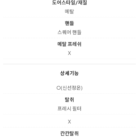
도어스타일/재질
메탈
핸들
스퀘어 핸들
메탈 프레쉬
X
상세기능
O(신선정온)
탈취
프레시 필터
X
칸칸탈취