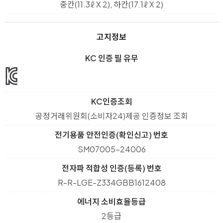
중칸(11.3ℓ X 2), 하칸(17.1ℓ X 2)
고지정보
KC 인증 필 유무
KC인증조회
공정거래위원회(소비자24)제공 인증정보 조회
전기용품 안전인증(확인신고) 번호
SM07005-24006
전자파 적합성 인증(등록) 번호
R-R-LGE-Z334GBB1612408
에너지 소비효율등급
2등급