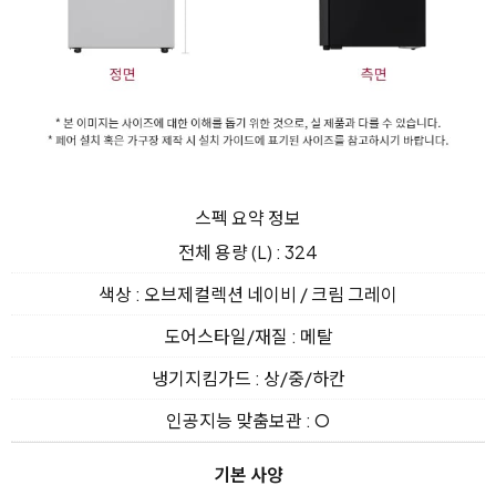
스펙 요약 정보
전체 용량 (L) : 324
색상 : 오브제컬렉션 네이비 / 크림 그레이
도어스타일/재질 : 메탈
냉기지킴가드 : 상/중/하칸
인공지능 맞춤보관 : O
기본 사양