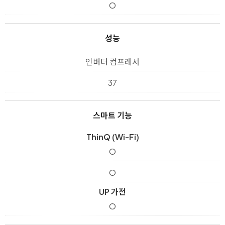
O
성능
인버터 컴프레서
37
스마트 기능
ThinQ (Wi-Fi)
O
O
UP 가전
O