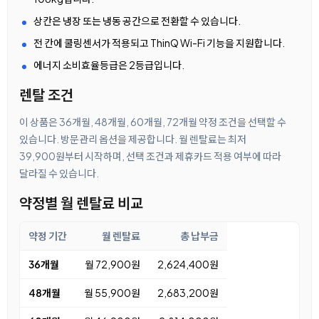
상칸은 냉장 또는 냉동 공간으로 전환할 수 있습니다.
전 칸에 쿨링센서가 적용되고 ThinQ Wi-Fi 기능을 지원합니다.
에너지 소비효율등급은 2등급입니다.
렌탈 조건
이 상품은 36개월, 48개월, 60개월, 72개월 약정 조건을 선택할 수
있습니다. 방문관리 옵션을 제공합니다. 월 렌탈료는 최저
39,900원부터 시작하며, 선택 조건과 제휴카드 적용 여부에 따라
달라질 수 있습니다.
약정별 월 렌탈료 비교
약정 기간
월 렌탈료
총 납부금
36개월
월 72,900원
2,624,400원
48개월
월 55,900원
2,683,200원