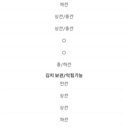
하칸
상칸/중칸
상칸/중칸
O
O
중/하칸
김치 보관/익힘기능
전칸
상칸
상칸
하칸