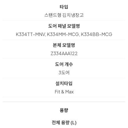
타입
스탠드형 김치냉장고
도어 패널 모델명
K334TT-MNV, K334MM-MCG, K334BB-MCG
본체 모델명
Z334AAA122
도어 개수
3도어
설치타입
Fit & Max
용량
전체 용량 (L)