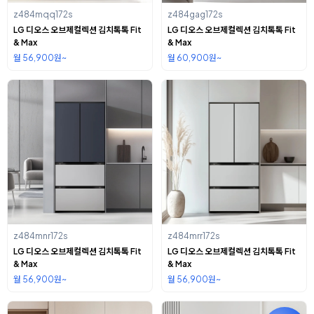
z484mqq172s
z484gag172s
LG 디오스 오브제컬렉션 김치톡톡 Fit
LG 디오스 오브제컬렉션 김치톡톡 Fit
& Max
& Max
월 56,900원~
월 60,900원~
z484mnr172s
z484mrr172s
LG 디오스 오브제컬렉션 김치톡톡 Fit
LG 디오스 오브제컬렉션 김치톡톡 Fit
& Max
& Max
월 56,900원~
월 56,900원~