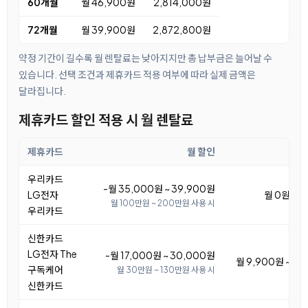
60개월
월 46,900원
2,814,000원
72개월
월 39,900원
2,872,800원
약정 기간이 길수록 월 렌탈료는 낮아지지만 총 납부금은 늘어날 수
있습니다. 선택 조건과 제휴카드 적용 여부에 따라 실제 금액은
달라집니다.
제휴카드 할인 적용 시 월 렌탈료
제휴카드
월 할인
월
우리카드
-월 35,000원 ~ 39,900원
LG전자
월 0원 ~ 
월 100만원 ~ 200만원 사용 시
우리카드
신한카드
LG전자 The
-월 17,000원 ~ 30,000원
월 9,900원 ~ 2
구독케어
월 30만원 ~ 130만원 사용 시
신한카드