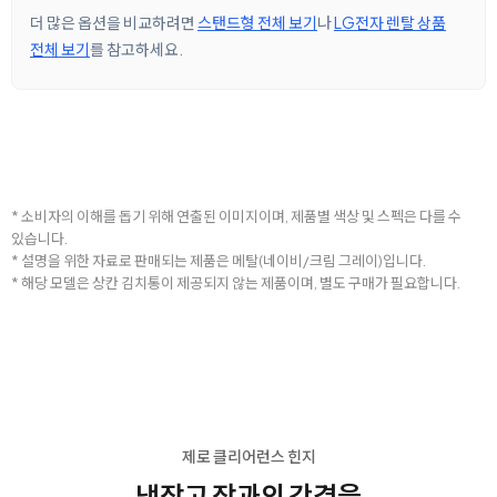
더 많은 옵션을 비교하려면
스탠드형 전체 보기
나
LG전자 렌탈 상품
전체 보기
를 참고하세요.
* 소비자의 이해를 돕기 위해 연출된 이미지이며, 제품별 색상 및 스펙은 다를 수
있습니다.
* 설명을 위한 자료로 판매되는 제품은 메탈(네이비/크림 그레이)입니다.
* 해당 모델은 상칸 김치통이 제공되지 않는 제품이며, 별도 구매가 필요합니다.
제로 클리어런스 힌지
냉장고 장과의 간격을