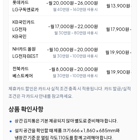
롯데카드
-월 20,000원 ~ 26,000원
월 13,900원 ~ 1
LG구독엔로카
월 40만원 ~ 160만원 사용 시
KB국민카드
-월 17,000원 ~ 22,000원
LG전자
월 17,900원 ~ 2
월 30만원 ~ 80만원 사용 시
KB국민
NH카드 올원
-월 10,000원 ~ 20,000원
월 19,900원 ~ 2
LG전자 BEST
월 30만원 ~ 100만원 사용 시
전북카드
-월 8,000원 ~ 20,000원
월 19,900원 ~ 3
베스트케어
월 30만원 ~ 100만원 사용 시
제휴카드 할인은 카드사 실적 조건 충족 시 적용됩니다. 카드 발급/실적
조건은 각 카드사 안내를 참고하세요.
상품 확인사항
상칸 김치통은 기본 제공되지 않아 별도로 준비해야 합니다.
설치 공간을 확인할 때 제품 크기 666 × 1,860 × 685mm와
냉장칸 기준 문 열림 각도 110도를 함께 고려해야 합니다.