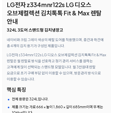
LG전자 z334mnr122s LG 디오스
오브제컬렉션 김치톡톡 Fit & Max 렌탈
안내
324L 3도어 스탠드형 김치냉장고
네이비와 크림 그레이 색상의 메탈 도어를 적용했으며, 중칸과 하칸에
총 4개의 김치 용기가 구성된 제품입니다.
LG전자 z334mnr122s LG 디오스 오브제컬렉션 김치톡톡 Fit & Max
렌탈은 월 렌탈료 방식을 선호하고 정기 관리 서비스를 원하는
고객에게 많이 선택되는 스탠드형 모델입니다. 월 3만원대 렌탈
요금으로 초기 구매 부담 없이 이용할 수 있으며, 방문관리 방식으로
이용할 수 있습니다.
핵심 특징
전체 용량은 324L입니다.
제품 크기는 가로 666 × 높이 1,860 × 깊이 685mm이며 무게는
106kg입니다.