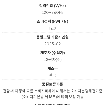
정격전압 (V/Hz)
220V / 60Hz
소비전력 (kWh/월)
12.9
동일모델의 출시년월
2025-02
제조자 (수입자)
LG전자(주)
제조국
한국
품질보증기준
결함·하자 등에 따른 소비자피해에 대해서는 소비자분쟁해결기준
(소비자기본법 제 16조)에 따라 보상 가능