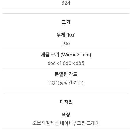
324
크기
무게 (kg)
106
제품 크기 (WxHxD, mm)
666 x 1,860 x 685
문열림 각도
110˚ (냉장칸 기준)
디자인
색상
오브제컬렉션 네이비 / 크림 그레이