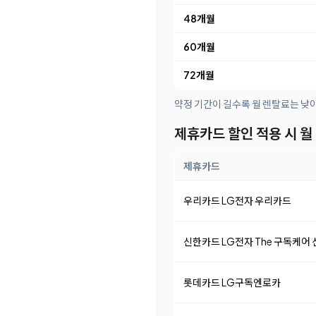
48개월
60개월
72개월
약정 기간이 길수록 월 렌탈료는 낮
제휴카드 할인 적용 시 월
제휴카드
우리카드 LG전자 우리카드
신한카드 LG전자 The 구독케어
롯데카드 LG구독엔로카