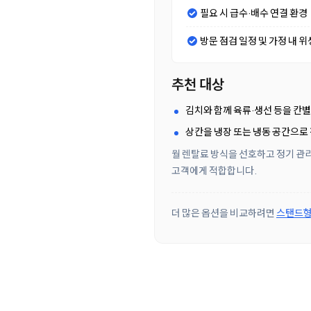
필요 시 급수·배수 연결 환경
방문 점검 일정 및 가정 내 위
추천 대상
김치와 함께 육류·생선 등을 칸
상칸을 냉장 또는 냉동 공간으로
월 렌탈료 방식을 선호하고 정기 관리
고객에게 적합합니다.
더 많은 옵션을 비교하려면
스탠드형