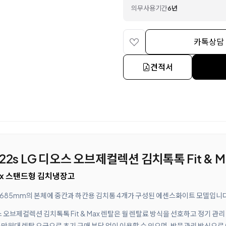
의무사용기간
6년
카톡상담
견적서
22s LG 디오스 오브제컬렉션 김치톡톡 Fit & M
 Max 스탠드형 김치냉장고
 깊이 685mm의 본체에 중칸과 하칸용 김치통 4개가 구성된 에센스화이트 모델입니
오스 오브제컬렉션 김치톡톡 Fit & Max 렌탈은 월 렌탈료 방식을 선호하고 정기 
만원대 렌탈 요금으로 초기 구매 부담 없이 이용할 수 있으며, 방문관리 방식으로