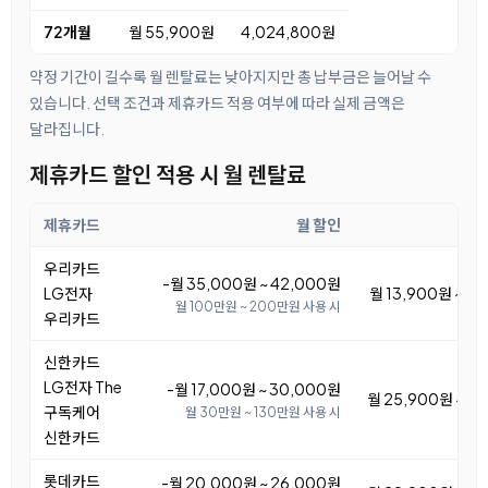
72개월
월 55,900원
4,024,800원
약정 기간이 길수록 월 렌탈료는 낮아지지만 총 납부금은 늘어날 수
있습니다. 선택 조건과 제휴카드 적용 여부에 따라 실제 금액은
달라집니다.
제휴카드 할인 적용 시 월 렌탈료
제휴카드
월 할인
우리카드
-월 35,000원 ~ 42,000원
LG전자
월 13,900원 ~ 2
월 100만원 ~ 200만원 사용 시
우리카드
신한카드
LG전자 The
-월 17,000원 ~ 30,000원
월 25,900원 ~ 3
구독케어
월 30만원 ~ 130만원 사용 시
신한카드
롯데카드
-월 20,000원 ~ 26,000원