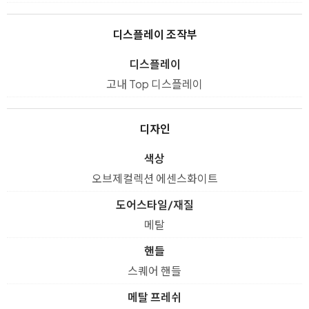
디스플레이 조작부
디스플레이
고내 Top 디스플레이
디자인
색상
오브제컬렉션 에센스화이트
도어스타일/재질
메탈
핸들
스퀘어 핸들
메탈 프레쉬