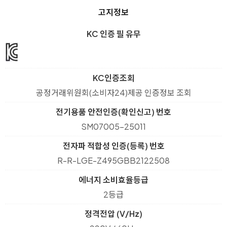
고지정보
KC 인증 필 유무
KC인증조회
공정거래위원회(소비자24)제공 인증정보 조회
전기용품 안전인증(확인신고) 번호
SM07005-25011
전자파 적합성 인증(등록) 번호
R-R-LGE-Z495GBB2122508
에너지 소비효율등급
2등급
정격전압 (V/Hz)