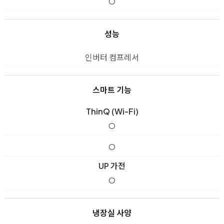
O
성능
인버터 컴프레서
스마트 기능
ThinQ (Wi-Fi)
O
O
UP 가전
O
냉장실 사양