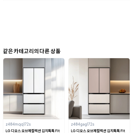
같은 카테고리의 다른 상품
z484mqq172s
z484gag172s
LG 디오스 오브제컬렉션 김치톡톡 Fit
LG 디오스 오브제컬렉션 김치톡톡 Fit