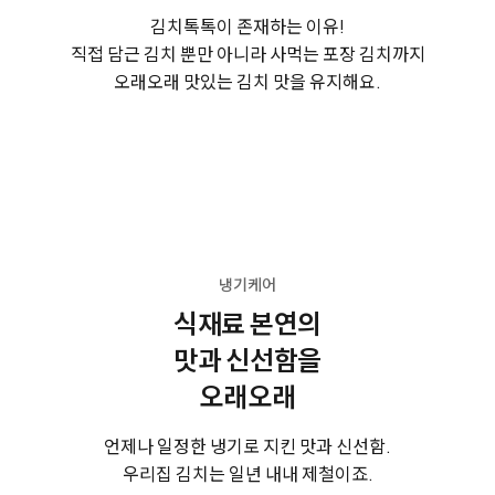
김치톡톡이 존재하는 이유!
직접 담근 김치 뿐만 아니라 사먹는 포장 김치까지
오래오래 맛있는 김치 맛을 유지해요.
냉기케어
식재료 본연의
맛과 신선함을
오래오래
언제나 일정한 냉기로 지킨 맛과 신선함.
우리집 김치는 일년 내내 제철이죠.