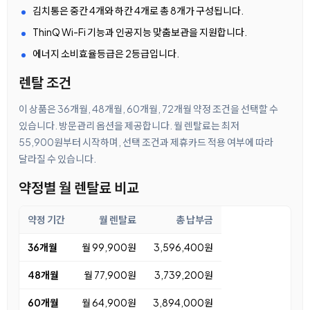
김치통은 중칸 4개와 하칸 4개로 총 8개가 구성됩니다.
ThinQ Wi-Fi 기능과 인공지능 맞춤보관을 지원합니다.
에너지 소비효율등급은 2등급입니다.
렌탈 조건
이 상품은 36개월, 48개월, 60개월, 72개월 약정 조건을 선택할 수
있습니다. 방문관리 옵션을 제공합니다. 월 렌탈료는 최저
55,900원부터 시작하며, 선택 조건과 제휴카드 적용 여부에 따라
달라질 수 있습니다.
약정별 월 렌탈료 비교
약정 기간
월 렌탈료
총 납부금
36개월
월 99,900원
3,596,400원
48개월
월 77,900원
3,739,200원
60개월
월 64,900원
3,894,000원