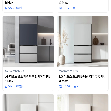
& Max
& Max
월 56,900원~
월 60,900원~
z484mnr172s
z484mrr172s
LG 디오스 오브제컬렉션 김치톡톡 Fit
LG 디오스 오브제컬렉션 김치톡톡 Fit
& Max
& Max
월 56,900원~
월 56,900원~