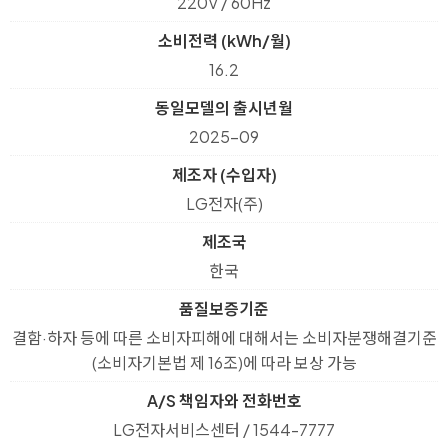
220V / 60Hz
소비전력 (kWh/월)
16.2
동일모델의 출시년월
2025-09
제조자 (수입자)
LG전자(주)
제조국
한국
품질보증기준
결함·하자 등에 따른 소비자피해에 대해서는 소비자분쟁해결기준
(소비자기본법 제 16조)에 따라 보상 가능
A/S 책임자와 전화번호
LG전자서비스센터 / 1544-7777