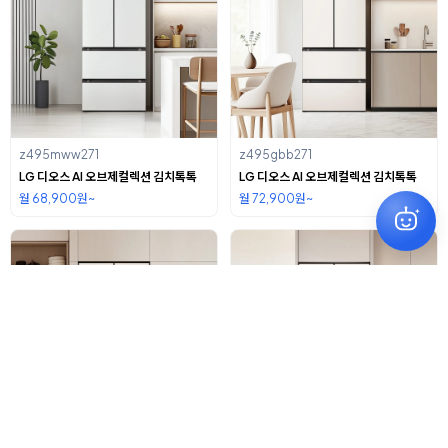
z495mww271
z495gbb271
LG 디오스 AI 오브제컬렉션 김치톡톡
LG 디오스 AI 오브제컬렉션 김치톡톡
월 68,900원~
월 72,900원~