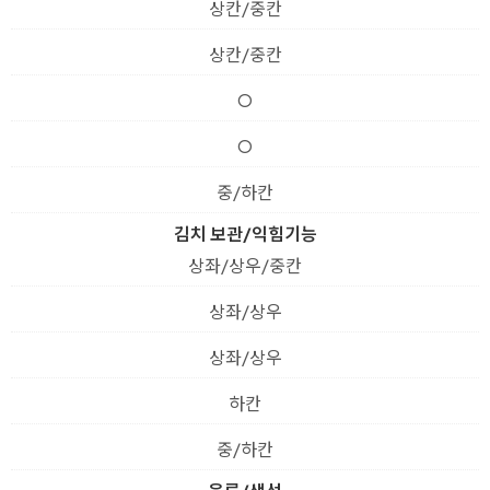
상칸/중칸
상칸/중칸
O
O
중/하칸
김치 보관/익힘기능
상좌/상우/중칸
상좌/상우
상좌/상우
하칸
중/하칸