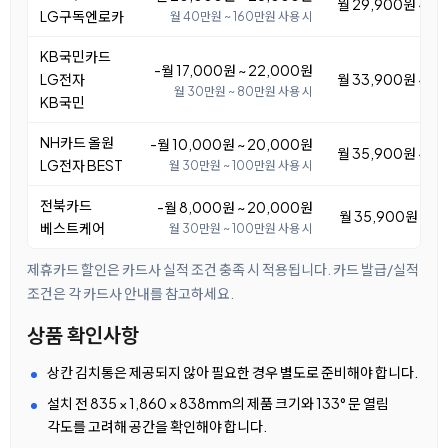
월 29,900원 ~ 3
LG구독엔로카
월 40만원 ~ 160만원 사용 시
KB국민카드
-월 17,000원 ~ 22,000원
LG전자
월 33,900원 ~ 3
월 30만원 ~ 80만원 사용 시
KB국민
NH카드 올원
-월 10,000원 ~ 20,000원
월 35,900원 ~ 4
LG전자 BEST
월 30만원 ~ 100만원 사용 시
전북카드
-월 8,000원 ~ 20,000원
월 35,900원 ~ 4
베스트케어
월 30만원 ~ 100만원 사용 시
제휴카드 할인은 카드사 실적 조건 충족 시 적용됩니다. 카드 발급/실적
조건은 각 카드사 안내를 참고하세요.
상품 확인사항
상칸 김치통은 제공되지 않아 필요한 경우 별도로 준비해야 합니다.
설치 전 835 × 1,860 × 838mm의 제품 크기와 133° 문 열림
각도를 고려해 공간을 확인해야 합니다.