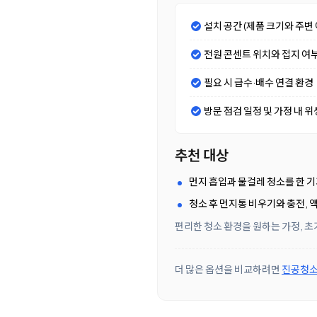
설치 공간 (제품 크기와 주변 
전원 콘센트 위치와 접지 여
필요 시 급수·배수 연결 환경
방문 점검 일정 및 가정 내 위
추천 대상
먼지 흡입과 물걸레 청소를 한 
청소 후 먼지통 비우기와 충전,
편리한 청소 환경을 원하는 가정, 초
더 많은 옵션을 비교하려면
진공청소