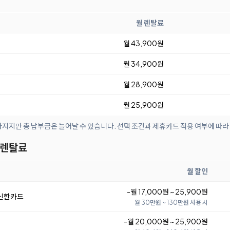
월 렌탈료
월 43,900원
월 34,900원
월 28,900원
월 25,900원
아지지만 총 납부금은 늘어날 수 있습니다. 선택 조건과 제휴카드 적용 여부에 따라
 렌탈료
월 할인
-월 17,000원 ~ 25,900원
 신한카드
월 30만원 ~ 130만원 사용 시
-월 20,000원 ~ 25,900원