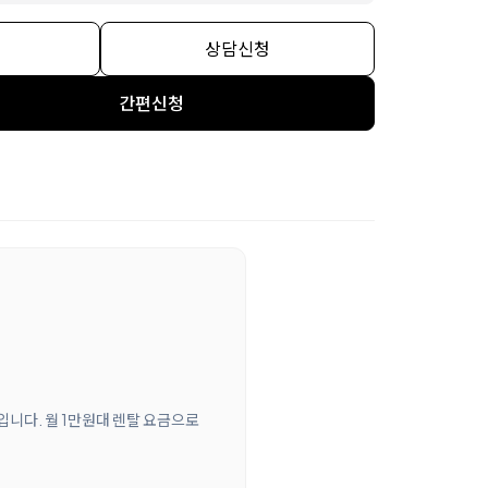
상담신청
간편신청
입니다. 월 1만원대 렌탈 요금으로