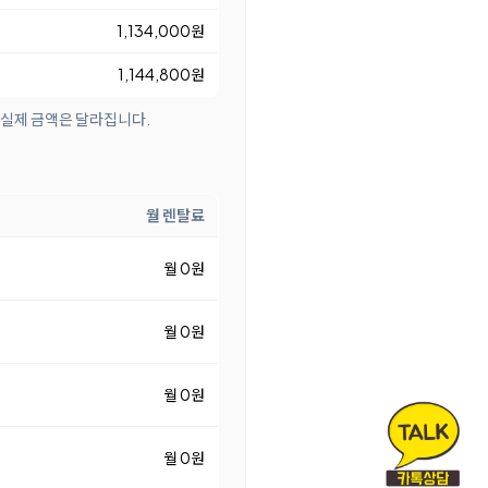
1,134,000원
1,144,800원
 실제 금액은 달라집니다.
월 렌탈료
월 0원
월 0원
월 0원
월 0원