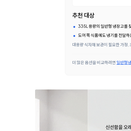
추천 대상
335L 용량의 일반형 냉장고를
도어 쪽 식품에도 냉기를 전달하
대용량 식자재 보관이 필요한 가정, 
더 많은 옵션을 비교하려면
일반형냉