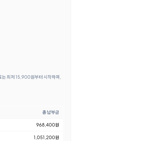
료는 최저 15,900원부터 시작하며,
총 납부금
968,400원
1,051,200원