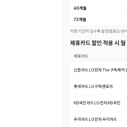
60개월
72개월
약정 기간이 길수록 월 렌탈료는 낮
제휴카드 할인 적용 시 월
제휴카드
신한카드 LG전자 The 구독케어
롯데카드 LG구독엔로카
KB국민카드 LG전자 KB국민
우리카드 LG전자 우리카드