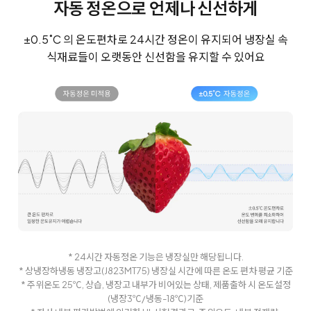
자동 정온으로 언제나 신선하게
±0.5˚C 의 온도편차로 24시간 정온이 유지되어 냉장실 속
식재료들이 오랫동안 신선함을 유지할 수 있어요
* 24시간 자동정온 기능은 냉장실만 해당됩니다.
* 상냉장하냉동 냉장고(J823MT75) 냉장실 시간에 따른 온도 편차 평균 기준
* 주위온도 25℃, 상습, 냉장고 내부가 비어있는 상태, 제품출하 시 온도설정
(냉장3℃/냉동-18℃)기준