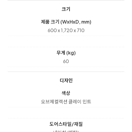
크기
제품 크기 (WxHxD, mm)
600 x 1,720 x 710
무게 (kg)
60
디자인
색상
오브제컬렉션 클레이 민트
도어스타일/재질