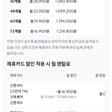
36개월
월 28,900원
1,040,400원
48개월
월 22,900원
1,099,200원
60개월
월 19,900원
1,194,000원
72개월
월 16,900원
1,216,800원
약정 기간이 길수록 월 렌탈료는 낮아지지만 총 납부금은 늘어날 수
있습니다. 선택 조건과 제휴카드 적용 여부에 따라 실제 금액은
달라집니다.
제휴카드 할인 적용 시 월 렌탈료
제휴카드
월 할인
월 렌탈료
신한카드
LG전자 The
-월 16,900원
월 0원
구독케어
월 30만원 ~ 130만원 사용 시
신한카드