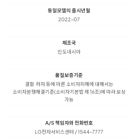
동일모델의 출시년월
2022-07
제조국
인도네시아
품질보증기준
결함·하자 등에 따른 소비자피해에 대해서는
소비자분쟁해결기준(소비자기본법 제 16조)에 따라 보상
가능
A/S 책임자와 전화번호
LG전자서비스센터 / 1544-7777