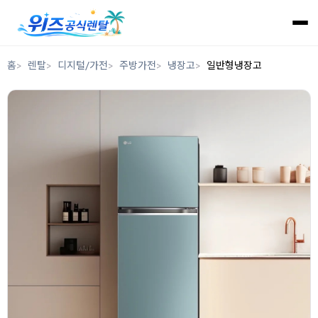
홈
렌탈
디지털/가전
주방가전
냉장고
일반형냉장고