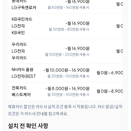
롯데카드
-월 16,900원
월 0원
LG구독엔로카
월 40만원 ~ 160만원 사용 시
KB국민카드
-월 16,900원
LG전자
월 0원
월 30만원 ~ 80만원 사용 시
KB국민
우리카드
-월 16,900원
LG전자
월 0원
월 100만원 ~ 200만원 사용 시
우리카드
NH카드 올원
-월 10,000원 ~ 16,900원
월 0원 ~ 6,900원
LG전자 BEST
월 30만원 ~ 100만원 사용 시
전북카드
-월 8,000원 ~ 16,900원
월 0원 ~ 8,900원
베스트케어
월 30만원 ~ 100만원 사용 시
제휴카드 할인은 카드사 실적 조건 충족 시 적용됩니다. 카드 발급/실적
조건은 각 카드사 안내를 참고하세요.
설치 전 확인 사항