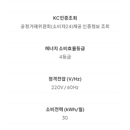
KC인증조회
공정거래위원회(소비자24)제공 인증정보 조회
에너지 소비효율등급
4등급
정격전압 (V/Hz)
220V / 60Hz
소비전력 (kWh/월)
30