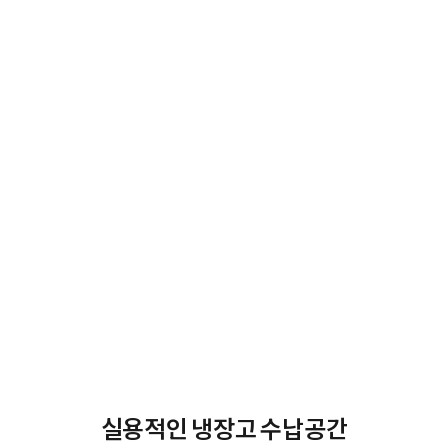
실용적인 냉장고 수납공간