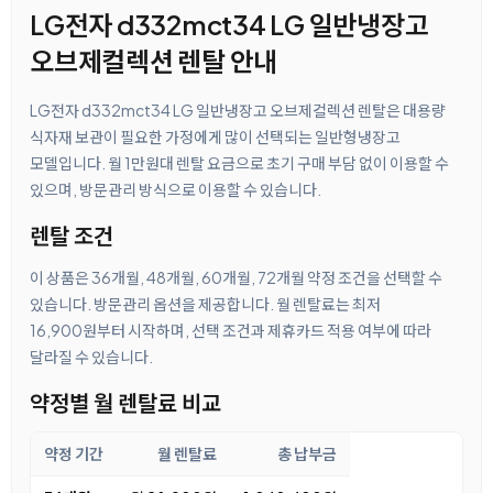
LG전자 d332mct34 LG 일반냉장고
오브제컬렉션 렌탈 안내
LG전자 d332mct34 LG 일반냉장고 오브제컬렉션 렌탈은 대용량
식자재 보관이 필요한 가정에게 많이 선택되는 일반형냉장고
모델입니다. 월 1만원대 렌탈 요금으로 초기 구매 부담 없이 이용할 수
있으며, 방문관리 방식으로 이용할 수 있습니다.
렌탈 조건
이 상품은 36개월, 48개월, 60개월, 72개월 약정 조건을 선택할 수
있습니다. 방문관리 옵션을 제공합니다. 월 렌탈료는 최저
16,900원부터 시작하며, 선택 조건과 제휴카드 적용 여부에 따라
달라질 수 있습니다.
약정별 월 렌탈료 비교
약정 기간
월 렌탈료
총 납부금