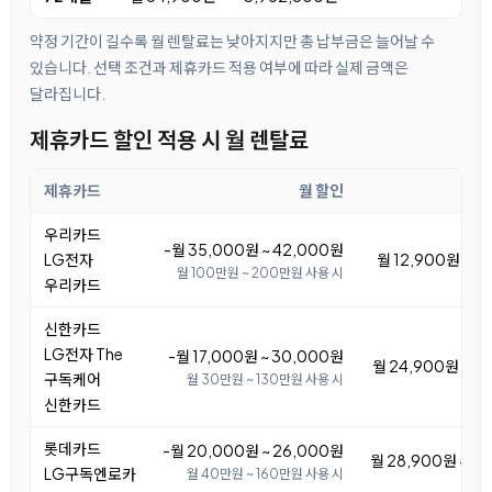
약정 기간이 길수록 월 렌탈료는 낮아지지만 총 납부금은 늘어날 수
있습니다. 선택 조건과 제휴카드 적용 여부에 따라 실제 금액은
달라집니다.
제휴카드 할인 적용 시 월 렌탈료
제휴카드
월 할인
우리카드
-월 35,000원 ~ 42,000원
LG전자
월 12,900원 ~ 1
월 100만원 ~ 200만원 사용 시
우리카드
신한카드
LG전자 The
-월 17,000원 ~ 30,000원
월 24,900원 ~ 3
구독케어
월 30만원 ~ 130만원 사용 시
신한카드
롯데카드
-월 20,000원 ~ 26,000원
월 28,900원 ~ 3
LG구독엔로카
월 40만원 ~ 160만원 사용 시