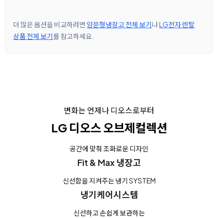
더 많은 옵션을 비교하려면
양문형냉장고 전체 보기
나
LG전자 렌탈
상품 전체 보기
를 참고하세요.
변화는 언제나 디오스로부터
LG 디오스 오브제컬렉션
공간에 맞춰 조화로운 디자인
Fit & Max 냉장고
신선함을 지켜주는 냉기 SYSTEM
냉기케어시스템
신선하고 손쉽게 보관하는