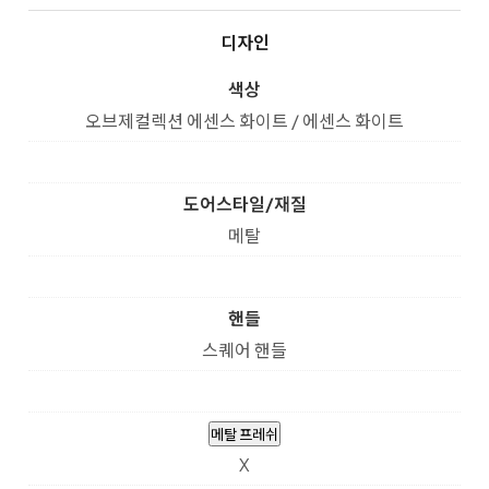
디자인
색상
오브제컬렉션 에센스 화이트 / 에센스 화이트
도어스타일/재질
메탈
핸들
스퀘어 핸들
메탈 프레쉬
X