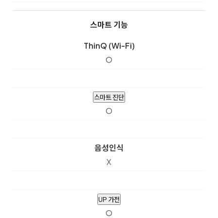
스마트 기능
ThinQ (Wi-Fi)
O
스마트 진단
O
음성인식
X
UP 가전
O