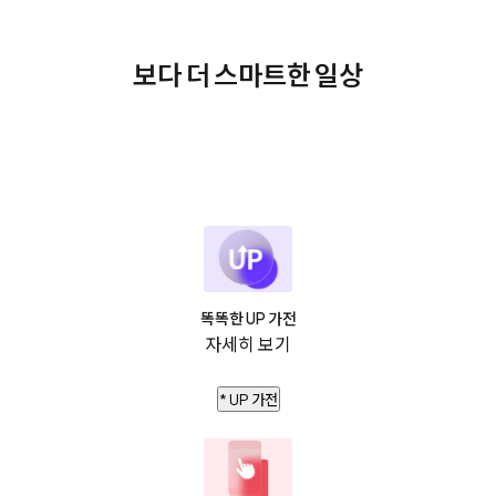
보다 더 스마트한 일상
똑똑한 UP 가전
자세히 보기
* UP 가전