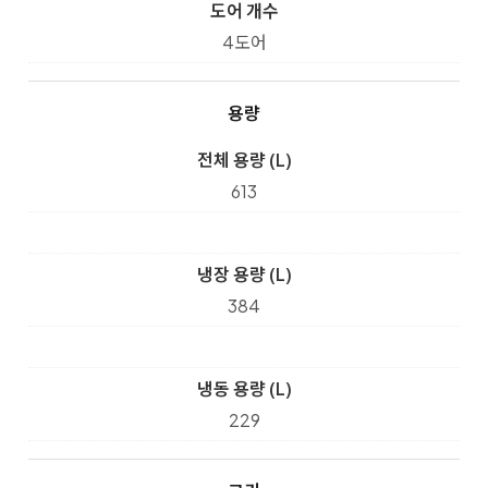
도어 개수
4도어
용량
전체 용량 (L)
613
냉장 용량 (L)
384
냉동 용량 (L)
229