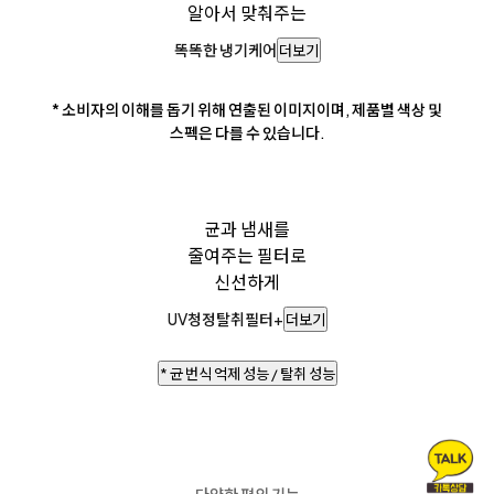
알아서 맞춰주는
똑똑한 냉기케어
더보기
* 소비자의 이해를 돕기 위해 연출된 이미지이며, 제품별 색상 및
스펙은 다를 수 있습니다.
균과 냄새를
줄여주는 필터로
신선하게
UV청정탈취필터+
더보기
* 균 번식 억제 성능 / 탈취 성능
다양한 편의 기능