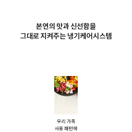
본연의 맛과 신선함을
그대로 지켜주는 냉기케어시스템
우리 가족
사용 패턴에