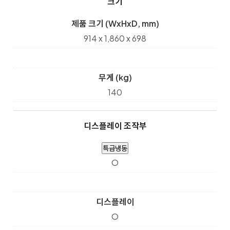
크기
제품 크기 (WxHxD, mm)
914 x 1,860 x 698
무게 (kg)
140
디스플레이 조작부
특급냉동
O
디스플레이
O