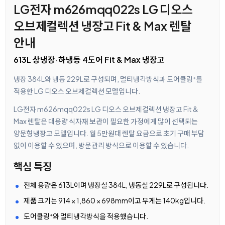
LG전자 m626mqq022s LG 디오스
오브제컬렉션 냉장고 Fit & Max 렌탈
안내
613L 상냉장·하냉동 4도어 Fit & Max 냉장고
냉장 384L와 냉동 229L로 구성되며, 멀티냉각방식과 도어쿨링⁺를
적용한 LG 디오스 오브제컬렉션 모델입니다.
LG전자 m626mqq022s LG 디오스 오브제컬렉션 냉장고 Fit &
Max 렌탈은 대용량 식자재 보관이 필요한 가정에게 많이 선택되는
양문형냉장고 모델입니다. 월 5만원대 렌탈 요금으로 초기 구매 부담
없이 이용할 수 있으며, 방문관리 방식으로 이용할 수 있습니다.
핵심 특징
전체 용량은 613L이며 냉장실 384L, 냉동실 229L로 구성됩니다.
제품 크기는 914 × 1,860 × 698mm이고 무게는 140kg입니다.
도어쿨링⁺와 멀티냉각방식을 적용했습니다.