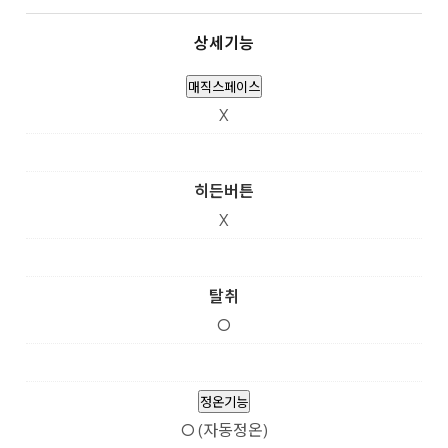
상세기능
매직스페이스
X
히든버튼
X
탈취
O
정온기능
O (자동정온)