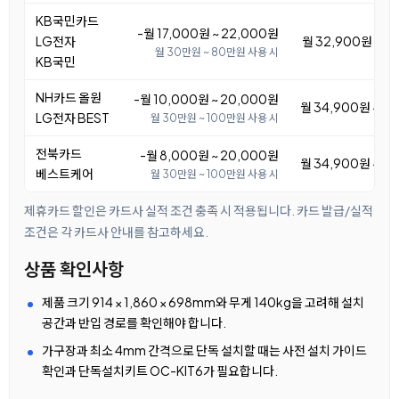
KB국민카드
-월 17,000원 ~ 22,000원
LG전자
월 32,900원 ~ 3
월 30만원 ~ 80만원 사용 시
KB국민
NH카드 올원
-월 10,000원 ~ 20,000원
월 34,900원 ~ 4
LG전자 BEST
월 30만원 ~ 100만원 사용 시
전북카드
-월 8,000원 ~ 20,000원
월 34,900원 ~ 4
베스트케어
월 30만원 ~ 100만원 사용 시
제휴카드 할인은 카드사 실적 조건 충족 시 적용됩니다. 카드 발급/실적
조건은 각 카드사 안내를 참고하세요.
상품 확인사항
제품 크기 914 × 1,860 × 698mm와 무게 140kg을 고려해 설치
공간과 반입 경로를 확인해야 합니다.
가구장과 최소 4mm 간격으로 단독 설치할 때는 사전 설치 가이드
확인과 단독설치키트 OC-KIT6가 필요합니다.