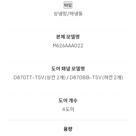
타입
상냉장/하냉동
본체 모델명
M626AAA022
도어 패널 모델명
D870TT-TSV (상칸 2개) / D870BB-TSV (하칸 2개)
도어 개수
4도어
용량