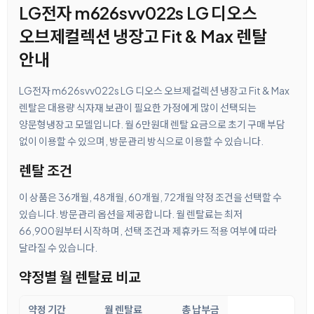
LG전자 m626svv022s LG 디오스
오브제컬렉션 냉장고 Fit & Max 렌탈
안내
LG전자 m626svv022s LG 디오스 오브제컬렉션 냉장고 Fit & Max
렌탈은 대용량 식자재 보관이 필요한 가정에게 많이 선택되는
양문형냉장고 모델입니다. 월 6만원대 렌탈 요금으로 초기 구매 부담
없이 이용할 수 있으며, 방문관리 방식으로 이용할 수 있습니다.
렌탈 조건
이 상품은 36개월, 48개월, 60개월, 72개월 약정 조건을 선택할 수
있습니다. 방문관리 옵션을 제공합니다. 월 렌탈료는 최저
66,900원부터 시작하며, 선택 조건과 제휴카드 적용 여부에 따라
달라질 수 있습니다.
약정별 월 렌탈료 비교
약정 기간
월 렌탈료
총 납부금