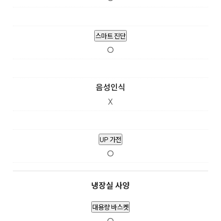
스마트 진단
O
음성인식
X
UP 가전
O
냉장실 사양
대용량 바스켓
O