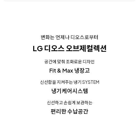
변화는 언제나 디오스로부터
LG 디오스 오브제컬렉션
공간에 맞춰 조화로운 디자인
Fit & Max 냉장고
신선함을 지켜주는 냉기 SYSTEM
냉기케어시스템
신선하고 손쉽게 보관하는
편리한 수납공간