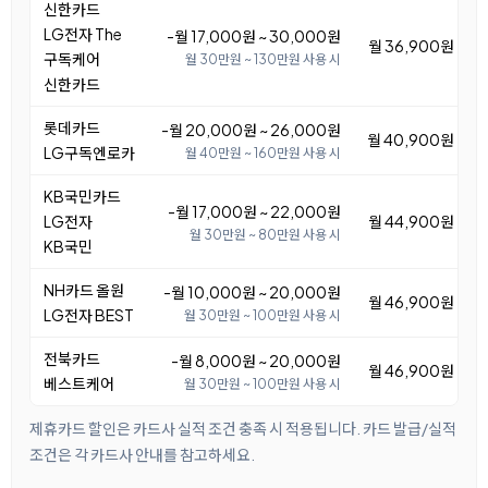
신한카드
LG전자 The
-월 17,000원 ~ 30,000원
월 36,900원 ~ 4
구독케어
월 30만원 ~ 130만원 사용 시
신한카드
롯데카드
-월 20,000원 ~ 26,000원
월 40,900원 ~ 4
LG구독엔로카
월 40만원 ~ 160만원 사용 시
KB국민카드
-월 17,000원 ~ 22,000원
LG전자
월 44,900원 ~ 4
월 30만원 ~ 80만원 사용 시
KB국민
NH카드 올원
-월 10,000원 ~ 20,000원
월 46,900원 ~ 5
LG전자 BEST
월 30만원 ~ 100만원 사용 시
전북카드
-월 8,000원 ~ 20,000원
월 46,900원 ~ 5
베스트케어
월 30만원 ~ 100만원 사용 시
제휴카드 할인은 카드사 실적 조건 충족 시 적용됩니다. 카드 발급/실적
조건은 각 카드사 안내를 참고하세요.