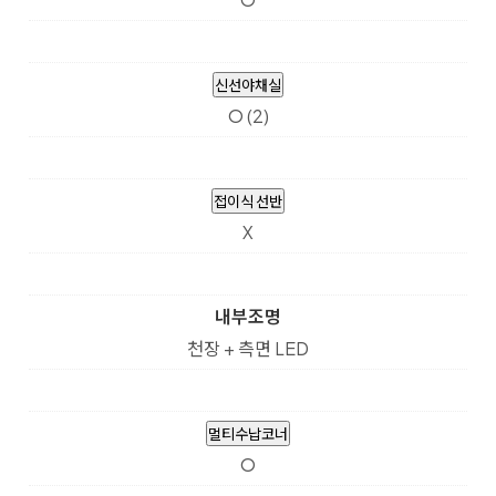
신선야채실
O (2)
접이식 선반
X
내부조명
천장 + 측면 LED
멀티수납코너
O