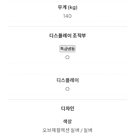
무게 (kg)
140
디스플레이 조작부
특급냉동
O
디스플레이
O
디자인
색상
오브제컬렉션 실버 / 실버