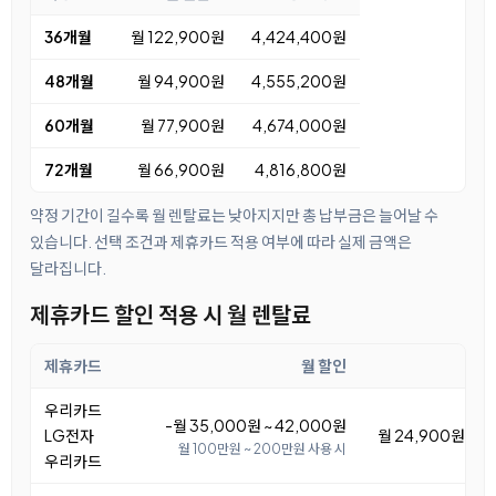
36개월
월 122,900원
4,424,400원
48개월
월 94,900원
4,555,200원
60개월
월 77,900원
4,674,000원
72개월
월 66,900원
4,816,800원
약정 기간이 길수록 월 렌탈료는 낮아지지만 총 납부금은 늘어날 수
있습니다. 선택 조건과 제휴카드 적용 여부에 따라 실제 금액은
달라집니다.
제휴카드 할인 적용 시 월 렌탈료
제휴카드
월 할인
우리카드
-월 35,000원 ~ 42,000원
LG전자
월 24,900원 ~ 3
월 100만원 ~ 200만원 사용 시
우리카드