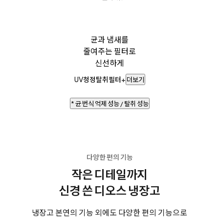
균과 냄새를
줄여주는 필터로
신선하게
UV청정탈취필터+
더보기
* 균 번식 억제 성능 / 탈취 성능
다양한 편의 기능
작은 디테일까지
신경 쓴 디오스 냉장고
냉장고 본연의 기능 외에도 다양한 편의 기능으로