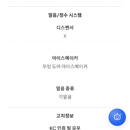
얼음/정수 시스템
디스펜서
X
아이스메이커
무빙 도어 아이스메이커
얼음 종류
각얼음
고지정보
KC 인증 필 유무