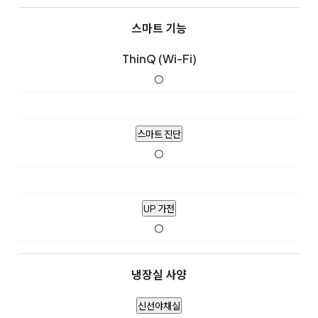
스마트 기능
ThinQ (Wi-Fi)
O
스마트 진단
O
UP 가전
O
냉장실 사양
신선야채실