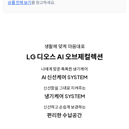
상품 전체 보기
를 참고하세요.
생활에 맞게 마음대로
LG 디오스 AI 오브제컬렉션
나에게 맞춘 똑똑한 냉기케어
AI 신선케어 SYSTEM
신선함을 그대로 지켜주는
냉기케어 SYSTEM
신선하고 손쉽게 보관하는
편리한 수납공간