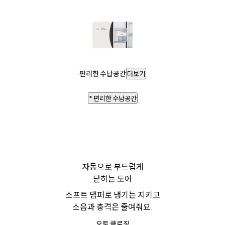
편리한 수납공간
더보기
* 편리한 수납공간
자동으로 부드럽게
닫히는 도어
소프트 댐퍼로 냉기는 지키고
소음과 충격은 줄여줘요.
오토 클로징