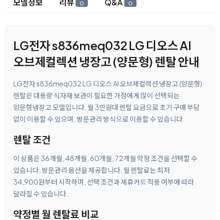
모델정보
리뷰
Q&A
0
0
LG전자 s836meq032 LG 디오스 AI
오브제컬렉션 냉장고 (양문형) 렌탈 안내
LG전자 s836meq032 LG 디오스 AI 오브제컬렉션 냉장고 (양문형)
렌탈은 대용량 식자재 보관이 필요한 가정에게 많이 선택되는
양문형냉장고 모델입니다. 월 3만원대 렌탈 요금으로 초기 구매 부담
없이 이용할 수 있으며, 방문관리 방식으로 이용할 수 있습니다.
렌탈 조건
이 상품은 36개월, 48개월, 60개월, 72개월 약정 조건을 선택할 수
있습니다. 방문관리 옵션을 제공합니다. 월 렌탈료는 최저
34,900원부터 시작하며, 선택 조건과 제휴카드 적용 여부에 따라
달라질 수 있습니다.
약정별 월 렌탈료 비교