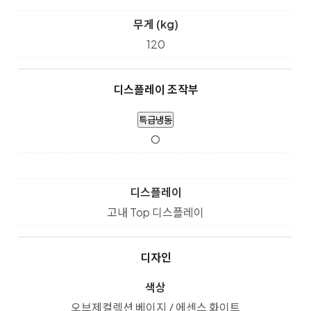
무게 (kg)
120
디스플레이 조작부
특급냉동
O
디스플레이
고내 Top 디스플레이
디자인
색상
오브제컬렉션 베이지 / 에센스 화이트