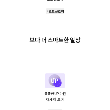
* 오토 클로징
보다 더 스마트한 일상
똑똑한 UP 가전
자세히 보기