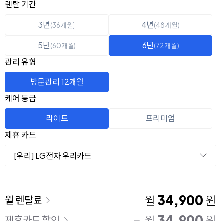
옵션 선택
렌탈 선택
렌탈 기간
3년
4년
(36개월)
(48개월)
5년
6년
(60개월)
(72개월)
관리 유형
방문관리 12개월
케어 등급
라이트
프리미엄
제휴 카드
[우리] LG전자 우리카드
이용 요금
34,900
월
원
월 렌탈료
34,900
월
원
제휴카드 할인