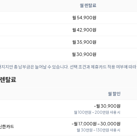
월 렌탈료
월 54,900원
월 42,900원
월 35,900원
월 30,900원
아지지만 총 납부금은 늘어날 수 있습니다. 선택 조건과 제휴카드 적용 여부에 따라
 렌탈료
월 할인
-월 30,900원
월 100만원 ~ 200만원 사용 시
-월 17,000원 ~ 30,000원
 신한카드
월 30만원 ~ 130만원 사용 시