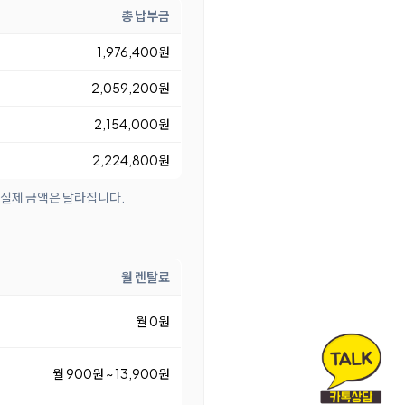
총 납부금
1,976,400원
2,059,200원
2,154,000원
2,224,800원
 실제 금액은 달라집니다.
월 렌탈료
월 0원
월 900원 ~ 13,900원