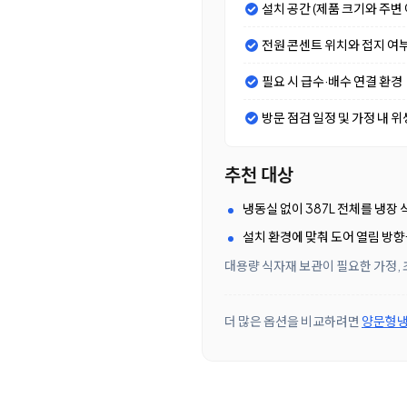
설치 공간 (제품 크기와 주변 
전원 콘센트 위치와 접지 여
필요 시 급수·배수 연결 환경
방문 점검 일정 및 가정 내 위
추천 대상
냉동실 없이 387L 전체를 냉장
설치 환경에 맞춰 도어 열림 방향
대용량 식자재 보관이 필요한 가정, 
더 많은 옵션을 비교하려면
양문형냉