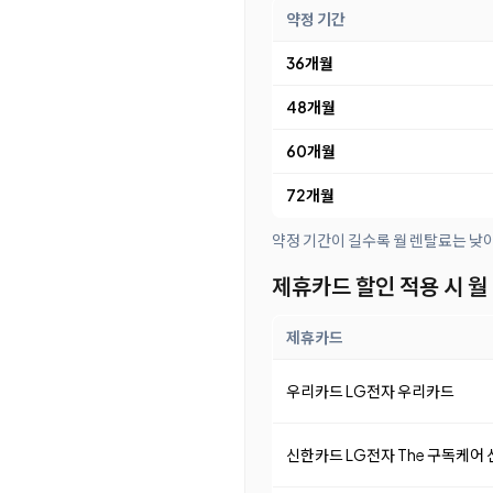
약정 기간
36개월
48개월
60개월
72개월
약정 기간이 길수록 월 렌탈료는 낮
제휴카드 할인 적용 시 월
제휴카드
우리카드 LG전자 우리카드
신한카드 LG전자 The 구독케어