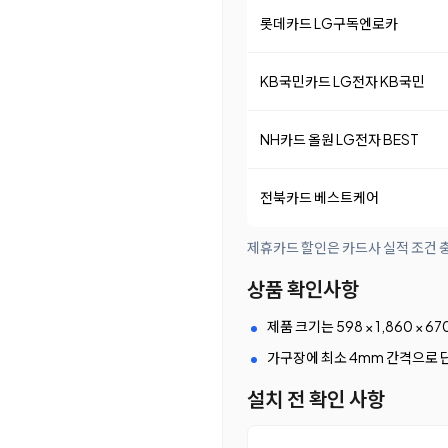
롯데카드 LG구독엔로카
KB국민카드 LG전자 KB국민
NH카드 올원 LG전자 BEST
전북카드 베스트케어
제휴카드 할인은 카드사 실적 조건 충
상품 확인사항
제품 크기는 598 × 1,860 
가구장에 최소 4mm 간격으로 
설치 전 확인 사항