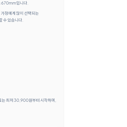
× 670mm입니다.
요한 가정에게 많이 선택되는
할 수 있습니다.
료는 최저 30,900원부터 시작하며,