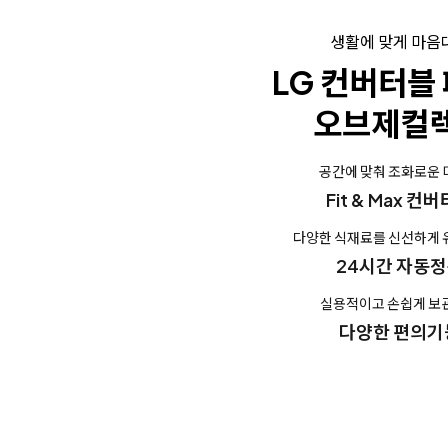
생활에 맞게 마음
LG 컨버터블
오브제컬
공간에 맞춰 조화로운
Fit & Max 컨
다양한 식재료를 신선하게
24시간 자동
실용적이고 손쉽게 보
다양한 편의기